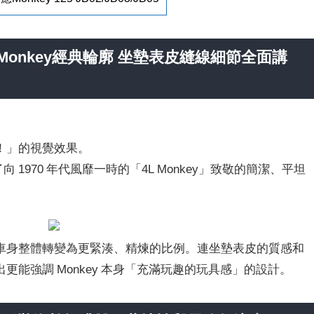
L Monkey經典輪廓 坐墊表皮縫線細節全面講
！」的視覺效果。
了向 1970 年代風靡一時的「4L Monkey」致敬的簡潔、平坦
車身整體轉變為更緊湊、精煉的比例。連坐墊表皮的質感和
能強調 Monkey 本身「充滿玩趣的玩具感」的設計。