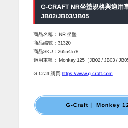
G-CRAFT NR坐墊規格與適用車
JB02/JB03/JB05
商品名稱： NR 坐墊
商品編號：31320
商品SKU：26554578
適用車種： Monkey 125（JB02 / JB03 / JB
G-Craft 網頁:
https://www.g-craft.com
G-Craft｜ Monke