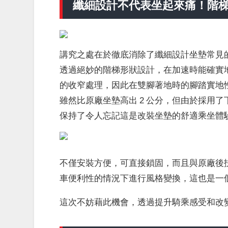
纖細設計不代表坐起來痛！階
講究之處在於徹底消除了纖細設計坐墊常見
透過絕妙的階梯形狀設計，在加速時能確實
的收窄處理，因此在雙腳著地時的腳踏實地
雖然比原廠坐墊高出 2 公分，但由於採用
保持了令人忘記這是改裝坐墊的舒適乘坐體
不僅安裝方便，可直接鎖固，而且與原廠後
車便利性的情況下進行風格變換，這也是一
這次不妨藉此機會，透過提升騎乘感受和改變外觀