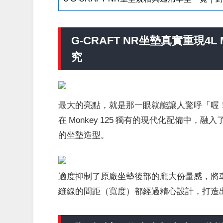
G-CRAFT NR坐墊真實重現4
究
最大的亮點，就是那一眼就能讓人驚呼「喔
在 Monkey 125 獨有的現代化配備中，融入
的坐墊造型。
適度抑制了原廠坐墊後部的龐大份量感，將
縫線的間距（寬度）都經過精心設計，打造出更