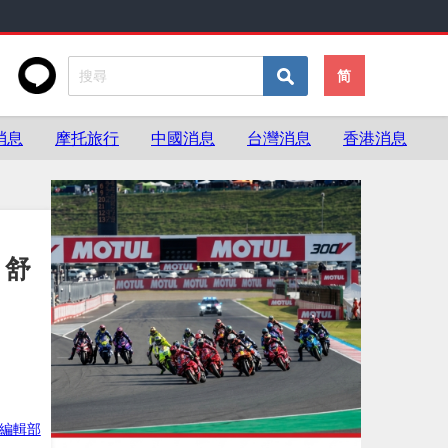
简
消息
摩托旅行
中國消息
台灣消息
香港消息
，舒
ke編輯部