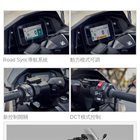
Road Sync導航系統
動力模式可調
新控制開關
DCT模式控制