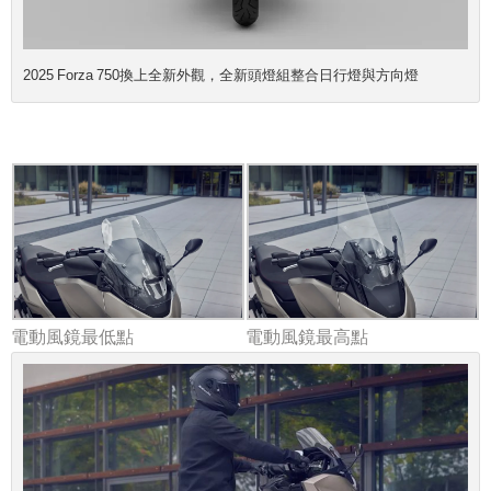
2025 Forza 750換上全新外觀，全新頭燈組整合日行燈與方向燈
電動風鏡最低點
電動風鏡最高點