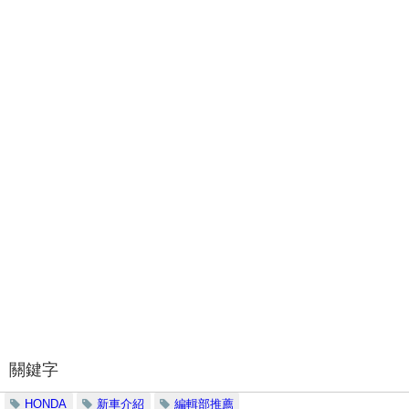
關鍵字
HONDA
新車介紹
編輯部推薦