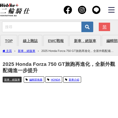
简
TOP
線上雜誌
EWC戰報
新車．絕版車
編輯部
主頁
新車．絕版車
2025 Honda Forza 750 GT旅跑再進化，全新外觀配備進
一步提升
2025 Honda Forza 750 GT旅跑再進化，全新外觀
配備進一步提升
新車．絕版車
編輯部推薦
HONDA
新車介紹