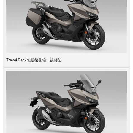
Travel Pack包括後側箱，後貨架