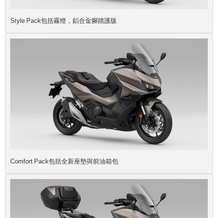
Style Pack包括霧燈，鋁合金腳踏護版
Comfort Pack包括全新座墊與前油箱包