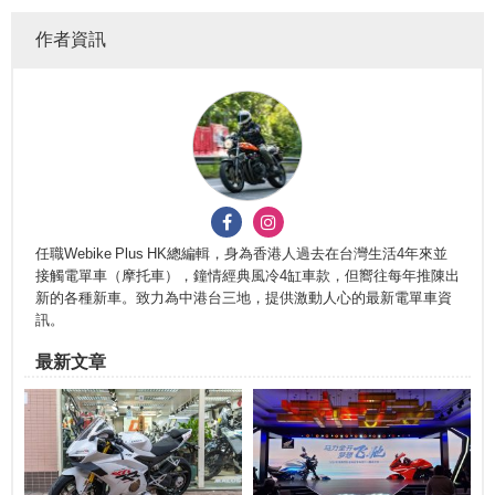
作者資訊
任職Webike Plus HK總編輯，身為香港人過去在台灣生活4年來並
接觸電單車（摩托車），鐘情經典風冷4缸車款，但嚮往每年推陳出
新的各種新車。致力為中港台三地，提供激動人心的最新電單車資
訊。
最新文章