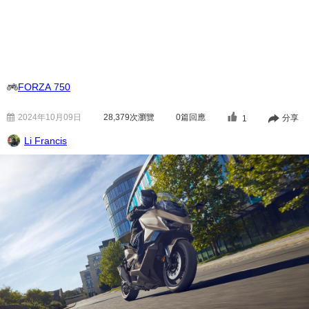
FORZA 750
2024年10月09日
28,379
次瀏覽
0篇回應
分享
1
Li Francis