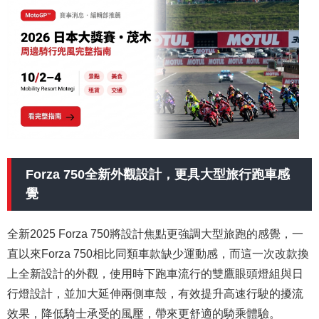
Forza 750全新外觀設計，更具大型旅行跑車感
覺
全新2025 Forza 750將設計焦點更強調大型旅跑的感覺，一
直以來Forza 750相比同類車款缺少運動感，而這一次改款換
上全新設計的外觀，使用時下跑車流行的雙鷹眼頭燈組與日
行燈設計，
並加大延伸兩側車殼，有效提升高速行駛的擾流
效果，降低騎士承受的風壓，帶來更舒適的騎乘體驗。