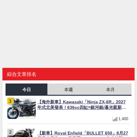
綜合文章排名
今日
本週
本月
【海外新車】Kawasaki「Ninja ZX-6R」2027
年式北美發表！636cc四缸×銀河銀/暮光藍新色
×KTRC/KIBS電控，11,599美元起
1,400
【新車】Royal Enfield「BULLET 650」8月27