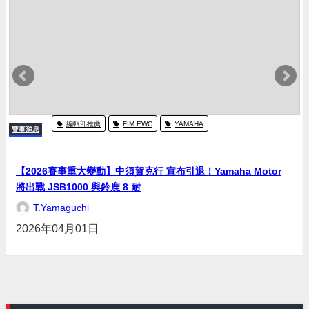
編輯部推薦
FIM EWC
YAMAHA
賽事消息
【2026賽事重大變動】中須賀克行 宣布引退！Yamaha Motor
將出戰 JSB1000 與鈴鹿 8 耐
T.Yamaguchi
2026年04月01日