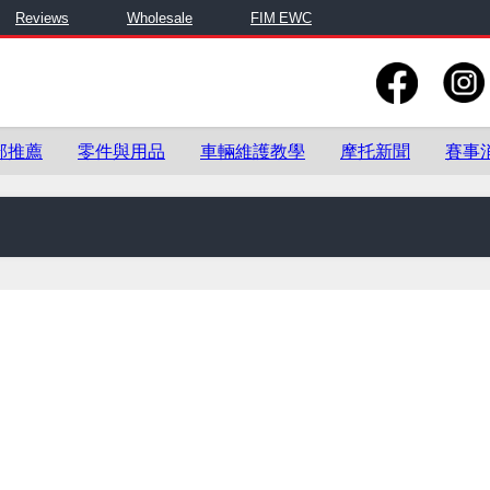
Reviews
Wholesale
FIM EWC
部推薦
零件與用品
車輛維護教學
摩托新聞
賽事
車輛維護教學