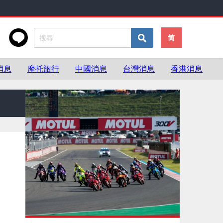
简
消息
摩托旅行
中國消息
台灣消息
香港消息
新車．絕版車