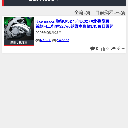
全篇1篇，目前顯示1~1篇
Kawasaki川崎KX327／KX327X北美發表｜
首款FI二行程327cc越野車售價145萬日圓起
2026年06月03日
KX327
KX327X
新車．絕版車
分享
0
0