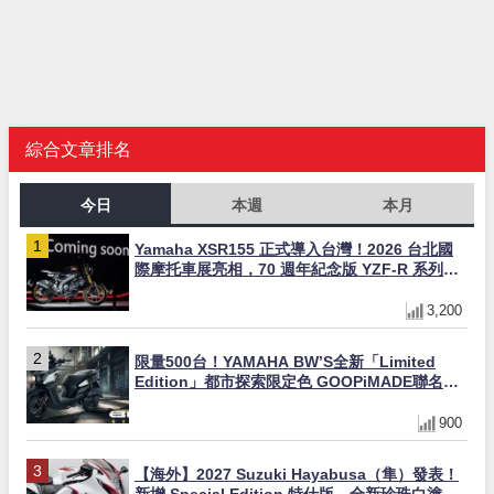
綜合文章排名
今日
本週
本月
Yamaha XSR155 正式導入台灣！2026 台北國
際摩托車展亮相，70 週年紀念版 YZF-R 系列限
量追加販售
3,200
限量500台！YAMAHA BW’S全新「Limited
Edition」都市探索限定色 GOOPiMADE聯名包
同步登場
900
【海外】2027 Suzuki Hayabusa（隼）發表！