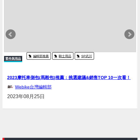
編輯部推薦
騎士用品
SP武川
零件與用品
2023摩托車側包(馬鞍包)推薦：挑選建議&銷售TOP 10一次看！
Webike台灣編輯部
2023年08月25日