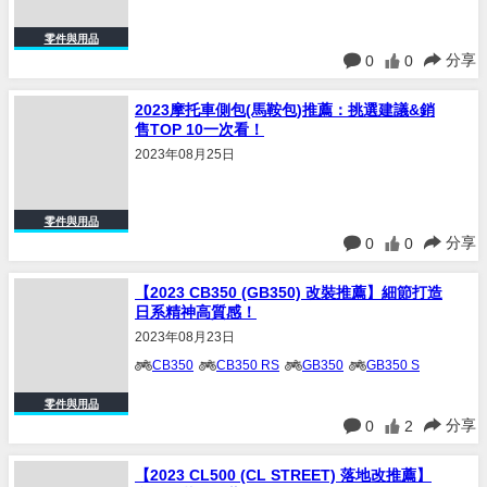
零件與用品
分享
0
0
2023摩托車側包(馬鞍包)推薦：挑選建議&銷
售TOP 10一次看！
2023年08月25日
零件與用品
分享
0
0
【2023 CB350 (GB350) 改裝推薦】細節打造
日系精神高質感！
2023年08月23日
CB350
CB350 RS
GB350
GB350 S
零件與用品
分享
0
2
【2023 CL500 (CL STREET) 落地改推薦】