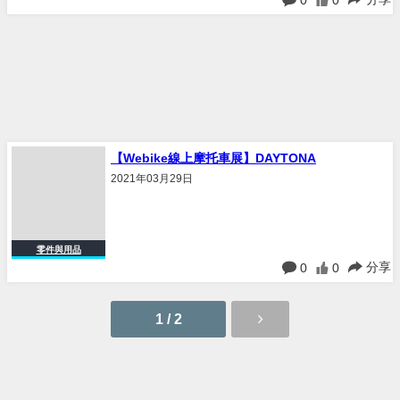
0
0
【Webike線上摩托車展】DAYTONA
2021年03月29日
零件與用品
分享
0
0
1 / 2