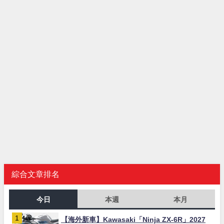
綜合文章排名
今日
本週
本月
【海外新車】Kawasaki「Ninja ZX-6R」2027