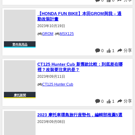
0
0
【HONDA FUN BIKE】本田GROM與我 – 通
勤改裝計畫
2023年10月19日
GROM
MSX125
零件與用品
分享
0
1
CT125 Hunter Cub 新舊款比較：到底差在哪
裡？改裝要注意的是？
2023年09月11日
CT125 Hunter Cub
摩托新聞
分享
0
1
2023 摩托車環島旅行座墊包，編輯部推薦5選
2023年09月08日