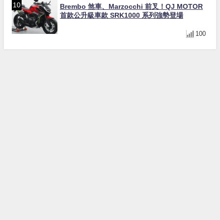
Brembo 煞車、Marzocchi 前叉！QJ MOTOR
首款公升級車款 SRK1000 系列強勢登場
100