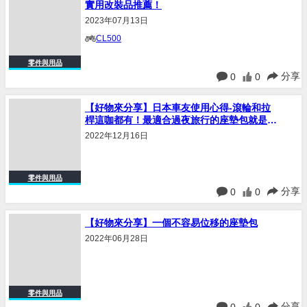
實用改裝品推薦！
2023年07月13日
CL500
零件與用品
分享
0
0
【好物來分享】日本車友使用心得-滾輪和拉
桿這咖都有！最適合過夜旅行的座墊包就是你
了！
2022年12月16日
零件與用品
分享
0
0
【好物來分享】一個不容易位移的座墊包
2022年06月28日
零件與用品
分享