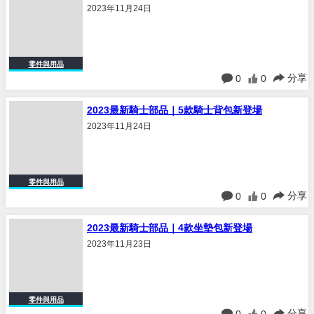
2023年11月24日
零件與用品
分享
0
0
2023最新騎士部品｜5款騎士背包新登場
2023年11月24日
零件與用品
分享
0
0
2023最新騎士部品｜4款坐墊包新登場
2023年11月23日
零件與用品
分享