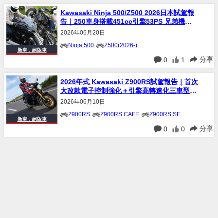
Kawasaki Ninja 500/Z500 2026日本試駕報
告｜250車身搭載451cc引擎53PS 兄弟機解
析
2026年06月20日
Ninja 500
Z500(2026-)
新車．絕版車
分享
0
1
2026年式 Kawasaki Z900RS試駕報告｜首次
大改款電子控制強化＋引擎高轉速化三車型完
整解析
2026年06月10日
Z900RS
Z900RS CAFE
Z900RS SE
新車．絕版車
分享
0
0