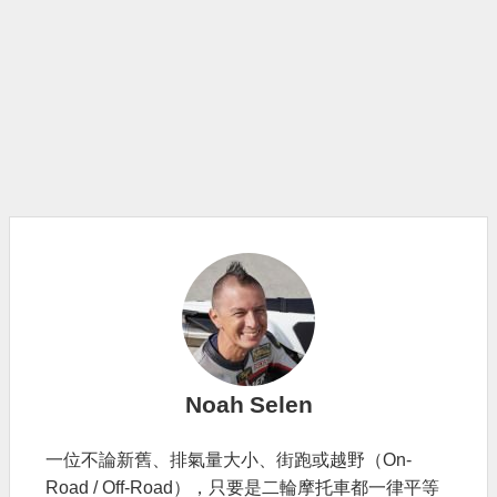
Noah Selen
一位不論新舊、排氣量大小、街跑或越野（On-
Road / Off-Road），只要是二輪摩托車都一律平等