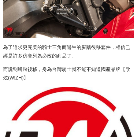
為了追求更完美的騎士三角而誕生的腳踏後移套件，相信已
經是許多仿賽列為必改的商品了。
而說到腳踏後移，身為台灣騎士就不能不知道國產品牌【
欣
炫(W!ZH)
】