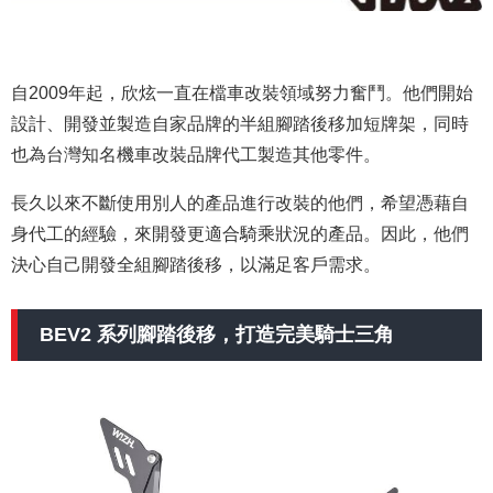
自2009年起，欣炫一直在檔車改裝領域努力奮鬥。他們開始
設計、開發並製造自家品牌的半組腳踏後移加短牌架，同時
也為台灣知名機車改裝品牌代工製造其他零件。
長久以來不斷使用別人的產品進行改裝的他們，希望憑藉自
身代工的經驗，來開發更適合騎乘狀況的產品。因此，他們
決心自己開發全組腳踏後移，以滿足客戶需求。
BEV2 系列腳踏後移，打造完美騎士三角