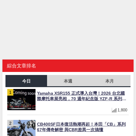
綜合文章排名
今日
本週
本月
Yamaha XSR155 正式導入台灣！2026 台北國
際摩托車展亮相，70 週年紀念版 YZF-R 系列限
量追加販售
1,800
CB400SF日本復活熱潮再起！本田「CB」系列
67年傳奇解密 與CBR差異一次搞懂