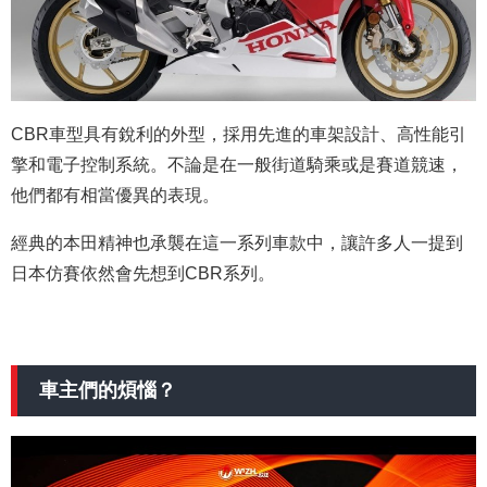
CBR車型具有銳利的外型，採用先進的車架設計、高性能引
擎和電子控制系統。不論是在一般街道騎乘或是賽道競速，
他們都有相當優異的表現。
經典的本田精神也承襲在這一系列車款中，讓許多人一提到
日本仿賽依然會先想到CBR系列。
車主們的煩惱？