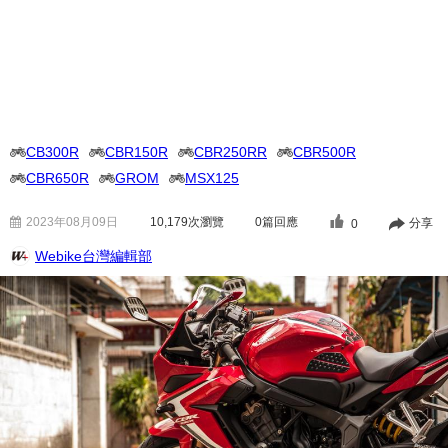
CB300R
CBR150R
CBR250RR
CBR500R
CBR650R
GROM
MSX125
2023年08月09日
10,179
次瀏覽
0篇回應
分享
0
Webike台灣編輯部