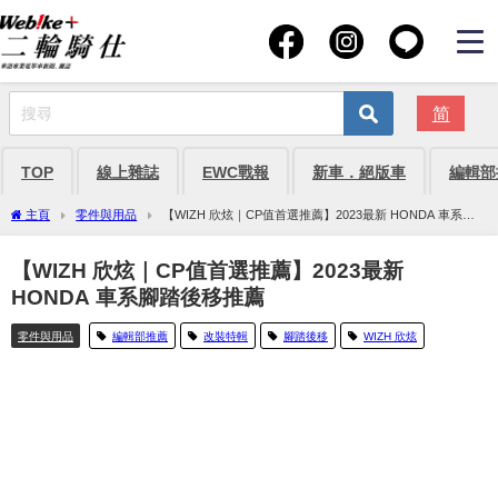
简
TOP
線上雜誌
EWC戰報
新車．絕版車
編輯部
主頁
零件與用品
【WIZH 欣炫｜CP值首選推薦】2023最新 HONDA 車系腳
踏後移推薦
【WIZH 欣炫｜CP值首選推薦】2023最新
HONDA 車系腳踏後移推薦
零件與用品
編輯部推薦
改裝特輯
腳踏後移
WIZH 欣炫