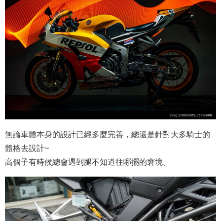
無論車體本身的設計已經多麼完善，總還是針對大多騎士的
體格去設計~
高個子有時候總會遇到腿不知道往哪擺的窘境。