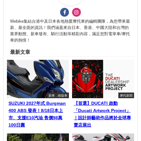
Webike集結台港中及日本各地熱愛摩托車的編輯團隊，為您帶來最
新、最全面的資訊！我們涵蓋來自日本、香港、中國大陸和台灣的
業界動態、新車發布、騎行活動等精彩內容，滿足您對電單車/摩托
車的熱情！
最新文章
新車．絕版車
摩托新聞
SUZUKI 2027年式 Burgman
【首選】DUCATI 啟動
400 ABS 發表！8/18日本上
「Ducati Artwork Project」
市、支援E10汽油 售價98萬
｜設計師藝術作品將於全球專
100日圓
賣店展出