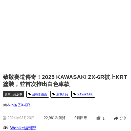
致敬賽道傳奇！2025 KAWASAKI ZX-6R披上KRT
塗裝，並首次推出白色車款
新車．絕版車
編輯部推薦
新車介紹
KAWASAKI
Ninja ZX-6R
2024年08月23日
22,961
次瀏覽
0篇回應
分享
1
Webike編輯部