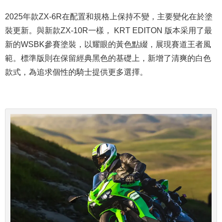
2025年款ZX-6R在配置和規格上保持不變，主要變化在於塗
裝更新。與新款ZX-10R一樣， KRT EDITON 版本采用了最
新的WSBK參賽塗裝，以耀眼的黃色點綴，展現賽道王者風
範。標準版則在保留經典黑色的基礎上，新增了清爽的白色
款式，為追求個性的騎士提供更多選擇。