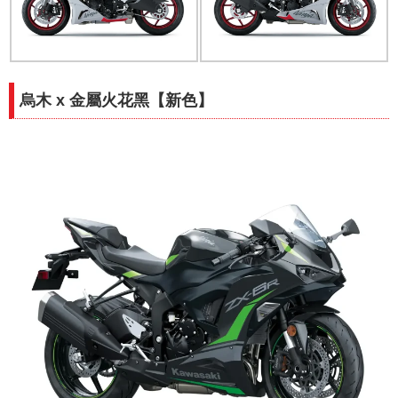
烏木 x 金屬火花黑【新色】