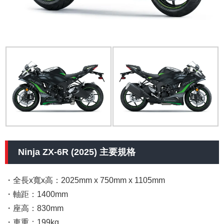
Ninja ZX-6R (2025) 主要規格
・全長x寬x高：2025mm x 750mm x 1105mm
・軸距：1400mm
・座高：830mm
・車重：199kg