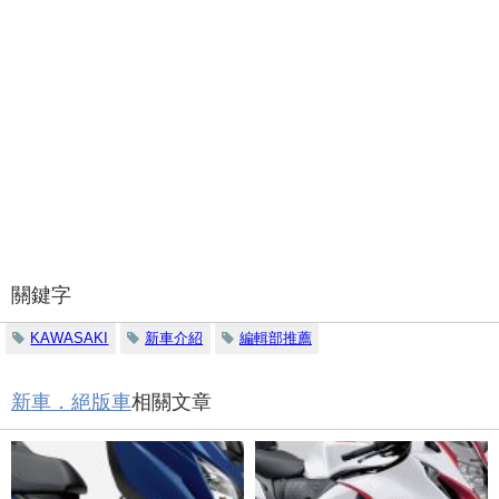
關鍵字
KAWASAKI
新車介紹
編輯部推薦
新車．絕版車
相關文章