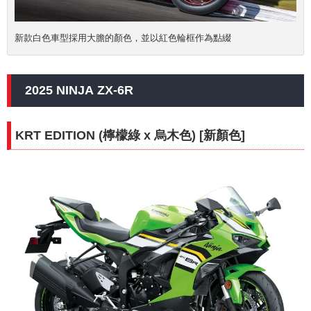
新款白色車型採用大膽的顏色，並以紅色輪框作為點綴
2025 NINJA ZX-6R
KRT EDITION (檸檬綠 x 烏木色) [新顏色]