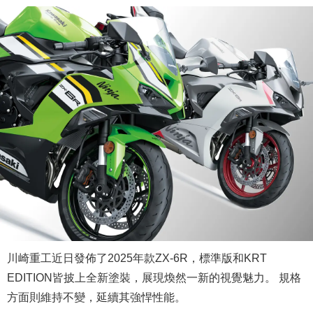
川崎重工近日發佈了2025年款ZX-6R，標準版和KRT
EDITION皆披上全新塗裝，展現煥然一新的視覺魅力。 規格
方面則維持不變，延續其強悍性能。