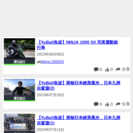
【YuBall魚波】NINJA 1000 SX 完美運動旅
行車
2023年08月08日
Ninja 1000SX
摩托旅行
分享
0
0
【YuBall魚波】探秘日本絕美風光，日本九洲
自駕遊(2)
2023年07月28日
摩托旅行
分享
0
0
【YuBall魚波】探秘日本絕美風光，日本九洲
自駕遊(1)
2023年07月14日