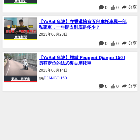
摩托旅行
分享
0
0
【YuBall魚波】在香港擁有五部摩托車與一部
私家車，一年開支到底是多少？
2023年06月28日
摩托新聞
分享
0
0
【YuBall魚波】標緻 Peugeot Django 150 |
另類定位的法式復古摩托車
2023年06月14日
DJANGO 150
新車．絕版車
分享
0
0