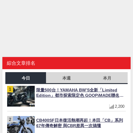
綜合文章排名
今日
本週
本月
限量500台！YAMAHA BW’S全新「Limited
Edition」都市探索限定色 GOOPiMADE聯名包
同步登場
2,200
CB400SF日本復活熱潮再起！本田「CB」系列
67年傳奇解密 與CBR差異一次搞懂