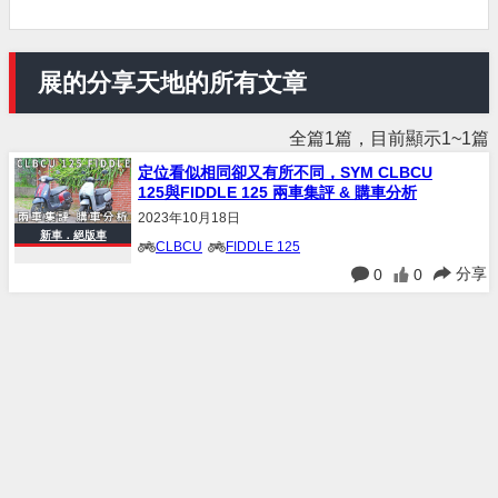
展的分享天地的所有文章
全篇1篇，目前顯示1~1篇
定位看似相同卻又有所不同，SYM CLBCU
125與FIDDLE 125 兩車集評 & 購車分析
2023年10月18日
新車．絕版車
CLBCU
FIDDLE 125
分享
0
0