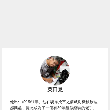
栗田晃
他出生於1967年。他在騎摩托車之前就對機械原理
感興趣，從此成為了一個有30年維修經驗的老手。