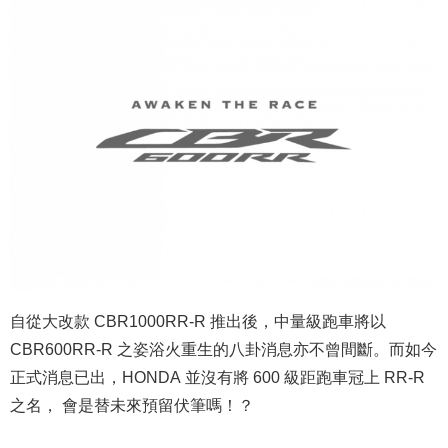
自從大改款 CBR1000RR-R 推出後，中量級跑車將以
CBR600RR-R 之姿浴火重生的八卦消息亦不曾間斷。而如今
正式消息已出，HONDA 並沒有將 600 級距跑車冠上 RR-R
之名， 會是替未來預留伏筆嗎！？