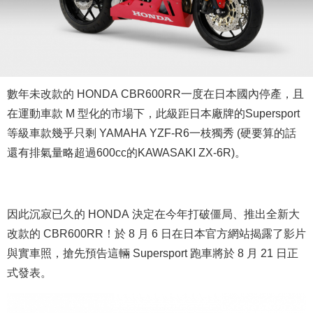
數年未改款的 HONDA CBR600RR一度在日本國內停產，且
在運動車款 M 型化的市場下，此級距日本廠牌的Supersport
等級車款幾乎只剩 YAMAHA YZF-R6一枝獨秀 (硬要算的話
還有排氣量略超過600cc的KAWASAKI ZX-6R)。
因此沉寂已久的 HONDA 決定在今年打破僵局、推出全新大
改款的 CBR600RR！於 8 月 6 日在日本官方網站揭露了影片
與實車照，搶先預告這輛 Supersport 跑車將於 8 月 21 日正
式發表。