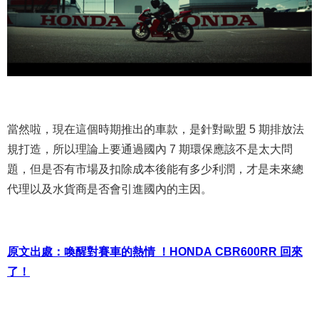
當然啦，現在這個時期推出的車款，是針對歐盟 5 期排放法
規打造，所以理論上要通過國內 7 期環保應該不是太大問
題，但是否有市場及扣除成本後能有多少利潤，才是未來總
代理以及水貨商是否會引進國內的主因。
原文出處：喚醒對賽車的熱情 ！HONDA CBR600RR 回來
了！