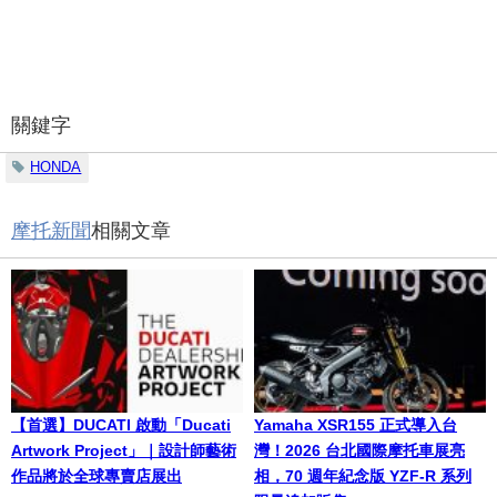
關鍵字
HONDA
摩托新聞
相關文章
【首選】DUCATI 啟動「Ducati
Yamaha XSR155 正式導入台
Artwork Project」｜設計師藝術
灣！2026 台北國際摩托車展亮
作品將於全球專賣店展出
相，70 週年紀念版 YZF-R 系列