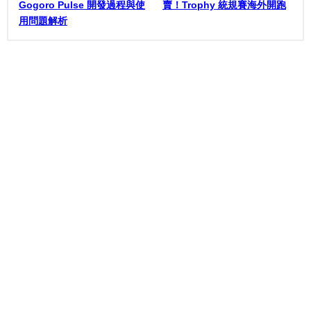
Gogoro Pulse 開發過程與使
賣！Trophy 統規賽海外開跑
用問題解析