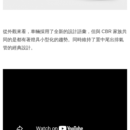
從外觀來看，車輛採用了全新的設計語彙，但與 CBR 家族共
同的是都有著燈具小型化的趨勢。同時維持了置中尾出排氣
管的經典設計。