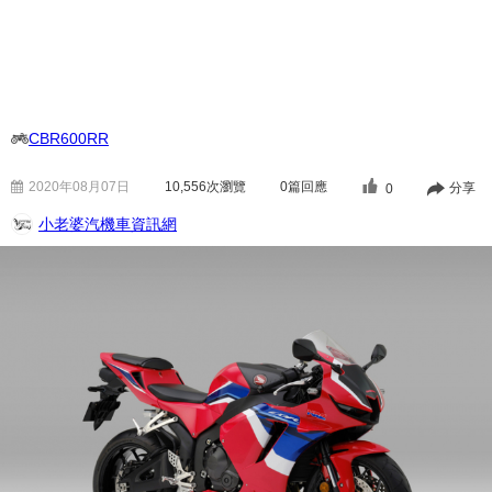
CBR600RR
2020年08月07日
10,556
次瀏覽
0篇回應
分享
0
小老婆汽機車資訊網