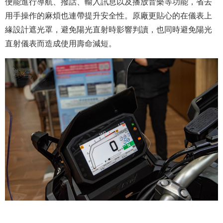
便能進行導航、撥話、輸入訊息以及播放音樂等功能，省去
用手操作的麻煩也連帶提升安全性。原廠更貼心的在儀表上
緣設計遮光罩，避免陽光直射時影響判讀，也同時避免陽光
直射儀表而造成使用壽命減短。