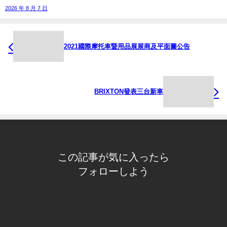
2026 年 8 月 7 日
2021國際摩托車暨用品展展商及平面圖公告
BRIXTON發表三台新車
この記事が気に入ったら
フォローしよう