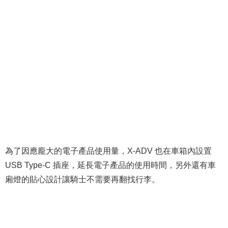
為了因應龐大的電子產品使用量，X-ADV 也在車箱內設置
USB Type-C 插座，延長電子產品的使用時間，另外還有車
廂燈的貼心設計讓騎士不需要再翻找行李。