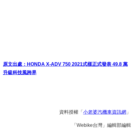
原文出處：HONDA X-ADV 750 2021式樣正式發表 49.8 萬
升級科技風跨界
資料授權「
小老婆汽機車資訊網
」
「Webike台灣」編輯部編輯