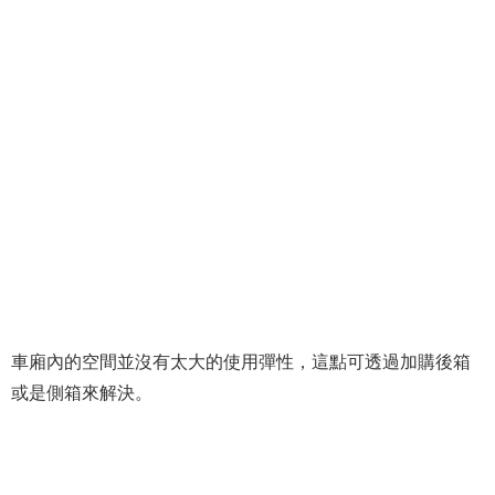
車廂內的空間並沒有太大的使用彈性，這點可透過加購後箱
或是側箱來解決。