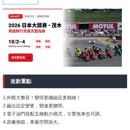
改款重點
1.外觀大整容！變得更纖細且更精緻！
2.齒比設定變更，變速更聰明。
3.電子油門搭配五種動力模式，引擎煞車也可調。
4.原廠側箱，車廂空間加大。