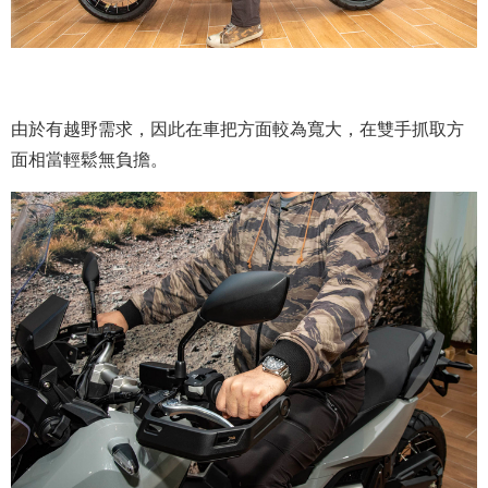
由於有越野需求，因此在車把方面較為寬大，在雙手抓取方
面相當輕鬆無負擔。