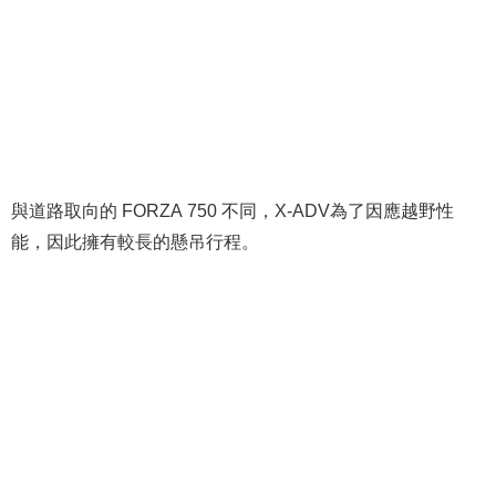
與道路取向的 FORZA 750 不同，X-ADV為了因應越野性
能，因此擁有較長的懸吊行程。