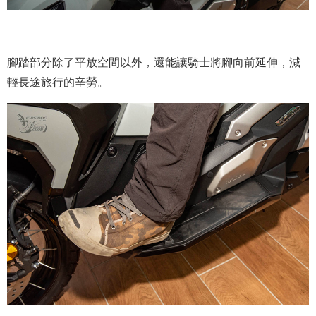
腳踏部分除了平放空間以外，還能讓騎士將腳向前延伸，減
輕長途旅行的辛勞。