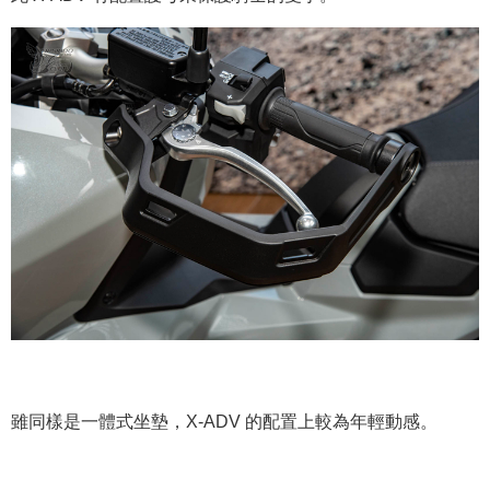
雖同樣是一體式坐墊，X-ADV 的配置上較為年輕動感。