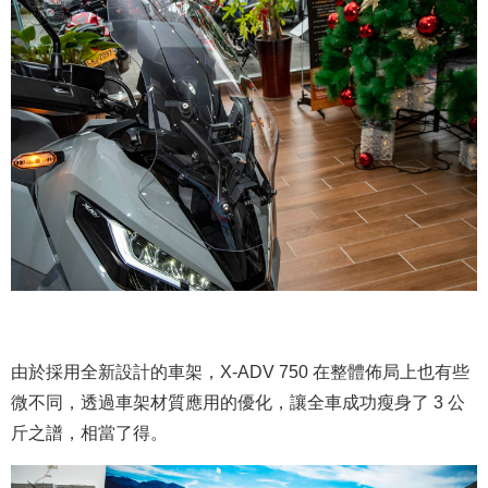
由於採用全新設計的車架，X-ADV 750 在整體佈局上也有些
微不同，透過車架材質應用的優化，讓全車成功瘦身了 3 公
斤之譜，相當了得。