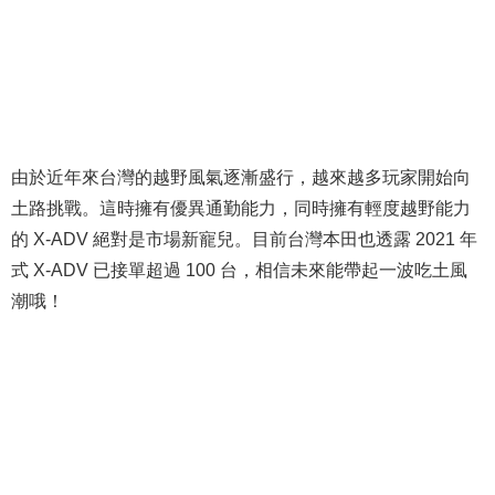
由於近年來台灣的越野風氣逐漸盛行，越來越多玩家開始向
土路挑戰。這時擁有優異通勤能力，同時擁有輕度越野能力
的 X-ADV 絕對是市場新寵兒。目前台灣本田也透露 2021 年
式 X-ADV 已接單超過 100 台，相信未來能帶起一波吃土風
潮哦！