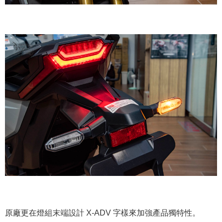
原廠更在燈組末端設計 X-ADV 字樣來加強產品獨特性。