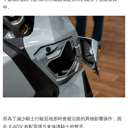
中。
而為了減少騎士行駛惡地形時會被沿路的異物影響操作，因
此 X-ADV 有配置護弓來保護騎士的雙手。