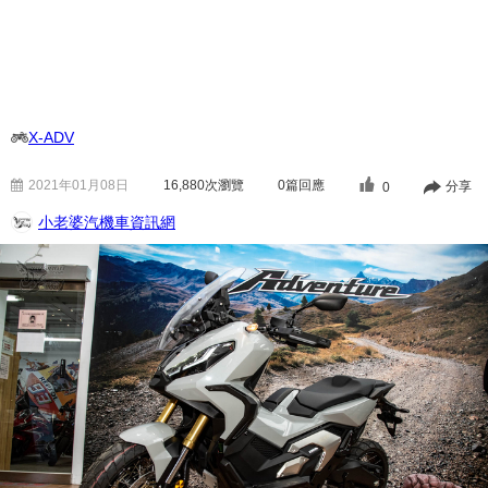
X-ADV
2021年01月08日
16,880
次瀏覽
0篇回應
分享
0
小老婆汽機車資訊網