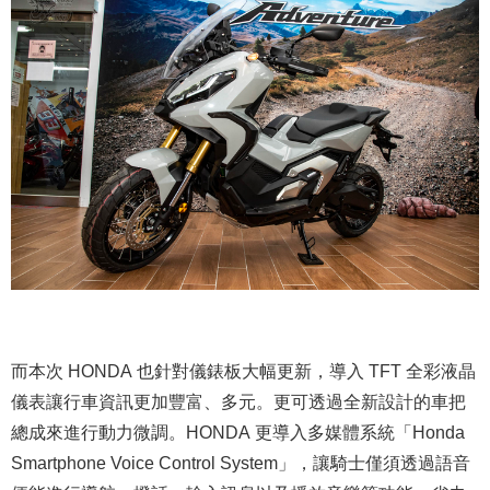
而本次 HONDA 也針對儀錶板大幅更新，導入 TFT 全彩液晶
儀表讓行車資訊更加豐富、多元。更可透過全新設計的車把
總成來進行動力微調。HONDA 更導入多媒體系統「Honda
Smartphone Voice Control System」，讓騎士僅須透過語音