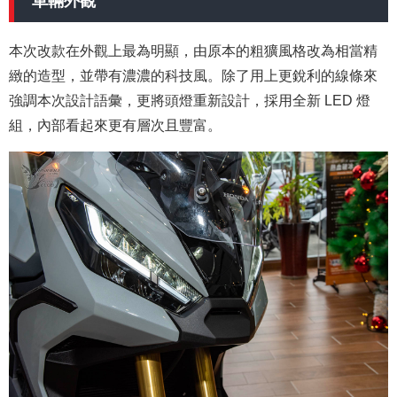
車輛外觀
本次改款在外觀上最為明顯，由原本的粗獷風格改為相當精
緻的造型，並帶有濃濃的科技風。除了用上更銳利的線條來
強調本次設計語彙，更將頭燈重新設計，採用全新 LED 燈
組，內部看起來更有層次且豐富。