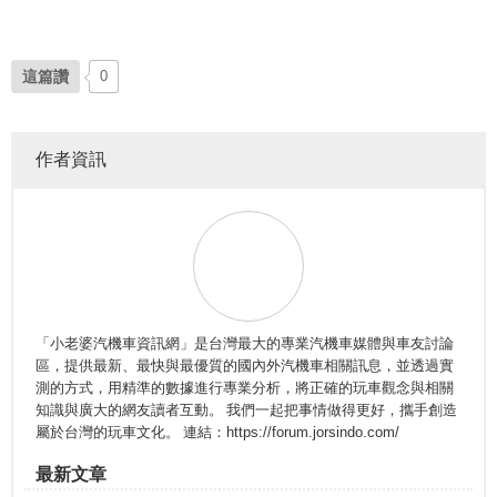
這篇讚
0
作者資訊
「小老婆汽機車資訊網」是台灣最大的專業汽機車媒體與車友討論
區，提供最新、最快與最優質的國內外汽機車相關訊息，並透過實
測的方式，用精準的數據進行專業分析，將正確的玩車觀念與相關
知識與廣大的網友讀者互動。 我們一起把事情做得更好，攜手創造
屬於台灣的玩車文化。 連結：https://forum.jorsindo.com/
最新文章