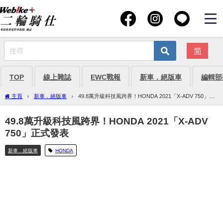
简
TOP
線上雜誌
EWC戰報
新車．絕版車
編輯部
主頁
新車．絕版車
49.8萬升級科技風跨界！HONDA 2021「X-ADV 750」正
式發表
49.8萬升級科技風跨界！HONDA 2021「X-ADV
750」正式發表
新車．絕版車
HONDA