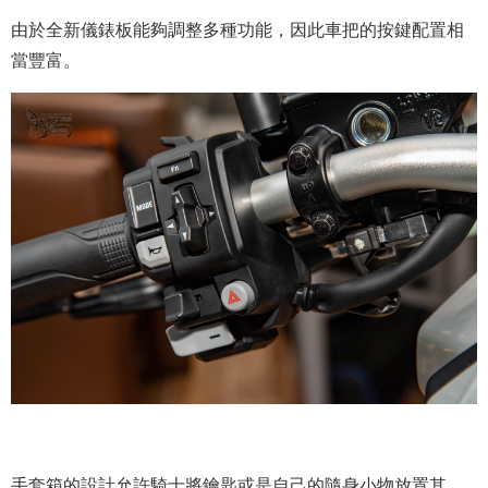
由於全新儀錶板能夠調整多種功能，因此車把的按鍵配置相
當豐富。
手套箱的設計允許騎士將鑰匙或是自己的隨身小物放置其