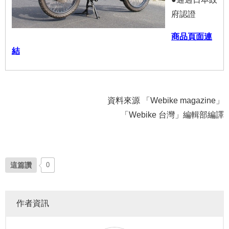
府認證
商品頁面連
結
資料來源 「Webike magazine」
「Webike 台灣」編輯部編譯
這篇讚
0
作者資訊