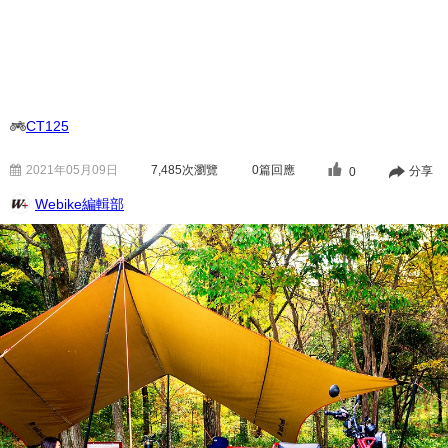
CT125
2021年05月09日
7,485
次瀏覽
0篇回應
分享
0
Webike編輯部