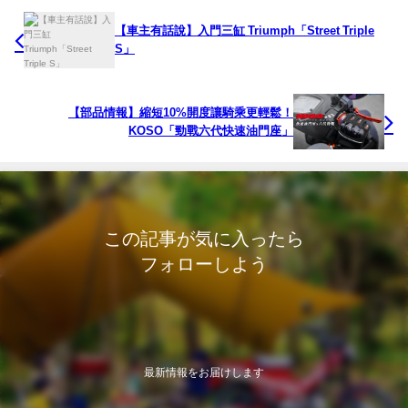
【車主有話說】入門三缸 Triumph「Street Triple
S」
【部品情報】縮短10%開度讓騎乘更輕鬆！
KOSO「勁戰六代快速油門座」
この記事が気に入ったら
フォローしよう
最新情報をお届けします