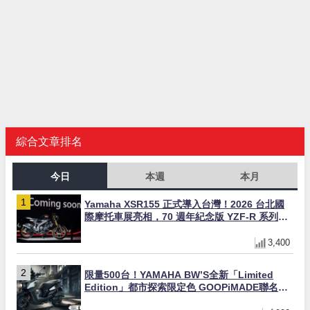
綜合文章排名
今日
本週
本月
Yamaha XSR155 正式導入台灣！2026 台北國
際摩托車展亮相，70 週年紀念版 YZF-R 系列限
量追加販售
3,400
限量500台！YAMAHA BW’S全新「Limited
Edition」都市探索限定色 GOOPiMADE聯名包
同步登場