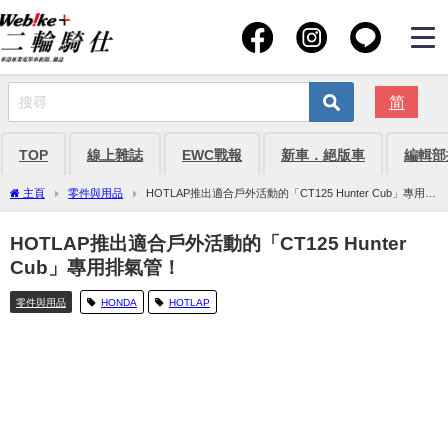
简
TOP
線上雜誌
EWC戰報
新車．絕版車
編輯部
主頁
零件與用品
HOTLAP推出適合戶外活動的「CT125 Hunter Cub」專用排
氣管！
HOTLAP推出適合戶外活動的「CT125 Hunter
Cub」專用排氣管！
零件與用品
HONDA
HOTLAP