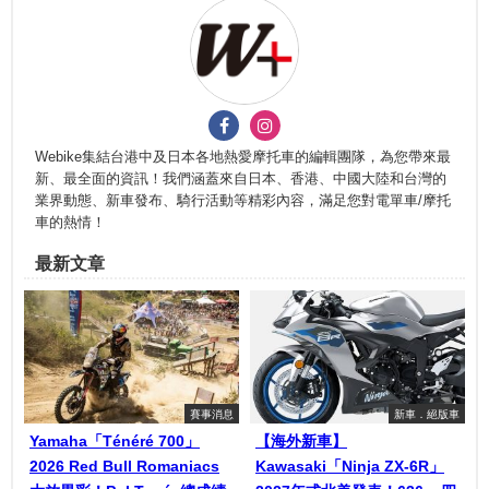
Webike集結台港中及日本各地熱愛摩托車的編輯團隊，為您帶來最
新、最全面的資訊！我們涵蓋來自日本、香港、中國大陸和台灣的
業界動態、新車發布、騎行活動等精彩內容，滿足您對電單車/摩托
車的熱情！
最新文章
賽事消息
新車．絕版車
Yamaha「Ténéré 700」
【海外新車】
2026 Red Bull Romaniacs
Kawasaki「Ninja ZX-6R」