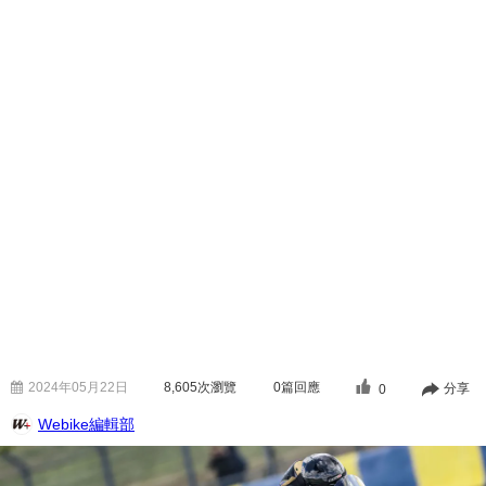
2024年05月22日
8,605
次瀏覽
0篇回應
分享
0
Webike編輯部