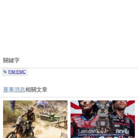
關鍵字
FIM EWC
賽事消息
相關文章