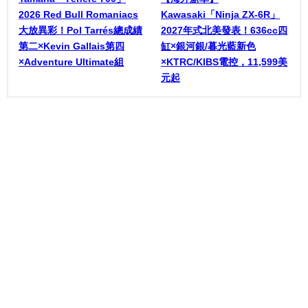
2026 Red Bull Romaniacs
Kawasaki「Ninja ZX-6R」
大放異彩！Pol Tarrés總成績
2027年式北美發表！636cc四
第二×Kevin Gallais第四
缸×銀河銀/暮光藍新色
×Adventure Ultimate組
×KTRC/KIBS電控，11,599美
元起