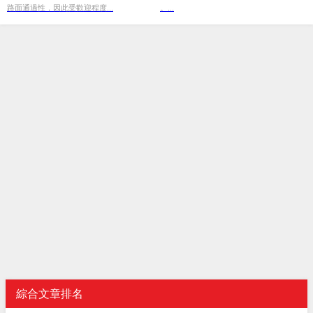
路面通過性，因此受歡迎程度...
。...
綜合文章排名