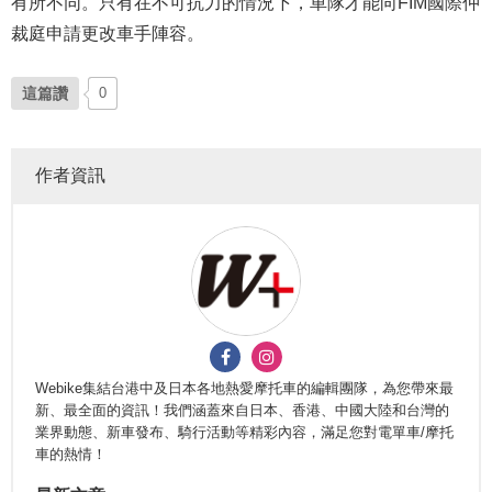
有所不同。只有在不可抗力的情況下，車隊才能向FIM國際仲
裁庭申請更改車手陣容。
這篇讚
0
作者資訊
Webike集結台港中及日本各地熱愛摩托車的編輯團隊，為您帶來最
新、最全面的資訊！我們涵蓋來自日本、香港、中國大陸和台灣的
業界動態、新車發布、騎行活動等精彩內容，滿足您對電單車/摩托
車的熱情！