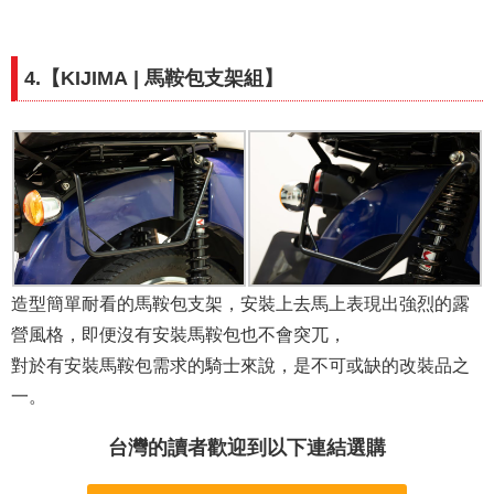
4.【
KIJIMA
| 馬鞍包支架組
】
造型簡單耐看的馬鞍包支架，安裝上去馬上表現出強烈的露
營風格，即便沒有安裝馬鞍包也不會突兀，
對於有安裝馬鞍包需求的騎士來說，是不可或缺的改裝品之
一。
台灣的讀者歡迎到以下連結選購