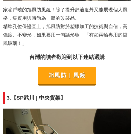
家喻戶曉的旭風防風鏡！除了提升舒適度外又能展現個人風
格，集實用與時尚為一體的改裝品。
精準孔位保證直上，旭風防對於塑膠加工的技術與自信，高
強度、不變形，如果要用一句話形容：「有如兩輪專用的擋
風玻璃！」
台灣的讀者歡迎到以下連結選購
旭風防 | 風鏡
3.【
SP武川
|
中央貨架
】