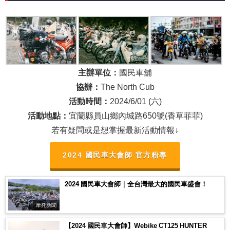
主辦單位：
國民車舖
協辦：
The North Cub
活動時間：
2024/6/01 (六)
活動地點：
宜蘭縣員山鄉內城路650號(香草菲菲)
若有疑問或是想掌握最新活動情報↓
2024 國民車大會師 官方粉專
2024 國民車大會師｜全台灣最大的國民車盛會！
摩托新聞
【2024 國民車大會師】Webike CT125 HUNTER