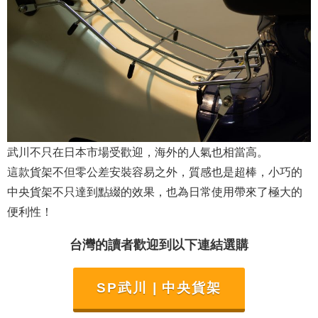
武川不只在日本市場受歡迎，海外的人氣也相當高。
這款貨架不但零公差安裝容易之外，質感也是超棒，小巧的
中央貨架不只達到點綴的效果，也為日常使用帶來了極大的
便利性！
台灣的讀者歡迎到以下連結選購
SP武川 | 中央貨架