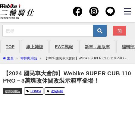
简
TOP
線上雜誌
EWC戰報
新車．絕版車
編輯部
主頁
零件與用品
【2024 國民車大會師】Webike SUPER CUB 110 PRO－3
萬塊改休閒改裝示範車登場！
【2024 國民車大會師】Webike SUPER CUB 110
PRO－3萬塊改休閒改裝示範車登場！
零件與用品
HONDA
改裝特輯