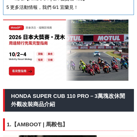
5
更多活動情報，我們 6/1 宜蘭見！
HONDA SUPER CUB 110 PRO－3萬塊改休閒
外觀改裝商品介紹
1.【
AMBOOT
| 馬鞍包
】