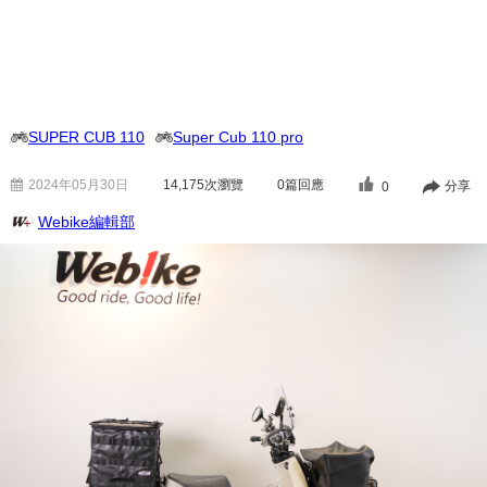
SUPER CUB 110
Super Cub 110 pro
2024年05月30日
14,175
次瀏覽
0篇回應
分享
0
Webike編輯部