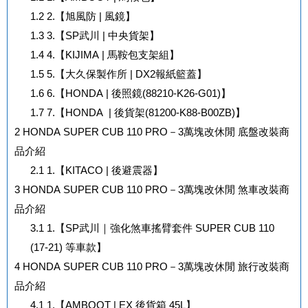
1.2
2.【旭風防 | 風鏡】
1.3
3.【SP武川 | 中央貨架】
1.4
4.【KIJIMA | 馬鞍包支架組】
1.5
5.【大久保製作所 | DX2報紙籃蓋】
1.6
6.【HONDA | 後照鏡(88210-K26-G01)】
1.7
7.【HONDA | 後貨架(81200-K88-B00ZB)】
2
HONDA SUPER CUB 110 PRO－3萬塊改休閒 底盤改裝商
品介紹
2.1
1.【KITACO | 後避震器】
3
HONDA SUPER CUB 110 PRO－3萬塊改休閒 煞車改裝商
品介紹
3.1
1.【SP武川｜強化煞車搖臂套件 SUPER CUB 110
(17-21) 等車款】
4
HONDA SUPER CUB 110 PRO－3萬塊改休閒 旅行改裝商
品介紹
4.1
1.【AMBOOT | EX 後貨箱 45L】