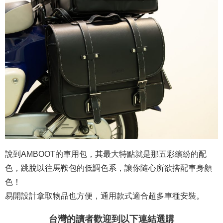
說到AMBOOT的車用包，其最大特點就是那五彩繽紛的配
色，跳脫以往馬鞍包的低調色系，讓你隨心所欲搭配車身顏
色！
易開設計拿取物品也方便，通用款式適合超多車種安裝。
台灣的讀者歡迎到以下連結選購