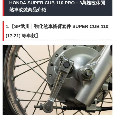
HONDA SUPER CUB 110 PRO－3萬塊改休閒
煞車改裝商品介紹
1.【SP武川｜
強化煞車搖臂套件 SUPER CUB 110
(17-21) 等車款
】