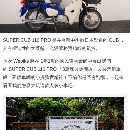
SUPER CUB 110 PRO 是在台灣中少數日本製造的 CUB ，
具有標誌性的大菜籃、充滿著務實精幹的氣質。
本次 Webike 將在 1年1度的國民車大會師中展出我們
的
SUPER CUB 110 PRO
「3萬塊改休閒改」改裝示範車
輛，延續車輛的小資務實精神！不論你是否會到場，一起來
看看我們怎麼大玩這款人氣小車吧！