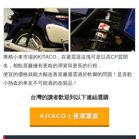
專精小車市場的KITACO，在避震器這塊可是以高CP質聞
名，相較原廠擁有更粗的彈簧與更長的行程，
便宜的價格就能大幅改善原廠避震過於軟腳的問題！是喜歡
小熱血的車友不可錯過的改裝品！
台灣的讀者歡迎到以下連結選購
KITACO | 後避震器