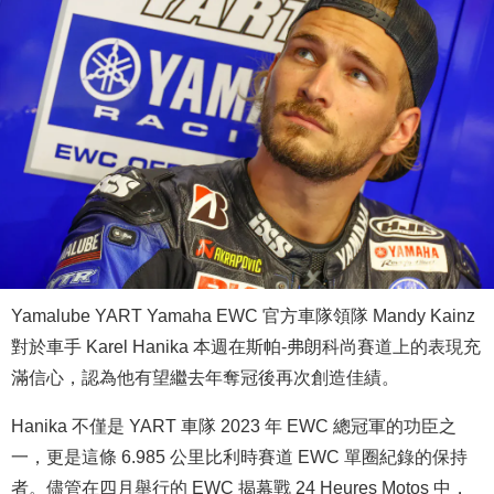
Yamalube YART Yamaha EWC 官方車隊領隊 Mandy Kainz
對於車手 Karel Hanika 本週在斯帕-弗朗科尚賽道上的表現充
滿信心，認為他有望繼去年奪冠後再次創造佳績。
Hanika 不僅是 YART 車隊 2023 年 EWC 總冠軍的功臣之
一，更是這條 6.985 公里比利時賽道 EWC 單圈紀錄的保持
者。儘管在四月舉行的 EWC 揭幕戰 24 Heures Motos 中，