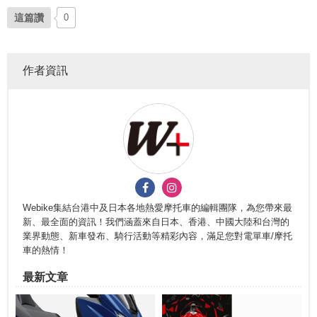
這篇讚
0
作者資訊
Webike集結台港中及日本各地熱愛摩托車的編輯團隊，為您帶來最
新、最全面的資訊！我們涵蓋來自日本、香港、中國大陸和台灣的
業界動態、新車發布、騎行活動等精彩內容，滿足您對電單車/摩托
車的熱情！
最新文章