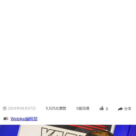
2024年06月07日
5,525
次瀏覽
0篇回應
分享
0
Webike編輯部