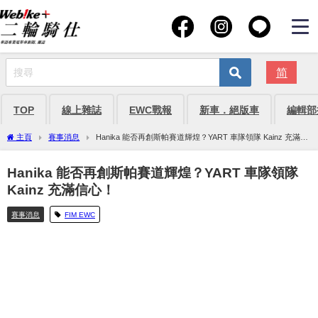
简
TOP
線上雜誌
EWC戰報
新車．絕版車
編輯部
主頁
賽事消息
Hanika 能否再創斯帕賽道輝煌？YART 車隊領隊 Kainz 充滿信
心！
Hanika 能否再創斯帕賽道輝煌？YART 車隊領隊
Kainz 充滿信心！
賽事消息
FIM EWC