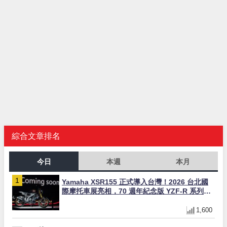
綜合文章排名
今日
本週
本月
Yamaha XSR155 正式導入台灣！2026 台北國
際摩托車展亮相，70 週年紀念版 YZF-R 系列限
量追加販售
1,600