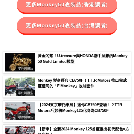
更多Monkey50改裝品(香港讀者)
更多Monkey50改裝品(台灣讀者)
黃金閃耀！U-treasure與HONDA聯手呈獻的Monkey
50 Gold Limited模型
零件與用品
Monkey 變身經典 CB750F！T.T.R Motors 推出完成
度極高的「F Monkey」改裝套件
零件與用品
【2024東京摩托車展】迷你CB750F登場！？TTR
Motors巧妙將Monkey125化身為CB750F
零件與用品
【新車】全新2024 Monkey 125首度推出初代配色×方