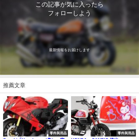
この記事が気に入ったら
フォローしよう
最新情報をお届けします
推薦文章
零件與用品
零件與用品