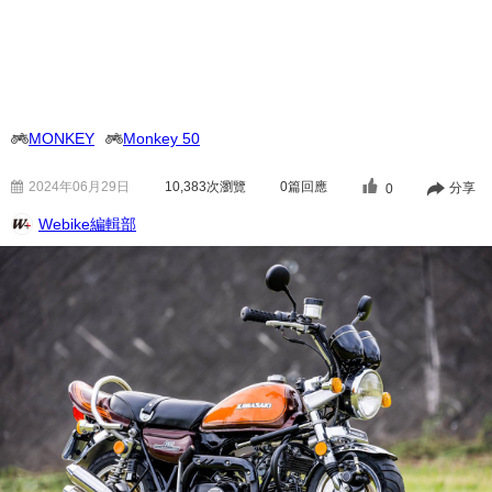
MONKEY
Monkey 50
2024年06月29日
10,383
次瀏覽
0篇回應
分享
0
Webike編輯部