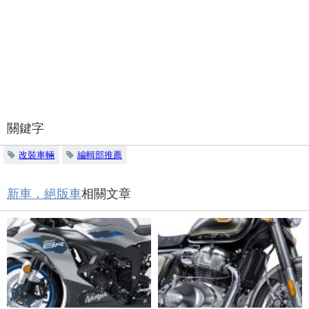
關鍵字
改裝車輛
編輯部推薦
新車．絕版車
相關文章