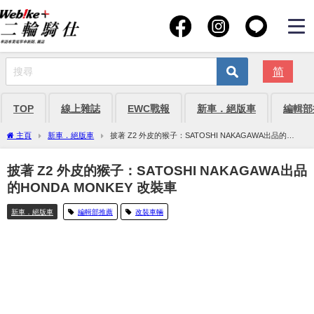
简
TOP
線上雜誌
EWC戰報
新車．絕版車
編輯部
主頁
新車．絕版車
披著 Z2 外皮的猴子：SATOSHI NAKAGAWA出品的
HONDA MONKEY 改裝車
披著 Z2 外皮的猴子：SATOSHI NAKAGAWA出品
的HONDA MONKEY 改裝車
新車．絕版車
編輯部推薦
改裝車輛