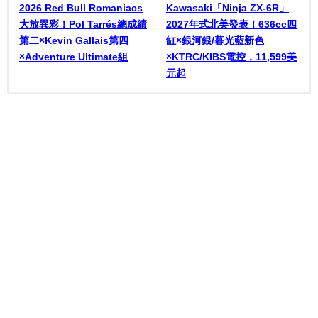
2026 Red Bull Romaniacs
Kawasaki「Ninja ZX-6R」
大放異彩！Pol Tarrés總成績
2027年式北美發表！636cc四
第二×Kevin Gallais第四
缸×銀河銀/暮光藍新色
×Adventure Ultimate組
×KTRC/KIBS電控，11,599美
元起