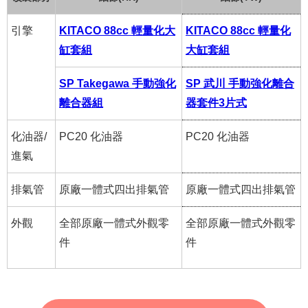
引擎
KITACO 88cc 輕量化大
KITACO 88cc 輕量化
缸套組
大缸套組
SP Takegawa 手動強化
SP 武川 手動強化離合
離合器組
器套件3片式
化油器/
PC20 化油器
PC20 化油器
進氣
排氣管
原廠一體式四出排氣管
原廠一體式四出排氣管
外觀
全部原廠一體式外觀零
全部原廠一體式外觀零
件
件