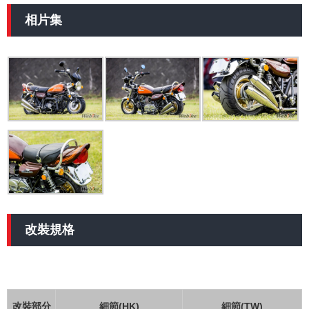
相片集
改裝規格
改裝部分
細節(HK)
細節(TW)