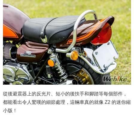
從後避震器上的反光片、短小的後扶手和腳踏等每個部件，
都能看出令人驚嘆的細節處理，這輛車真的就像 Z2 的迷你縮
小版！