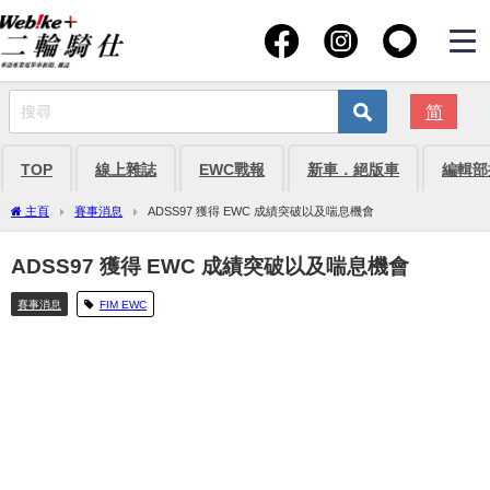
简
TOP
線上雜誌
EWC戰報
新車．絕版車
編輯部
主頁
賽事消息
ADSS97 獲得 EWC 成績突破以及喘息機會
ADSS97 獲得 EWC 成績突破以及喘息機會
賽事消息
FIM EWC