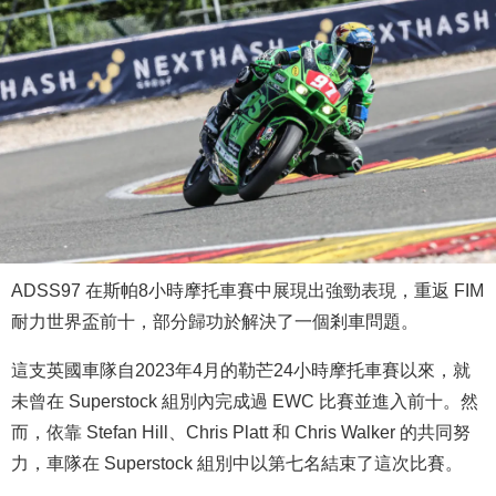
ADSS97 在斯帕8小時摩托車賽中展現出強勁表現，重返 FIM
耐力世界盃前十，部分歸功於解決了一個剎車問題。
這支英國車隊自2023年4月的勒芒24小時摩托車賽以來，就
未曾在 Superstock 組別內完成過 EWC 比賽並進入前十。然
而，依靠 Stefan Hill、Chris Platt 和 Chris Walker 的共同努
力，車隊在 Superstock 組別中以第七名結束了這次比賽。