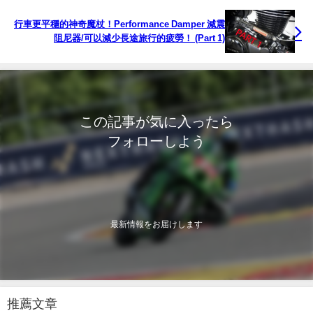
行車更平穩的神奇魔杖！Performance Damper 減震
阻尼器/可以減少長途旅行的疲勞！ (Part 1)
この記事が気に入ったら
フォローしよう
最新情報をお届けします
推薦文章