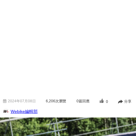
2024年07月08日
6,206
次瀏覽
0篇回應
分享
0
Webike編輯部