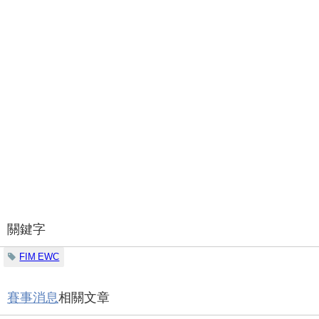
關鍵字
FIM EWC
賽事消息
相關文章