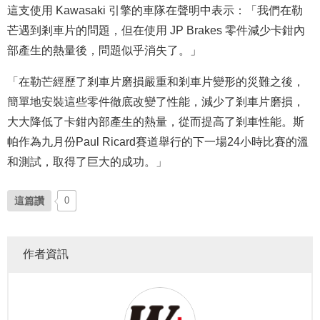
這支使用 Kawasaki 引擎的車隊在聲明中表示：「我們在勒
芒遇到剎車片的問題，但在使用 JP Brakes 零件減少卡鉗內
部產生的熱量後，問題似乎消失了。」
「在勒芒經歷了剎車片磨損嚴重和剎車片變形的災難之後，
簡單地安裝這些零件徹底改變了性能，減少了剎車片磨損，
大大降低了卡鉗內部產生的熱量，從而提高了剎車性能。斯
帕作為九月份Paul Ricard賽道舉行的下一場24小時比賽的溫
和測試，取得了巨大的成功。」
這篇讚
0
作者資訊