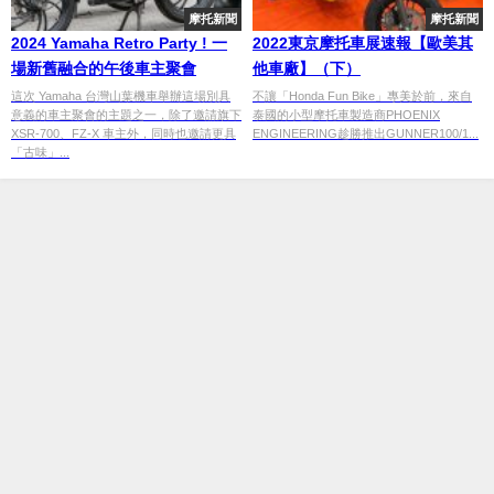
摩托新聞
摩托新聞
2024 Yamaha Retro Party ! 一
2022東京摩托車展速報【歐美其
場新舊融合的午後車主聚會
他車廠】（下）
這次 Yamaha 台灣山葉機車舉辦這場別具
不讓「Honda Fun Bike」專美於前，來自
意義的車主聚會的主題之一，除了邀請旗下
泰國的小型摩托車製造商PHOENIX
XSR-700、FZ-X 車主外，同時也邀請更具
ENGINEERING趁勝推出GUNNER100/1...
「古味」...