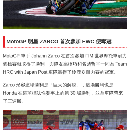
MotoGP 明星 ZARCO 首次參加 EWC 便奪冠
MotoGP 車手 Johann Zarco 在首次參加 FIM 世界摩托車耐力
錦標賽就取得了勝利，與隊友高橋巧和名越哲平一同為 Team
HRC with Japan Post 車隊贏得了鈴鹿 8 耐力賽的冠軍。
Zarco 形容這場勝利是「巨大的解脫」，這場勝利也是
Honda 在這項標誌性賽事上的第 30 場勝利，並為車隊帶來
了三連勝。