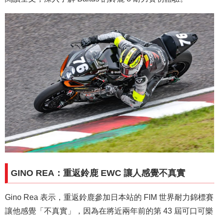
GINO REA：重返鈴鹿 EWC 讓人感覺不真實
Gino Rea 表示，重返鈴鹿參加日本站的 FIM 世界耐力錦標賽
讓他感覺「不真實」，因為在將近兩年前的第 43 屆可口可樂