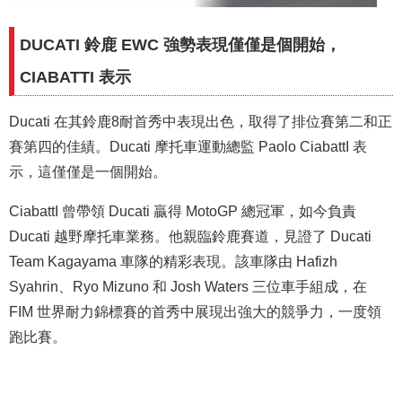
DUCATI 鈴鹿 EWC 強勢表現僅僅是個開始，
CIABATTI 表示
Ducati 在其鈴鹿8耐首秀中表現出色，取得了排位賽第二和正
賽第四的佳績。Ducati 摩托車運動總監 Paolo CiabattI 表
示，這僅僅是一個開始。
CiabattI 曾帶領 Ducati 贏得 MotoGP 總冠軍，如今負責
Ducati 越野摩托車業務。他親臨鈴鹿賽道，見證了 Ducati
Team Kagayama 車隊的精彩表現。該車隊由 Hafizh
Syahrin、Ryo Mizuno 和 Josh Waters 三位車手組成，在
FIM 世界耐力錦標賽的首秀中展現出強大的競爭力，一度領
跑比賽。