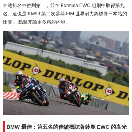
在總排名中位列第十，並在 Formula EWC 組別中取得第九
名。這也是 KM99 第二次參與 FIM 世界耐力錦標賽日本站的
比賽。 點擊閱讀更多精彩內容。
BMW 最佳：第五名的佳績標誌著鈴鹿 EWC 的高光