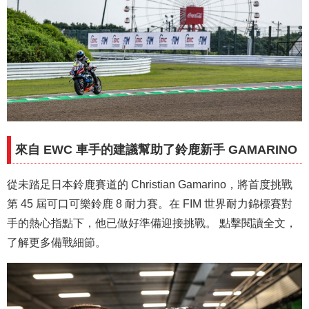
來自 EWC 車手的建議幫助了鈴鹿新手 GAMARINO
從未踏足日本鈴鹿賽道的 Christian Gamarino，將首度挑戰
第 45 屆可口可樂鈴鹿 8 耐力賽。在 FIM 世界耐力錦標賽對
手的熱心指點下，他已做好準備迎接挑戰。 點擊閱讀全文，
了解更多備戰細節。