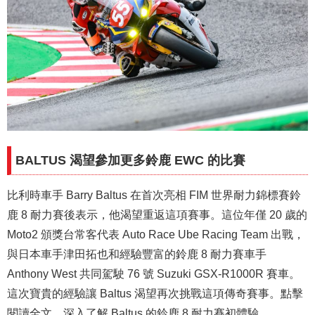
BALTUS 渴望參加更多鈴鹿 EWC 的比賽
比利時車手 Barry Baltus 在首次亮相 FIM 世界耐力錦標賽鈴
鹿 8 耐力賽後表示，他渴望重返這項賽事。這位年僅 20 歲的
Moto2 頒獎台常客代表 Auto Race Ube Racing Team 出戰，
與日本車手津田拓也和經驗豐富的鈴鹿 8 耐力賽車手
Anthony West 共同駕駛 76 號 Suzuki GSX-R1000R 賽車。
這次寶貴的經驗讓 Baltus 渴望再次挑戰這項傳奇賽事。點擊
閱讀全文，深入了解 Baltus 的鈴鹿 8 耐力賽初體驗。