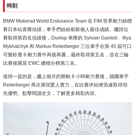
時刻
BMW Motorrad World Endurance Team 在 FIM 世界耐力錦標
賽日本站喜獲佳績，車手們紛紛刷新個人最佳成績。繼排位
賽取得第四名佳績後，Dunlop 車隊的 Sylvain Guintoli、Illya
Mykhalchyk 和 Markus Reiterberger 三位車手在第 45 屆可口
可樂鈴鹿 8 耐力賽中再接再厲，最終取得第五名，並在三輪
比賽後躍居 EWC 總積分榜第三名。
值得一提的是，繼上個月的斯帕 8 小時耐力賽後，德國車手
Reiterberger 再次展現驚人實力，在比賽伊始便迅速取得領
先優勢。點擊閱讀全文，了解更多精彩內容。