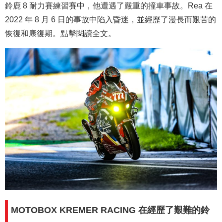
鈴鹿 8 耐力賽練習賽中，他遭遇了嚴重的撞車事故。Rea 在
2022 年 8 月 6 日的事故中陷入昏迷，並經歷了漫長而艱苦的
恢復和康復期。點擊閱讀全文。
MOTOBOX KREMER RACING 在經歷了艱難的鈴