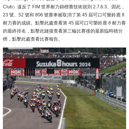
Club）違反了 FIM 世界耐力錦標賽技術規則 2.7.6.3。因此，
23 號、52 號和 806 號賽車被取消了第 45 屆可口可樂鈴鹿 8
耐力賽的成績。點擊此處查看第 45 屆可口可樂鈴鹿 8 耐力賽
的最終排名，點擊此鏈接查看第三輪比賽後的最新臨時積分
榜，點擊此處查看比賽報告。