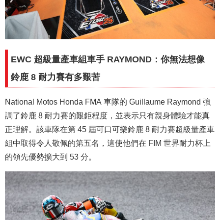
EWC 超級量產車組車手 RAYMOND：你無法想像
鈴鹿 8 耐力賽有多艱苦
National Motos Honda FMA 車隊的 Guillaume Raymond 強
調了鈴鹿 8 耐力賽的艱鉅程度，並表示只有親身體驗才能真
正理解。該車隊在第 45 屆可口可樂鈴鹿 8 耐力賽超級量產車
組中取得令人敬佩的第五名，這使他們在 FIM 世界耐力杯上
的領先優勢擴大到 53 分。