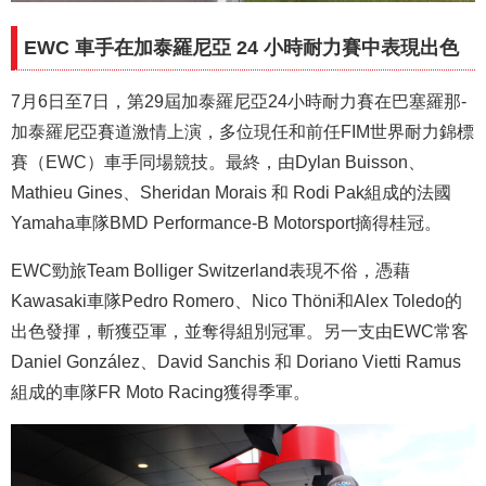
EWC 車手在加泰羅尼亞 24 小時耐力賽中表現出色
7月6日至7日，第29屆加泰羅尼亞24小時耐力賽在巴塞羅那-
加泰羅尼亞賽道激情上演，多位現任和前任FIM世界耐力錦標
賽（EWC）車手同場競技。最終，由Dylan Buisson、
Mathieu Gines、Sheridan Morais 和 Rodi Pak組成的法國
Yamaha車隊BMD Performance-B Motorsport摘得桂冠。
EWC勁旅Team Bolliger Switzerland表現不俗，憑藉
Kawasaki車隊Pedro Romero、Nico Thöni和Alex Toledo的
出色發揮，斬獲亞軍，並奪得組別冠軍。另一支由EWC常客
Daniel González、David Sanchis 和 Doriano Vietti Ramus
組成的車隊FR Moto Racing獲得季軍。