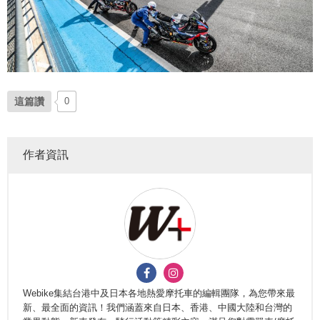
這篇讚
0
作者資訊
Webike集結台港中及日本各地熱愛摩托車的編輯團隊，為您帶來最
新、最全面的資訊！我們涵蓋來自日本、香港、中國大陸和台灣的