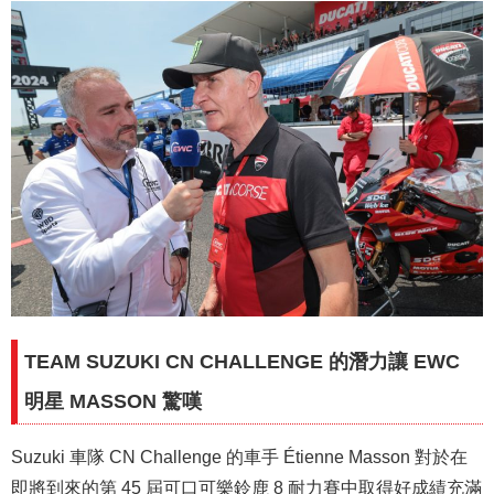
TEAM SUZUKI CN CHALLENGE 的潛力讓 EWC
明星 MASSON 驚嘆
Suzuki 車隊 CN Challenge 的車手 Étienne Masson 對於在
即將到來的第 45 屆可口可樂鈴鹿 8 耐力賽中取得好成績充滿