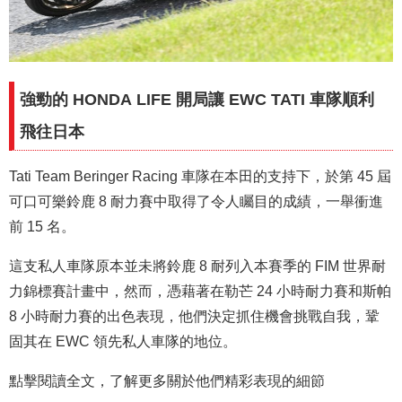
強勁的 HONDA LIFE 開局讓 EWC TATI 車隊順利
飛往日本
Tati Team Beringer Racing 車隊在本田的支持下，於第 45 屆
可口可樂鈴鹿 8 耐力賽中取得了令人矚目的成績，一舉衝進
前 15 名。
這支私人車隊原本並未將鈴鹿 8 耐列入本賽季的 FIM 世界耐
力錦標賽計畫中，然而，憑藉著在勒芒 24 小時耐力賽和斯帕
8 小時耐力賽的出色表現，他們決定抓住機會挑戰自我，鞏
固其在 EWC 領先私人車隊的地位。
點擊閱讀全文，了解更多關於他們精彩表現的細節