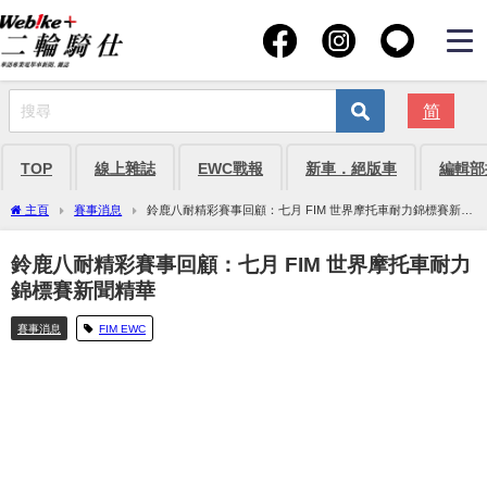
简
TOP
線上雜誌
EWC戰報
新車．絕版車
編輯部
主頁
賽事消息
鈴鹿八耐精彩賽事回顧：七月 FIM 世界摩托車耐力錦標賽新聞
精華
鈴鹿八耐精彩賽事回顧：七月 FIM 世界摩托車耐力
錦標賽新聞精華
賽事消息
FIM EWC