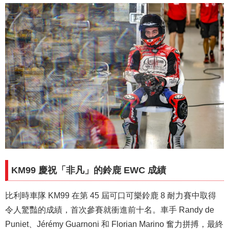
KM99 慶祝「非凡」的鈴鹿 EWC 成績
比利時車隊 KM99 在第 45 屆可口可樂鈴鹿 8 耐力賽中取得
令人驚豔的成績，首次參賽就衝進前十名。車手 Randy de
Puniet、Jérémy Guarnoni 和 Florian Marino 奮力拼搏，最終