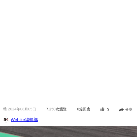
2024年08月05日
7,250
次瀏覽
0篇回應
分享
0
Webike編輯部