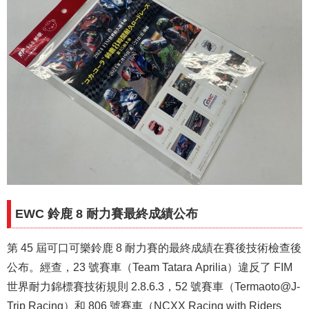
EWC 鈴鹿 8 耐力賽最終成績公布
第 45 屆可口可樂鈴鹿 8 耐力賽的最終成績在賽後技術檢查後
公布。經查，23 號賽車（Team Tatara Aprilia）違反了 FIM
世界耐力錦標賽技術規則 2.8.6.3，52 號賽車（Termaoto@J-
Trip Racing）和 806 號賽車（NCXX Racing with Riders