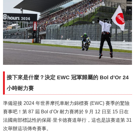
接下來是什麼？決定 EWC 冠軍歸屬的 Bol d’Or 24
小時耐力賽
準備迎接 2024 年世界摩托車耐力錦標賽 (EWC) 賽季的驚險
賽事吧！第 87 屆 Bol d’Or 耐力賽將於 9 月 12 日至 15 日在
法國南部標誌性的保羅·里卡德賽道舉行，這也是該賽道第 31
次舉辦這項傳奇賽事。