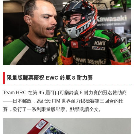
限量版郵票慶祝 EWC 鈴鹿 8 耐力賽
Team HRC 在第 45 屆可口可樂鈴鹿 8 耐力賽的冠名贊助商
——日本郵政，為紀念 FIM 世界耐力錦標賽第三回合的比
賽，發行了一系列限量版郵票。點擊閱讀全文。