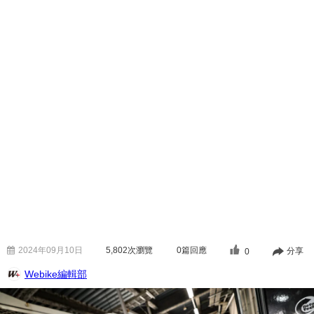
2024年09月10日
5,802
次瀏覽
0篇回應
分享
0
Webike編輯部