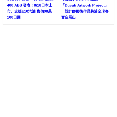
400 ABS 發表！8/18日本上
「Ducati Artwork Project」
市、支援E10汽油 售價98萬
｜設計師藝術作品將於全球專
100日圓
賣店展出