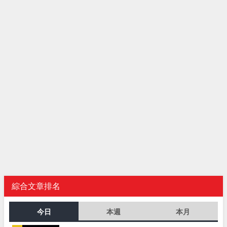
綜合文章排名
今日
本週
本月