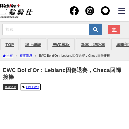
简
TOP
線上雜誌
EWC戰報
新車．絕版車
編輯部
主頁
賽事消息
EWC Bol d’Or：Leblanc因傷退賽，Checa回歸接棒
EWC Bol d’Or：Leblanc因傷退賽，Checa回歸
接棒
賽事消息
FIM EWC