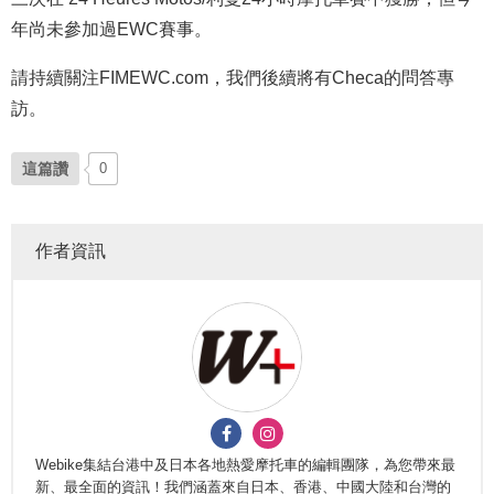
年尚未參加過EWC賽事。
請持續關注FIMEWC.com，我們後續將有Checa的問答專
訪。
這篇讚
0
作者資訊
Webike集結台港中及日本各地熱愛摩托車的編輯團隊，為您帶來最
新、最全面的資訊！我們涵蓋來自日本、香港、中國大陸和台灣的