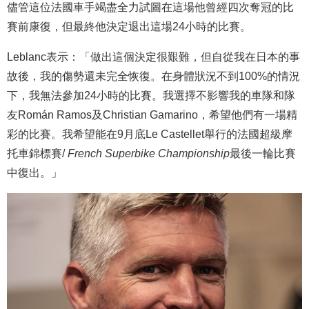
儘管這位法國車手竭盡全力試圖在這場他曾經四次奪冠的比
賽前康復，但最終他決定退出這場24小時的比賽。
Leblanc表示：「做出這個決定很艱難，但自從我在日本的事
故後，我的傷勢還未完全恢復。在身體狀況不到100%的情況
下，我無法參加24小時的比賽。我選擇不影響我的車隊和隊
友Román Ramos及Christian Gamarino，希望他們有一場精
彩的比賽。我希望能在9月底Le Castellet舉行的法國超級摩
托車錦標賽/
French Superbike Championship
最後一輪比賽
中復出。」