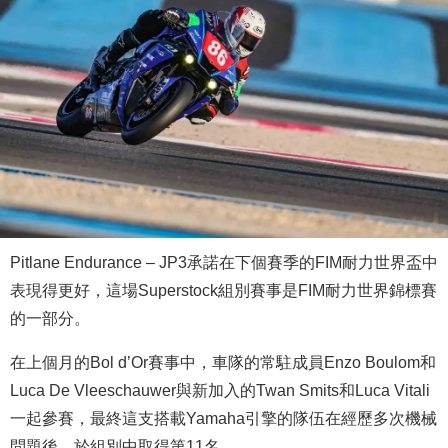
Pitlane Endurance – JP3承諾在下個賽季的FIM耐力世界盃中
表現得更好，這場Superstock組別賽事是FIM耐力世界錦標賽
的一部分。
在上個月的Bol d’Or賽事中，車隊的常駐成員Enzo Boulom和
Luca De Vleeschauwer與新加入的Twan Smits和Luca Vitali
一起參賽，最終這支搭載Yamaha引擎的隊伍在經歷多次機械
問題後，於組別中取得第11名。