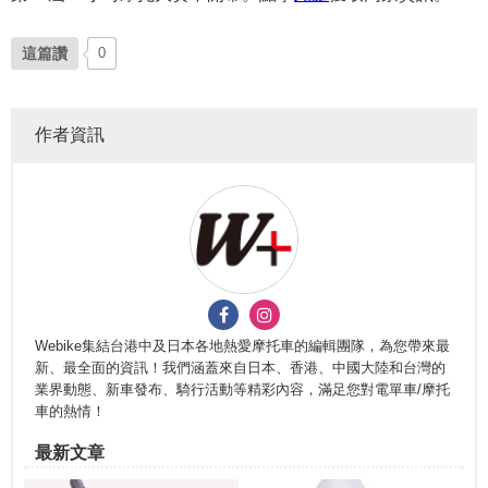
這篇讚
0
作者資訊
Webike集結台港中及日本各地熱愛摩托車的編輯團隊，為您帶來最
新、最全面的資訊！我們涵蓋來自日本、香港、中國大陸和台灣的
業界動態、新車發布、騎行活動等精彩內容，滿足您對電單車/摩托
車的熱情！
最新文章