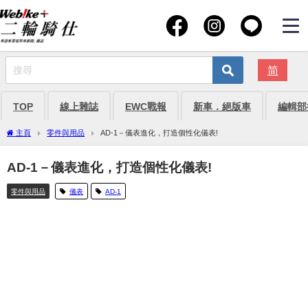
简
TOP
線上雜誌
EWC戰報
新車．絕版車
編輯部
主頁
零件與用品
AD-1－儀表進化，打造個性化儀表!
AD-1－儀表進化，打造個性化儀表!
零件與用品
儀表
AD-1