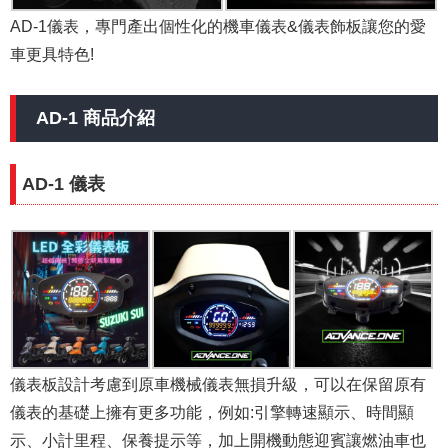
AD-1儀表，專門產出個性化的機車儀表&儀表飾板讓您的愛
車更具特色!
AD-1 商品介紹
AD-1 儀表
儀表板設計考慮到原車機械儀表無損升級，可以在保留原有
儀表的基礎上擁有更多功能，例如:引擎轉速顯示、時間顯
示、小計里程、保養提示等，加上開機動態迎賓讓燃油車也