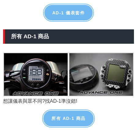
AD-1 儀表套件
所有 AD-1 商品
想讓儀表與眾不同?找AD-1準沒錯!
所有 AD-1 商品