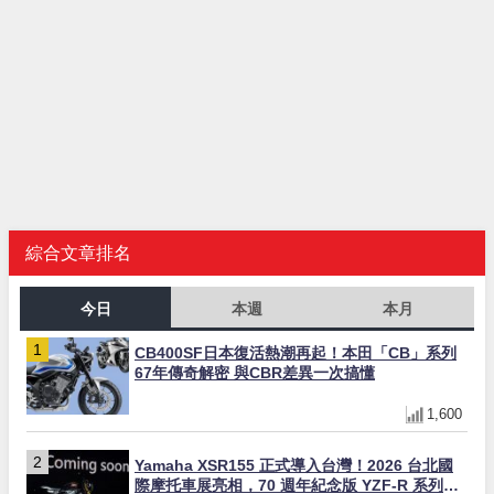
綜合文章排名
今日
本週
本月
CB400SF日本復活熱潮再起！本田「CB」系列
67年傳奇解密 與CBR差異一次搞懂
1,600
Yamaha XSR155 正式導入台灣！2026 台北國
際摩托車展亮相，70 週年紀念版 YZF-R 系列限