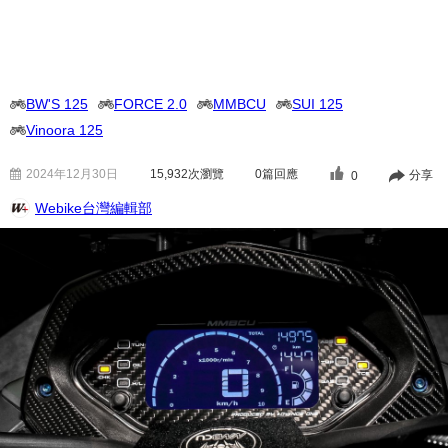
BW'S 125
FORCE 2.0
MMBCU
SUI 125
Vinoora 125
2024年12月30日
15,932
次瀏覽
0篇回應
分享
0
Webike台灣編輯部