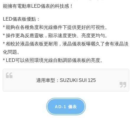
能擁有電動車LED儀表的科技感！
LED儀表板優點：
* 能夠在各種角度和光線條件下提供更好的可視性。
* 操作更為反應靈敏，顯示速度更快、亮度更均勻。
* 相較於液晶儀表板更耐用，液晶儀表板曝曬久了會有液晶淡
化問題。
* LED可以依照環境光線自動調節儀表板的亮度。
適用車型：SUZUKI SUI 125
AD-1 儀表