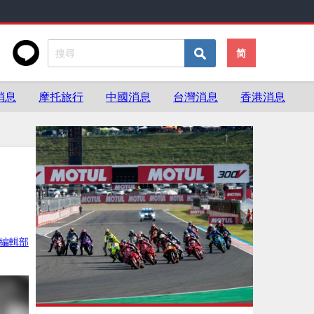
简
消息
摩托旅行
中國消息
台灣消息
香港消息
ke編輯部