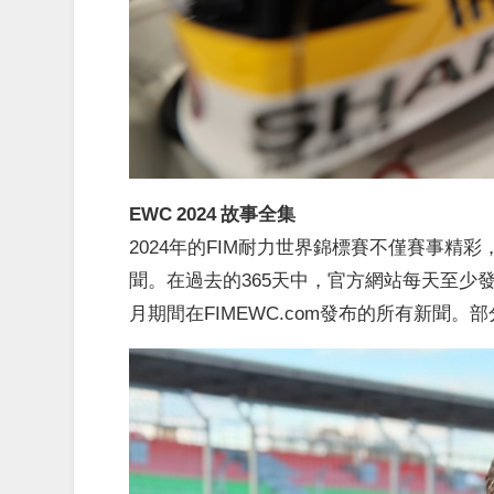
EWC 2024 故事全集
2024年的FIM耐力世界錦標賽不僅賽事精彩，
聞。在過去的365天中，官方網站每天至少
月期間在FIMEWC.com發布的所有新聞