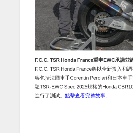
F.C.C. TSR Honda France重申EWC
F.C.C. TSR Honda France將以
容包括法國車手Corentin Perolari和日本車
駛TSR-EWC Spec 2025規格的Honda C
進行了測試。
點擊查看完整故事
。