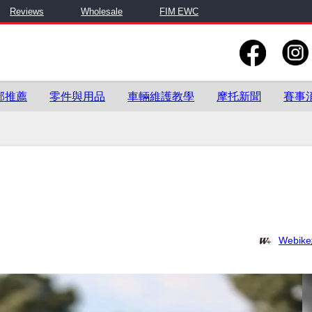
Reviews
Wholesale
FIM EWC
部推薦
零件與用品
車輛維護教學
摩托新聞
賽事
Webi