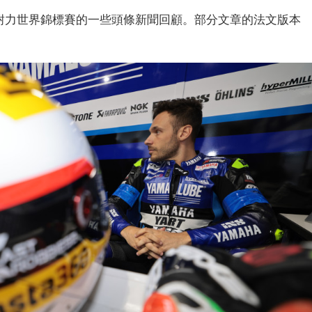
IM耐力世界錦標賽的一些頭條新聞回顧。部分文章的法文版本
。