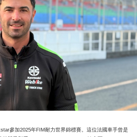
ike Trickstar參加2025年FIM耐力世界錦標賽。這位法國車手曾是