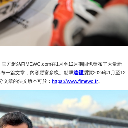
官方網站FIMEWC.com在1月至12月期間也發布了大量新
發布一篇文章，內容豐富多樣。點擊
這裡
瀏覽2024年1月至12
。部分文章的法文版本可於：
https://www.fimewc.fr
。