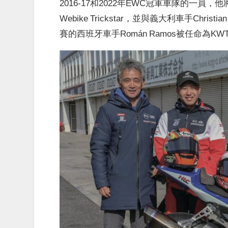
2016-17和2022年EWC冠軍車隊的一員，他將從競爭
Webike Trickstar，並與義大利車手Christi
賽的西班牙車手Román Ramos被任命為K