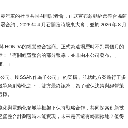
ISSAN與三菱汽車的社長共同召開記者會，正式宣布啟動經營整合協商
合約，2026 年 4 月召開臨時股東大會，並於 2026 年 8 月
 決定終止與 HONDA的經營整合協商。正式為這場歷時不到兩個月的
示：「有關經營整合的部分報導，並非由本公司發布。」
布。」
母公司、NISSAN作為子公司
」
的架構，並就此方案進行了多
競爭急劇變化之下，雙方最終認為，為了確保決策與經營策
選擇。
能化與電動化領域等框架下保持戰略合作，共同探索創新技
經營整合計劃暫時未能實現，未來是否還有轉圜餘地？值得