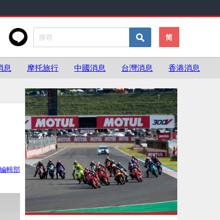
简
消息
摩托旅行
中國消息
台灣消息
香港消息
ke編輯部