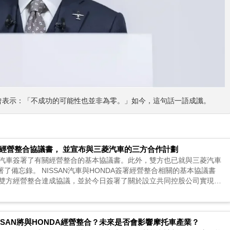
社長曾表示：「不成功的可能性也並非為零。」如今，這句話一語成讖。
N簽署經營整合協議書， 並宣布與三菱汽車的三方合作計劃
SAN汽車簽署了有關經營整合的基本協議書。此外，雙方也已就與三菱汽車
了備忘錄。 NISSAN汽車與HONDA簽署經營整合相關的基本協議書
DA就雙方經營整合達成協議，並於今日簽署了關於設立共同控股公司實現經
SSAN將與HONDA經營整合？未來是否會影響摩托車產業？