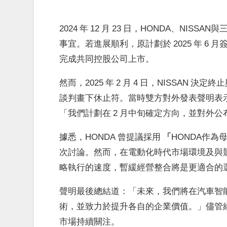
2024 年 12 月 23 日，HONDA、N
事宜。若進展順利，原計劃於 2025 年 6 月簽署
完成共同控股公司上市。
然而，2025 年 2 月 4 日，NISSAN
談判畫下休止符。當時雙方對外發表聲明表
「我們計劃在 2 月中旬確定方向，並對外公
據悉，HONDA 曾提議採用
「
HONDA作為
次討論。然而，在電動化時代市場環境及與
略執行的速度，暫緩經營整合將是更適合的
聲明最後總結道：「未來，我們將在汽車智
術，並致力於提升各自的企業價值。」儘管
市場持續關注。