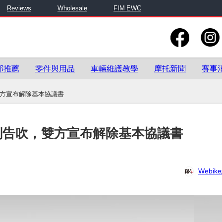
Reviews
Wholesale
FIM EWC
部推薦
零件與用品
車輛維護教學
摩托新聞
賽事
，雙方宣布解除基本協議書
計劃告吹，雙方宣布解除基本協議書
Webi