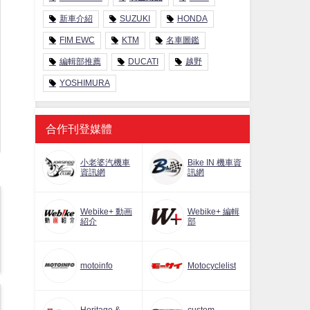
新車介紹
SUZUKI
HONDA
FIM EWC
KTM
名車圖鑑
編輯部推薦
DUCATI
越野
YOSHIMURA
合作刊登媒體
小老婆汽機車
Bike IN 機車資
資訊網
訊網
Webike+ 動画
Webike+ 編輯
紹介
部
motoinfo
Motocyclelist