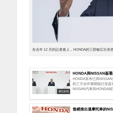
在去年 12 月的記者會上，HONDA的三部敏広
HONDA與NISSA
HONDA宣布已與NIS
的三方合作展開探討並簽署
NISSAN汽車與HON
摩托新聞
營整合的基本協議書。 ...
曾經推出過摩托車的NI