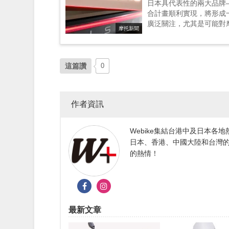
日本具代表性的兩大品牌—
合計畫順利實現，將形成
廣泛關注，尤其是可能對摩
摩托新聞
域，並在歐洲有經營電動摩
這篇讚
0
作者資訊
Webike集結台港中及日本
日本、香港、中國大陸和台灣的
的熱情！
最新文章