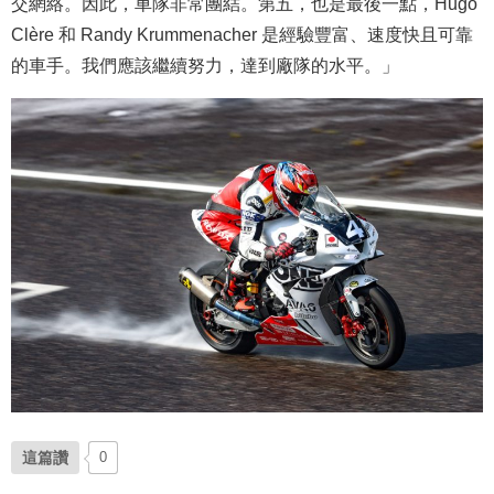
交網絡。因此，車隊非常團結。第五，也是最後一點，Hugo
Clère 和 Randy Krummenacher 是經驗豐富、速度快且可靠
的車手。我們應該繼續努力，達到廠隊的水平。」
這篇讚
0