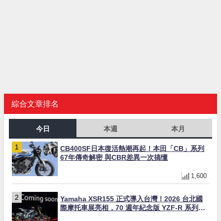
綜合文章排名
今日
本週
本月
CB400SF日本復活熱潮再起！本田「CB」系列
67年傳奇解密 與CBR差異一次搞懂
1,600
Yamaha XSR155 正式導入台灣！2026 台北國
際摩托車展亮相，70 週年紀念版 YZF-R 系列限
量追加販售