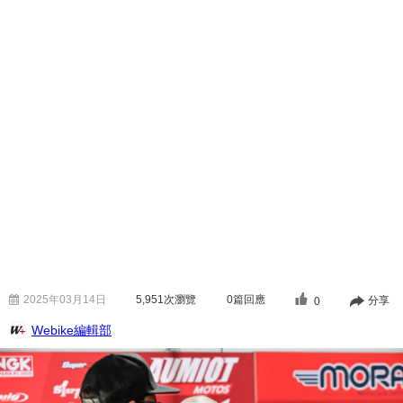
2025年03月14日
5,951
次瀏覽
0篇回應
分享
0
Webike編輯部