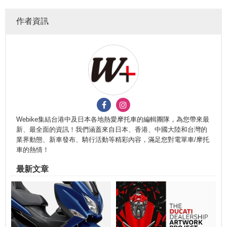
作者資訊
Webike集結台港中及日本各地熱愛摩托車的編輯團隊，為您帶來最
新、最全面的資訊！我們涵蓋來自日本、香港、中國大陸和台灣的
業界動態、新車發布、騎行活動等精彩內容，滿足您對電單車/摩托
車的熱情！
最新文章