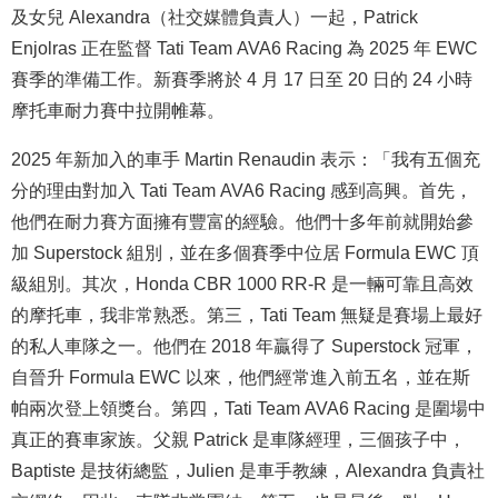
及女兒 Alexandra（社交媒體負責人）一起，Patrick
Enjolras 正在監督 Tati Team AVA6 Racing 為 2025 年 EWC
賽季的準備工作。新賽季將於 4 月 17 日至 20 日的 24 小時
摩托車耐力賽中拉開帷幕。
2025 年新加入的車手 Martin Renaudin 表示：「我有五個充
分的理由對加入 Tati Team AVA6 Racing 感到高興。首先，
他們在耐力賽方面擁有豐富的經驗。他們十多年前就開始參
加 Superstock 組別，並在多個賽季中位居 Formula EWC 頂
級組別。其次，Honda CBR 1000 RR-R 是一輛可靠且高效
的摩托車，我非常熟悉。第三，Tati Team 無疑是賽場上最好
的私人車隊之一。他們在 2018 年贏得了 Superstock 冠軍，
自晉升 Formula EWC 以來，他們經常進入前五名，並在斯
帕兩次登上領獎台。第四，Tati Team AVA6 Racing 是圍場中
真正的賽車家族。父親 Patrick 是車隊經理，三個孩子中，
Baptiste 是技術總監，Julien 是車手教練，Alexandra 負責社