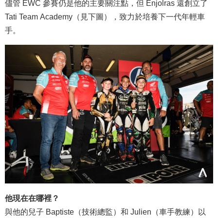
儘管 EWC 參賽仍是他的主要關注點，但 Enjolras 還創立了
Tati Team Academy（見下圖），致力於培養下一代年輕車
手。
他現在在哪裡？
與他的兒子 Baptiste（技術總監）和 Julien（車手教練）以