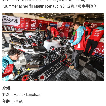
Krummenacher 和 Martin Renaudin 組成的頂級車手陣容。
介紹…
姓名
：Patrick Enjolras
年齡
：70 歲