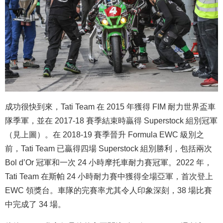
成功很快到來，Tati Team 在 2015 年獲得 FIM 耐力世界盃車
隊季軍，並在 2017-18 賽季結束時贏得 Superstock 組別冠軍
（見上圖）。在 2018-19 賽季晉升 Formula EWC 級別之
前，Tati Team 已贏得四場 Superstock 組別勝利，包括兩次
Bol d’Or 冠軍和一次 24 小時摩托車耐力賽冠軍。2022 年，
Tati Team 在斯帕 24 小時耐力賽中獲得全場亞軍，首次登上
EWC 領獎台。車隊的完賽率尤其令人印象深刻，38 場比賽
中完成了 34 場。