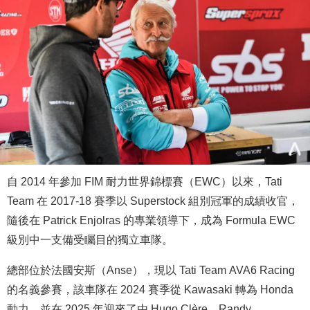
自 2014 年參加 FIM 耐力世界錦標賽（EWC）以來，Tati
Team 在 2017-18 賽季以 Superstock 組別冠軍的成績收官，
隨後在 Patrick Enjolras 的專業領導下，成為 Formula EWC
級別中一支備受矚目的獨立車隊。
總部位於法國安斯（Anse），現以 Tati Team AVA6 Racing
的名義參賽，該車隊在 2024 賽季從 Kawasaki 轉為 Honda
動力，並在 2025 年迎來了由 Hugo Clère、Randy