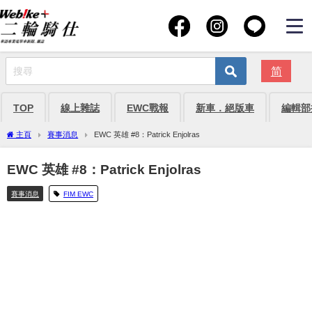
简
TOP
線上雜誌
EWC戰報
新車．絕版車
編輯部
主頁
賽事消息
EWC 英雄 #8：Patrick Enjolras
EWC 英雄 #8：Patrick Enjolras
賽事消息
FIM EWC