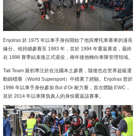
Enjolras 於 1975 年以車手身份開始了他與摩托車賽車的漫長
緣分。他持續參賽至 1983 年，並於 1994 年重返賽道，最終
在 1998 賽季結束後正式退役，兩年後他轉向車隊管理領域。
Tati Team 最初專注於在法國本土參賽，隨後也在世界超級運
動錦標賽（World Supersport）中積累了經驗。Enjolras 曾於
1996 年以車手身份參加 Bol d’Or 耐力賽，首次體驗 EWC，
並於 2014 年以車隊負責人的身份重返該賽事。