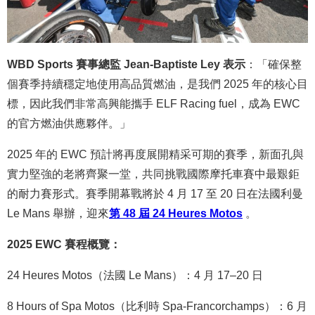
WBD Sports 賽事總監 Jean-Baptiste Ley 表示
：「確保整
個賽季持續穩定地使用高品質燃油，是我們 2025 年的核心目
標，因此我們非常高興能攜手 ELF Racing fuel，成為 EWC
的官方燃油供應夥伴。」
2025 年的 EWC 預計將再度展開精采可期的賽季，新面孔與
實力堅強的老將齊聚一堂，共同挑戰國際摩托車賽中最艱鉅
的耐力賽形式。賽季開幕戰將於 4 月 17 至 20 日在法國利曼
Le Mans 舉辦，迎來
第 48 屆 24 Heures Motos
。
2025 EWC 賽程概覽：
24 Heures Motos（法國 Le Mans）：4 月 17–20 日
8 Hours of Spa Motos（比利時 Spa-Francorchamps）：6 月