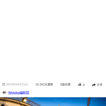
2025年04月25日
10,342
次瀏覽
0篇回應
分享
0
Webike編輯部