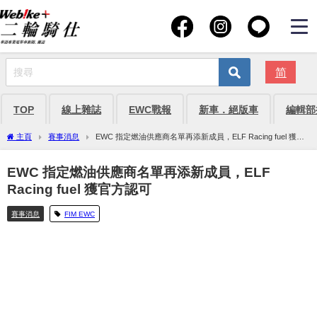
简
TOP
線上雜誌
EWC戰報
新車．絕版車
編輯部
主頁
賽事消息
EWC 指定燃油供應商名單再添新成員，ELF Racing fuel 獲官
方認可
EWC 指定燃油供應商名單再添新成員，ELF
Racing fuel 獲官方認可
賽事消息
FIM EWC