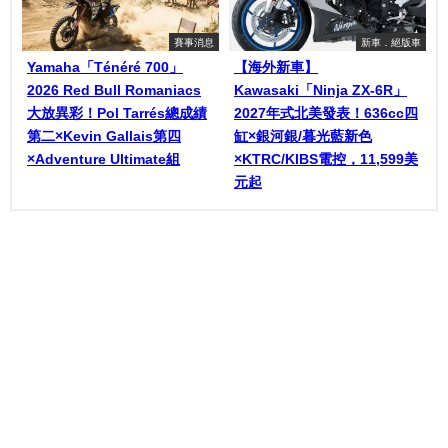
賽事消息
新車．絕版車
Yamaha「Ténéré 700」
【海外新車】
2026 Red Bull Romaniacs
Kawasaki「Ninja ZX-6R」
大放異彩！Pol Tarrés總成績
2027年式北美發表！636cc四
第二×Kevin Gallais第四
缸×銀河銀/暮光藍新色
×Adventure Ultimate組
×KTRC/KIBS電控，11,599美
元起