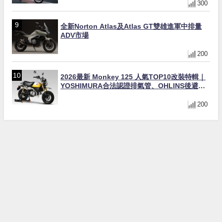
300
全新Norton Atlas及Atlas GT雙雄進軍中排量
ADV市場
200
2026最新 Monkey 125 人氣TOP10改裝特輯｜
YOSHIMURA合法認證排氣管、OHLINS後避
震、OVER Racing防倒球
200