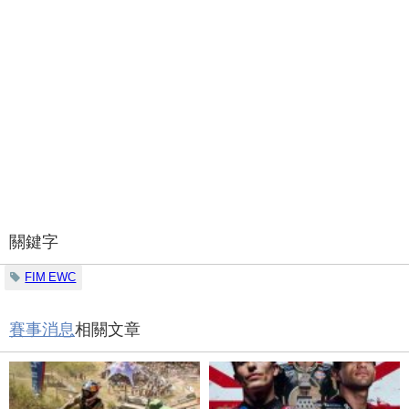
關鍵字
FIM EWC
賽事消息
相關文章