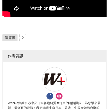
這篇讚
0
作者資訊
Webike集結台港中及日本各地熱愛摩托車的編輯團隊，為您帶來最
新、最全面的資訊！我們涵蓋來自日本、香港、中國大陸和台灣的