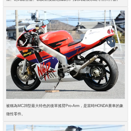
被稱為MC28型最大特色的後單搖臂Pro-Arm，是當時HONDA賽車的象
徵性零件。