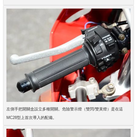
左側手把開關盒設立多種開關。危險警示燈（雙閃/雙黃燈）是在這
MC28型上首次導入的配備。