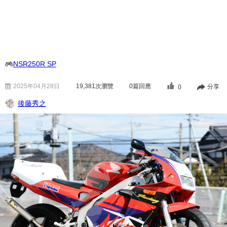
NSR250R SP
2025年04月28日
19,381
次瀏覽
0篇回應
分享
0
後藤秀之