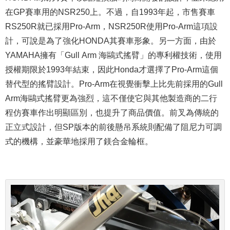
在GP賽車用的NSR250上。不過，自1993年起，市售賽車
RS250R就已採用Pro-Arm，NSR250R使用Pro-Arm這項設
計，可說是為了強化HONDA其賽車形象。另一方面，由於
YAMAHA擁有「Gull Arm 海鷗式搖臂」的專利權技術，使用
授權期限於1993年結束，因此Honda才選擇了Pro-Arm這個
替代型的搖臂設計。Pro-Arm在視覺衝擊上比先前採用的Gull
Arm海鷗式搖臂更為強烈，這不僅使它與其他製造商的二行
程仿賽車作出明顯區別，也提升了商品價值。前叉為傳統的
正立式設計，但SP版本的前後懸吊系統則配備了阻尼力可調
式的機構，並豪華地採用了鎂合金輪框。