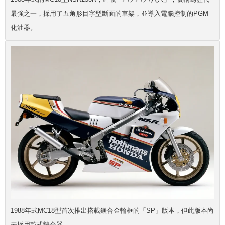
最強之一，採用了五角形目字型斷面的車架，並導入電腦控制的PGM
化油器。
1988年式MC18型首次推出搭載鎂合金輪框的「SP」版本，但此版本尚
未採用乾式離合器。