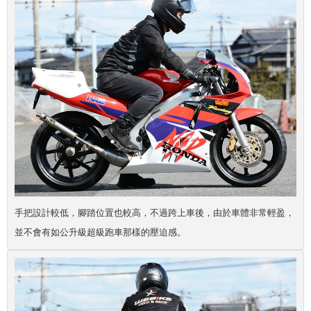
手把設計較低，腳踏位置也較高，不過跨上車後，由於車體非常輕盈，
並不會有如公升級超級跑車那樣的壓迫感。