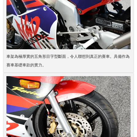
車架為極厚實的五角形目字型斷面，令人聯想到真正的賽車。具備作為
賽車基礎車款的實力。