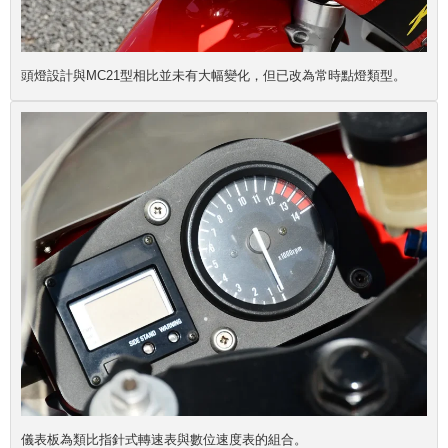
頭燈設計與MC21型相比並未有大幅變化，但已改為常時點燈類型。
儀表板為類比指針式轉速表與數位速度表的組合。