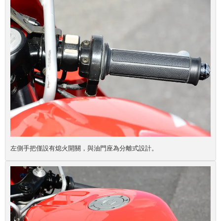
左側手把僅設有熄火開關，與油門座為分離式設計。