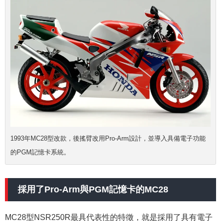
1993年MC28型改款，後搖臂改用Pro-Arm設計，並導入具備電子功能
的PGM記憶卡系統。
採用了Pro-Arm與PGM記憶卡的MC28
MC28型NSR250R最具代表性的特徵，就是採用了具有電子