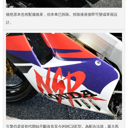
雖然原本也有配備後座，但本車已拆除。拆除後座後即可變成單座設
計。
引擎仍是從初代開始不斷改良至今的MC16E型。為配合法規，最大馬