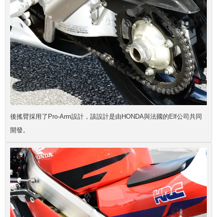
後搖臂採用了Pro-Arm設計，該設計是由HONDA與法國的Elf公司共同
開發。