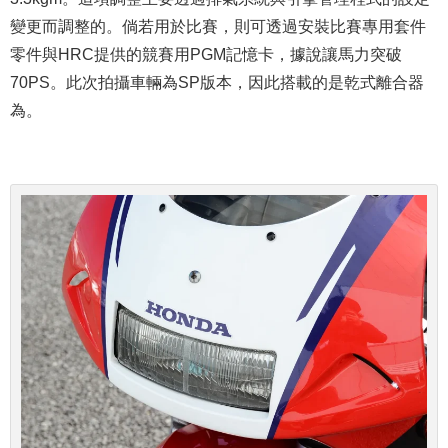
變更而調整的。倘若用於比賽，則可透過安裝比賽專用套件
零件與HRC提供的競賽用PGM記憶卡，據說讓馬力突破
70PS。此次拍攝車輛為SP版本，因此搭載的是乾式離合器
為。