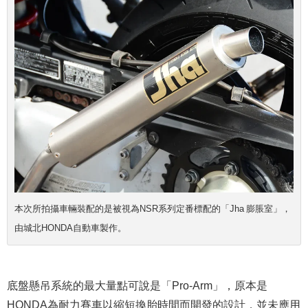
本次所拍攝車輛裝配的是被視為NSR系列定番標配的「Jha 膨脹室」，
由城北HONDA自動車製作。
底盤懸吊系統的最大量點可說是「Pro-Arm」，原本是
HONDA為耐力賽車以縮短換胎時間而開發的設計，並未應用