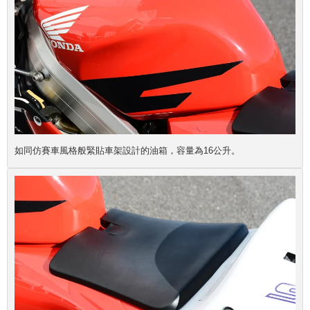
如同仿賽車風格般緊貼車架設計的油箱，容量為16公升。