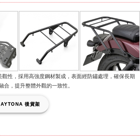
性與美觀性，採用高強度鋼材製成，表面經防鏽處理，確保長期
融合，提升整體外觀的一致性。
DAYTONA 後貨架