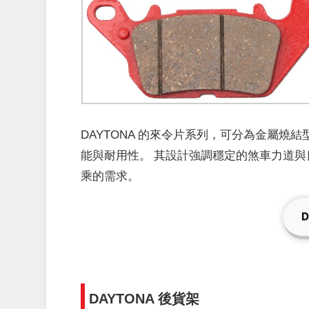
DAYTONA 的來令片系列，可分為金屬燒
能與耐用性。
其設計強調穩定的煞車力道與
乘的需求。
DAYTONA 後貨架