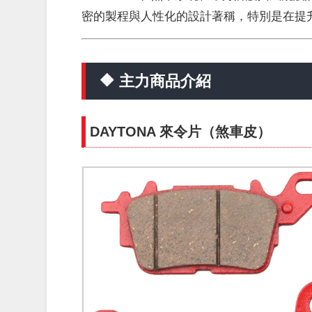
密的製程與人性化的設計著稱，特別是在提
🔶 主力商品介紹
DAYTONA 來令片（煞車皮）