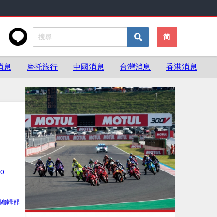
简
消息
摩托旅行
中國消息
台灣消息
香港消息
00
灣編輯部