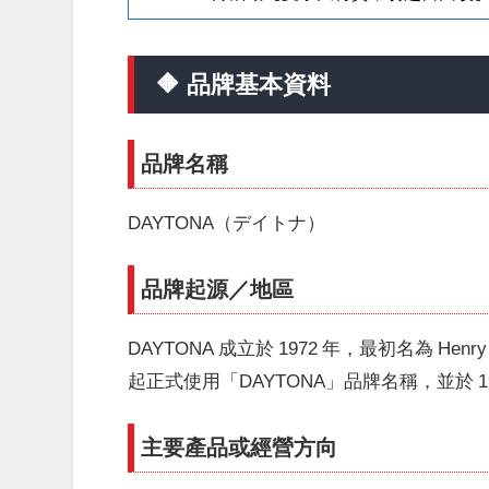
🔶 品牌基本資料
品牌名稱
DAYTONA（デイトナ）
品牌起源／地區
DAYTONA 成立於 1972 年，最初名為 Henry
起正式使用「DAYTONA」品牌名稱，並於 
主要產品或經營方向