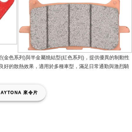
結型(金色系列)與半金屬燒結型(紅色系列)，提供優異的制動性
良好的散熱效果，適用於多種車型，滿足日常通勤與激烈騎
DAYTONA 來令片