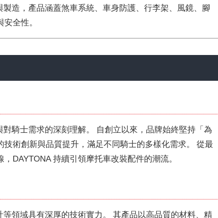
開發與製造，產品涵蓋煞車系統、車身防護、行李架、風鏡、腳
與安全性。
愛與對騎士需求的深刻理解。
自創立以來，品牌始終堅持「為
的技術創新與品質提升，滿足不同騎士的多樣化需求。
從最
，DAYTONA 持續引領摩托車改裝配件的潮流。
設計等領域具有深厚的技術實力。
其產品以高品質的材料、精