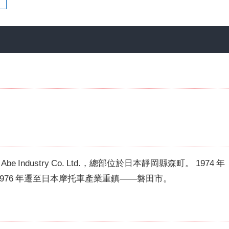
 Abe Industry Co. Ltd.，總部位於日本靜岡縣森町。
1974 年
1976 年遷至日本摩托車產業重鎮——磐田市。