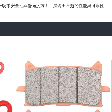
升騎乘安全性與舒適度方面，展現出卓越的性能與可靠性。