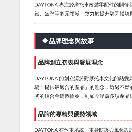
DAYTONA 專注於摩托車改裝零配件的
踏、坐墊等多元領域，致力於提升騎乘體驗
🔶品牌理念與故事
品牌創立初衷與發展理念
DAYTONA 的創立源於對摩托車文化的熱
騎士提供最適合的產品」的理念，透過不斷
初的鋁合金鑄造輪圈，到如今涵蓋多項產品線
品牌的專精與優勢領域
DAYTONA 在煞車系統、車身防護與風鏡