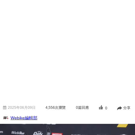
2025年06月09日
4,556
次瀏覽
0篇回應
分享
0
Webike編輯部