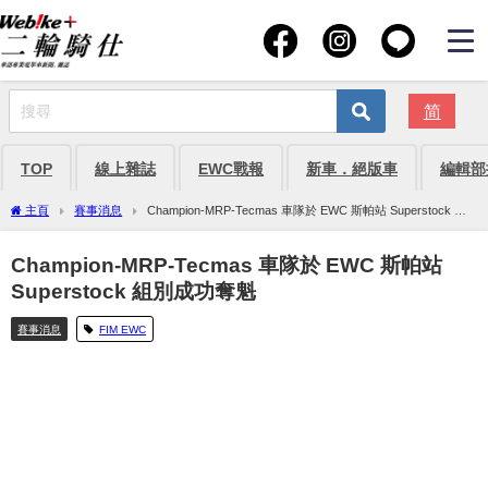
简
TOP
線上雜誌
EWC戰報
新車．絕版車
編輯部
主頁
賽事消息
Champion-MRP-Tecmas 車隊於 EWC 斯帕站 Superstock 組
別成功奪魁
Champion-MRP-Tecmas 車隊於 EWC 斯帕站
Superstock 組別成功奪魁
賽事消息
FIM EWC