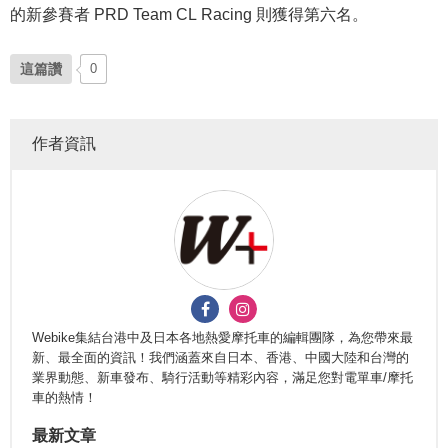
的新參賽者 PRD Team CL Racing 則獲得第六名。
這篇讚
0
作者資訊
Webike集結台港中及日本各地熱愛摩托車的編輯團隊，為您帶來最
新、最全面的資訊！我們涵蓋來自日本、香港、中國大陸和台灣的
業界動態、新車發布、騎行活動等精彩內容，滿足您對電單車/摩托
車的熱情！
最新文章