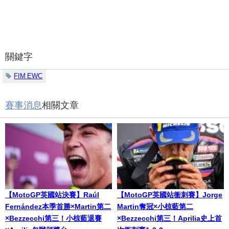
關鍵字
FIM EWC
賽事消息
相關文章
【MotoGP英國站決賽】Raúl
【MotoGP英國站衝刺賽】Jorge
Fernández本季首勝×Martin第二
Martin奪冠×小椋藍第二
×Bezzecchi第三！小椋藍退賽
×Bezzecchi第三！Aprilia史上首