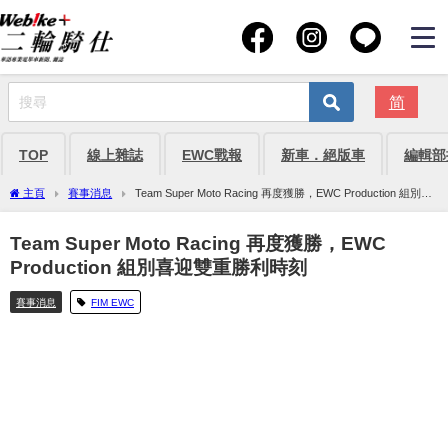
简
TOP
線上雜誌
EWC戰報
新車．絕版車
編輯部
主頁
賽事消息
Team Super Moto Racing 再度獲勝，EWC Production 組別喜
迎雙重勝利時刻
Team Super Moto Racing 再度獲勝，EWC
Production 組別喜迎雙重勝利時刻
賽事消息
FIM EWC