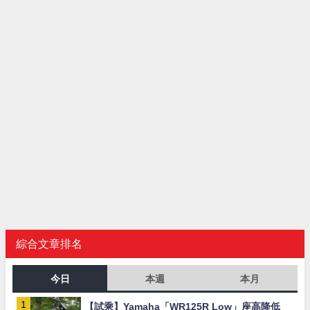
綜合文章排名
今日
本週
本月
【試乘】Yamaha「WR125R Low」座高降低