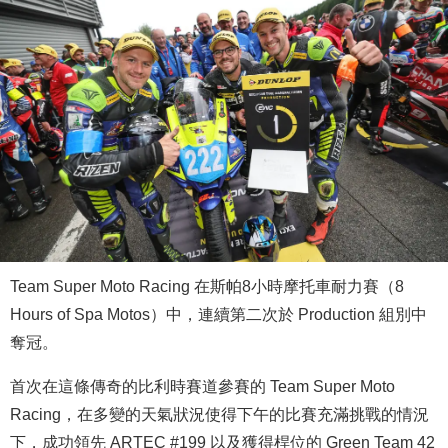
Team Super Moto Racing 在斯帕8小時摩托車耐力賽（8
Hours of Spa Motos）中，連續第二次於 Production 組別中
奪冠。
首次在這條傳奇的比利時賽道參賽的 Team Super Moto
Racing，在多變的天氣狀況使得下午的比賽充滿挑戰的情況
下，成功領先 ARTEC #199 以及獲得桿位的 Green Team 42