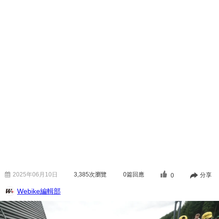
2025年06月10日
3,385
次瀏覽
0篇回應
分享
0
Webike編輯部