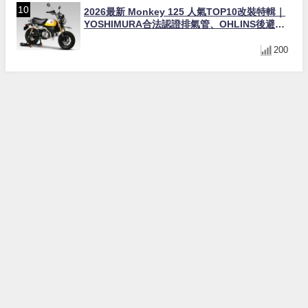
2026最新 Monkey 125 人氣TOP10改裝特輯｜
YOSHIMURA合法認證排氣管、OHLINS後避
震、OVER Racing防倒球
200