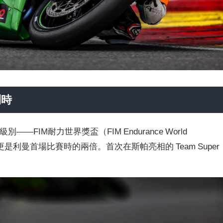
利時
—FIM耐力世界獎盃（FIM Endurance World
是利曼首場比賽時的兩倍。首次在斯帕亮相的 Team Super
。