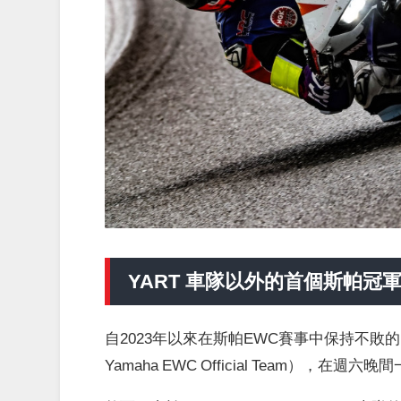
YART 車隊以外的首個斯帕冠
自2023年以來在斯帕EWC賽事中保持不敗的 Yamal
Yamaha EWC Official Team）