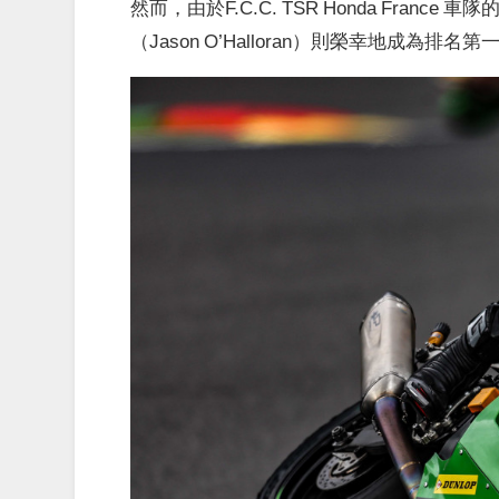
然而，由於F.C.C. TSR Honda Franc
（Jason O’Halloran）則榮幸地成為排