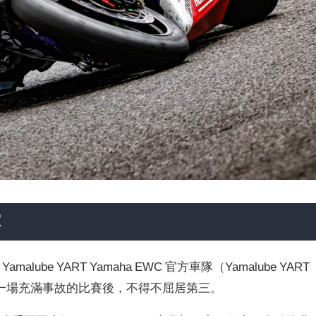
軍
ube YART Yamaha EWC 官方車隊（Yamalube YART
，在週六晚間一場充滿事故的比賽後，不得不屈居第三。