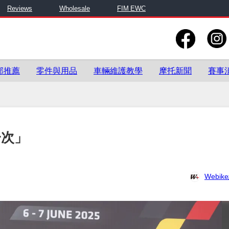
Reviews
Wholesale
FIM EWC
部推薦
零件與用品
車輛維護教學
摩托新聞
賽事
一次」
Webi