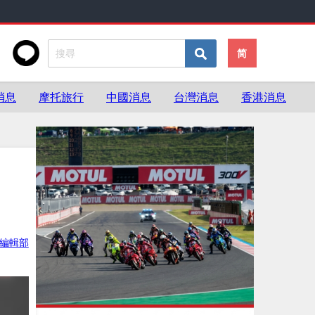
简
消息
摩托旅行
中國消息
台灣消息
香港消息
ke編輯部