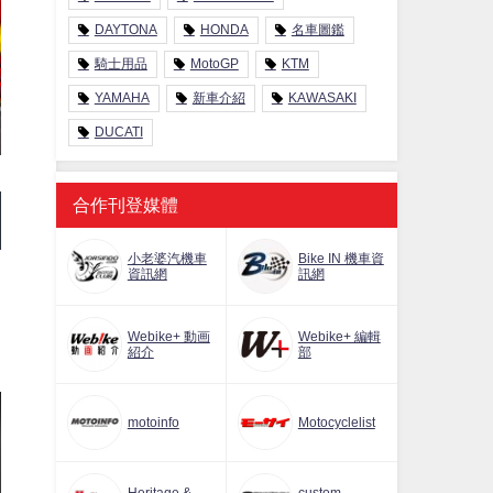
DAYTONA
HONDA
名車圖鑑
騎士用品
MotoGP
KTM
YAMAHA
新車介紹
KAWASAKI
DUCATI
合作刊登媒體
小老婆汽機車
Bike IN 機車資
資訊網
訊網
Webike+ 動画
Webike+ 編輯
紹介
部
motoinfo
Motocyclelist