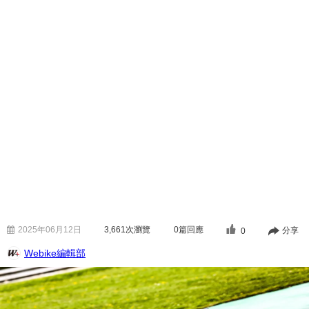
2025年06月12日
3,661
次瀏覽
0篇回應
分享
0
Webike編輯部