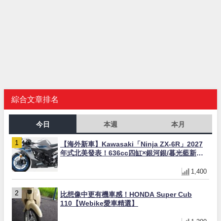
綜合文章排名
今日
本週
本月
【海外新車】Kawasaki「Ninja ZX-6R」2027
年式北美發表！636cc四缸×銀河銀/暮光藍新色
×KTRC/KIBS電控，11,599美元起
1,400
比想像中更有機車感！HONDA Super Cub
110【Webike愛車精選】