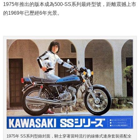
1975年推出的版本成為500-SS系列最終型號，距離震撼上市
的1969年已歷經6年光景。
1975年 SS系列型錄封面，騎士穿著當時流行的線條式連身套裝搭配全