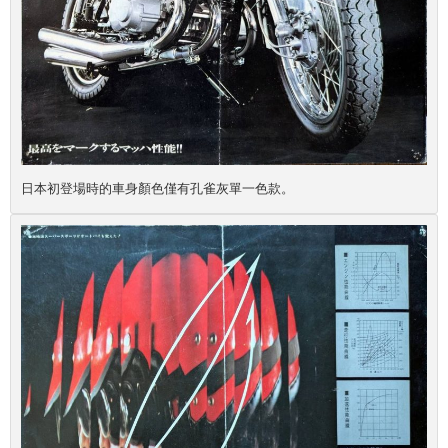
日本初登場時的車身顏色僅有孔雀灰單一色款。