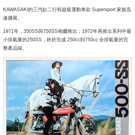
KAWASAKI的三汽缸二行程超級運動車款 Supersport 家族迅
速擴展。
1971年，350SS與750SS相繼推出；1972年再推出系列中最
小排氣量的250SS，終於完成 250cc到750cc 全排氣量的完
整產品線。