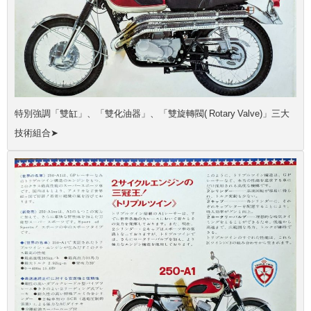
特別強調「雙缸」、「雙化油器」、「雙旋轉閥( Rotary Valve)」三大
技術組合➤