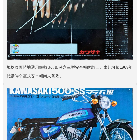
規格頁面特地選用頭戴 Jet 四分之三型安全帽的騎士。由此可知1969年
代當時全罩式安全帽尚未普及。