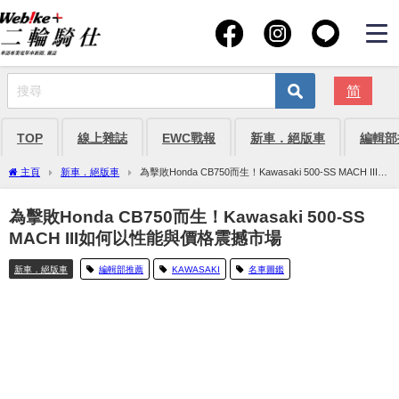
简
TOP
線上雜誌
EWC戰報
新車．絕版車
編輯部
主頁
新車．絕版車
為擊敗Honda CB750而生！Kawasaki 500-SS MACH III如
何以性能與價格震撼市場
為擊敗Honda CB750而生！Kawasaki 500-SS
MACH III如何以性能與價格震撼市場
新車．絕版車
編輯部推薦
KAWASAKI
名車圖鑑