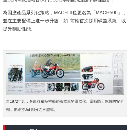
為因應產品系列化策略，MACHⅢ也更名為「MACH500」，
並在主要配備上進一步升級
，如: 前輪首次採用碟煞系統，以
提升制動性能。
自1972年起，各廠牌積極推動前輪煞車的碟煞化。當時騎士佩戴的安全
帽，仍維持Jet 四分之三型式。