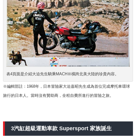
表4頁面是介紹大迫先生騎乘MACHⅢ橫跨北美大陸的珍貴內容。
※編輯部註：1968年，日本冒險家大迫嘉昭先生成為首位完成摩托車環球
旅行的日本人。當時沒有贊助商，全程自費所進行的冒險之旅。
3汽缸超級運動車款 Supersport 家族誕生