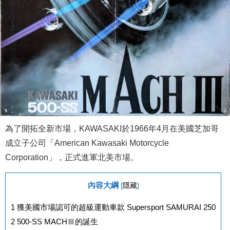
為了開拓全新市場，KAWASAKI於1966年4月在美國芝加哥
成立子公司「American Kawasaki Motorcycle
Corporation」，正式進軍北美市場。
內容大綱
[
隱藏
]
1
獲美國市場認可的超級運動車款 Supersport SAMURAI 250
2
500-SS MACHⅢ的誕生