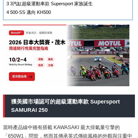
3
3汽缸超級運動車款 Supersport 家族誕生
4
500-SS 邁向 KH500
獲美國市場認可的超級運動車款 Supersport
SAMURAI 250
當時產品線中雖有搭載 KAWASAKI 最大排氣量引擎的
「650W1」問世，然而其傳承英式傳統風格的外觀與注重中