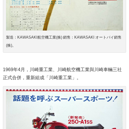
製造：KAWASAKI航空機工業(株) 銷售：KAWASAKI オートバイ銷售
(株)。
1969年4月，川崎重工業、川崎航空機工業與川崎車輛三社
正式合併，重新組成「川崎重工業」。