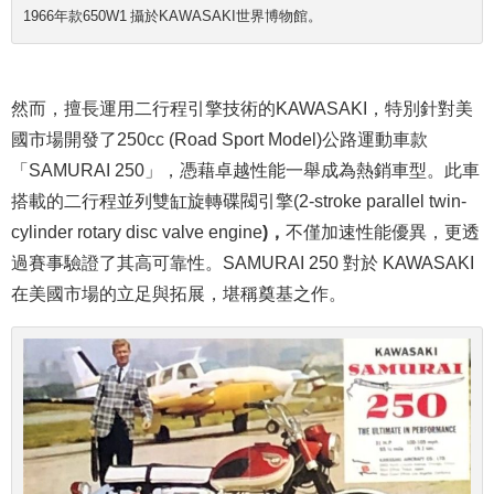
1966年款650W1 攝於KAWASAKI世界博物館。
然而，擅長運用二行程引擎技術的KAWASAKI，特別針對美
國市場開發了250cc (Road Sport Model)公路運動車款
「SAMURAI 250」，憑藉卓越性能一舉成為熱銷車型。此車
搭載的二行程並列雙缸旋轉碟閥引擎(2-stroke parallel twin-
cylinder rotary disc valve engine
)，
不僅加速性能優異，更透
過賽事驗證了其高可靠性。SAMURAI 250 對於 KAWASAKI
在美國市場的立足與拓展，堪稱奠基之作。