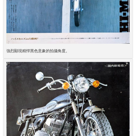
強烈顯現精悍黑色意象的拍攝角度。