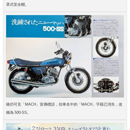
罩式安全帽。
雖仍可見「MACH」宣傳標語，但車名中的「MACH」字樣已消失，改
稱為 500-SS。