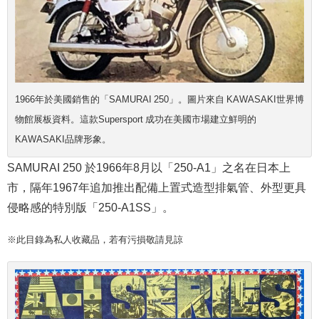
1966年於美國銷售的「SAMURAI 250」。圖片來自 KAWASAKI世界博
物館展板資料。這款Supersport 成功在美國市場建立鮮明的
KAWASAKI品牌形象。
SAMURAI 250 於1966年8月以「250-A1」之名在日本上
市，隔年1967年追加推出配備上置式造型排氣管、外型更具
侵略感的特別版「250-A1SS」。
※此目錄為私人收藏品，若有污損敬請見諒