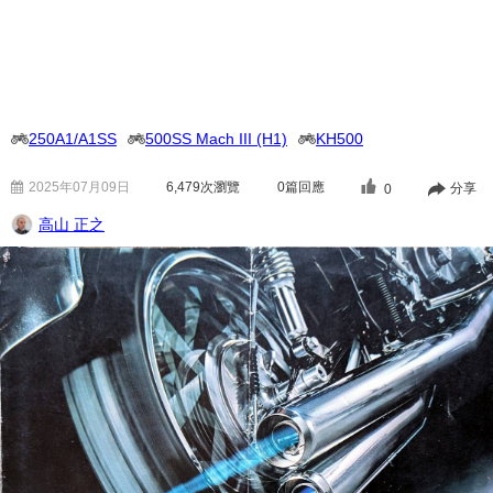
250A1/A1SS
500SS Mach III (H1)
KH500
2025年07月09日
6,479
次瀏覽
0篇回應
分享
0
高山 正之