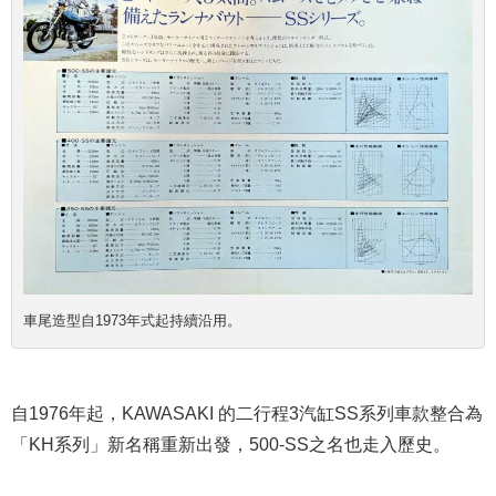
車尾造型自1973年式起持續沿用。
自1976年起，KAWASAKI 的二行程3汽缸SS系列車款整合為
「KH系列」新名稱重新出發，500-SS之名也走入歷史。