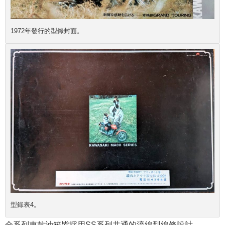
1972年發行的型錄封面。
型錄表4。
全系列車款油箱皆採用SS系列共通的流線型線條設計。