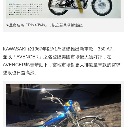
➤且命名為「Triple Twin」，以凸顯其卓越性能。
KAWASAKI 於1967年以A1為基礎推出新車款「350 A7」，
並以「AVENGER」之名登陸美國市場後大獲好評，在
AVENGER熱賣帶動下，當地市場對更大排氣量車款的需求
聲浪也日益高漲。