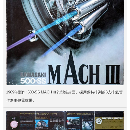
1969年製作: 500-SS MACH Ⅲ的型錄封面。採用獨特排列的3支排氣管
作為主視覺效果。