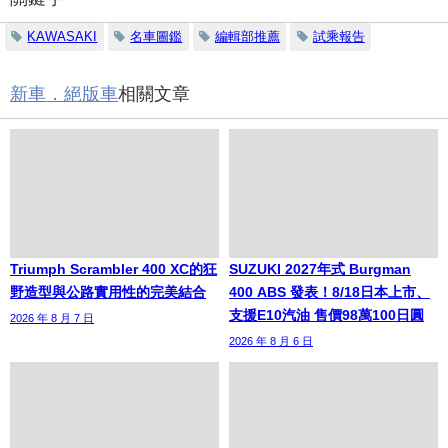
KAWASAKI
名車圖鑑
編輯部推薦
試乘報告
新車．絕版車
相關文章
Triumph Scrambler 400 XC的狂
SUZUKI 2027年式 Burgman
野造型與公路實用性的完美結合
400 ABS 發表！8/18日本上市、
支援E10汽油 售價98萬100日圓
2026 年 8 月 7 日
2026 年 8 月 6 日