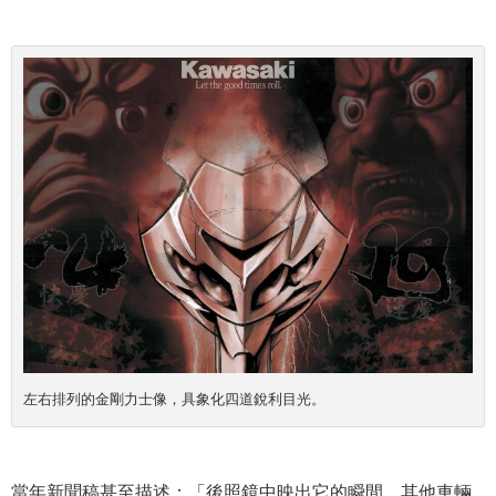
左右排列的金剛力士像，具象化四道銳利目光
。
當年新聞稿甚至描述：「後照鏡中映出它的瞬間，其他車輛