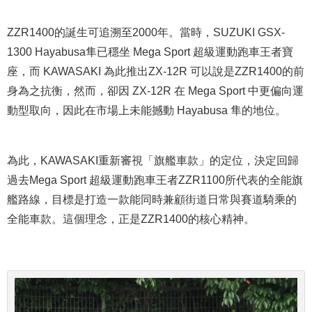
ZZR1400的誕生可追溯至2000年。當時，SUZUKI GSX-
1300 Hayabusa隼已穩坐 Mega Sport 超級運動跑車王者寶
座，而 KAWASAKI 為此推出ZX-12R 可以說是ZZR1400的前
身為之抗衡，然而，卻因 ZX-12R 在 Mega Sport 中更偏向運
動型取向，因此在市場上未能撼動 Hayabusa 隼的地位。
為此，KAWASAKI重新審視「旗艦車款」的定位，決定回歸
過去Mega Sport 超級運動跑車王者ZZR1100所代表的全能旗
艦路線，目標是打造一款能同時兼顧街道日常與賽道騎乘的
全能車款。這個理念，正是ZZR1400的核心精神。