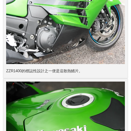
ZZR1400的標誌性設計之一便是這散熱鰭片。