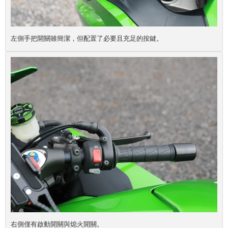
左側手把開關雖簡潔，但配置了必要且充足的按鍵。
右側僅有啟動開關與熄火開關。