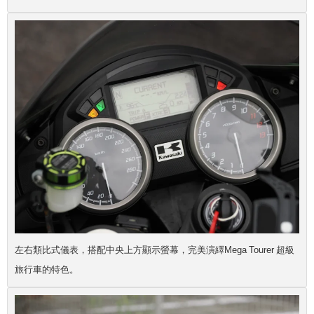
左右類比式儀表，搭配中央上方顯示螢幕，完美演繹Mega Tourer 超級
旅行車的特色。