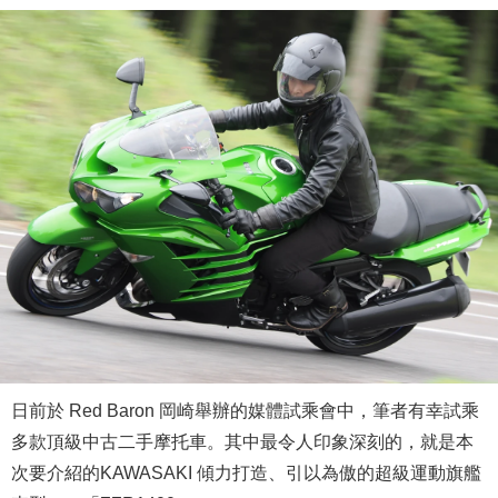
日前於 Red Baron 岡崎舉辦的媒體試乘會中，筆者有幸試乘
多款頂級中古二手摩托車。其中最令人印象深刻的，就是本
次要介紹的KAWASAKI 傾力打造、引以為傲的超級運動旗艦