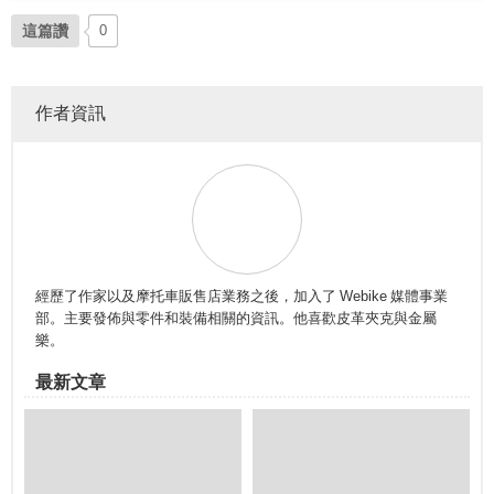
這篇讚
0
作者資訊
經歷了作家以及摩托車販售店業務之後，加入了 Webike 媒體事業
部。主要發佈與零件和裝備相關的資訊。他喜歡皮革夾克與金屬
樂。
最新文章