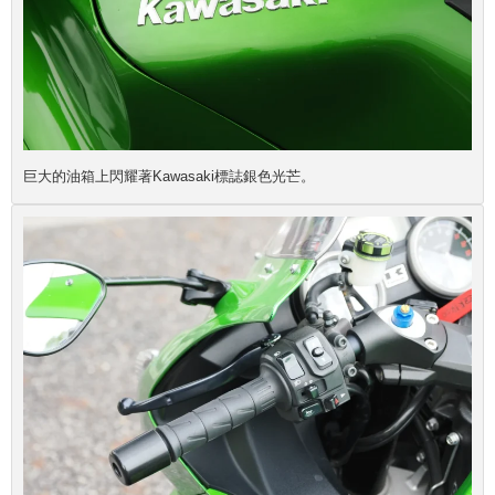
巨大的油箱上閃耀著Kawasaki標誌銀色光芒。