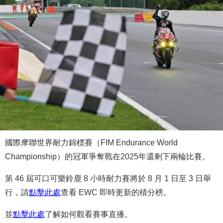
國際摩聯世界耐力錦標賽（FIM Endurance World
Championship）的冠軍爭奪戰在2025年還剩下兩輪比賽。
第 46 屆可口可樂鈴鹿 8 小時耐力賽將於 8 月 1 日至 3 日舉
行，請
點擊此處
查看 EWC 即時更新的積分榜。
並
點擊此處
了解如何觀看賽事直播。