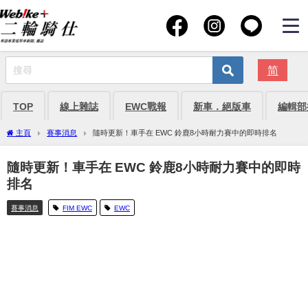
简
TOP
線上雜誌
EWC戰報
新車．絕版車
編輯部
主頁
賽事消息
隨時更新！車手在 EWC 鈴鹿8小時耐力賽中的即時排名
隨時更新！車手在 EWC 鈴鹿8小時耐力賽中的即時
排名
賽事消息
FIM EWC
EWC