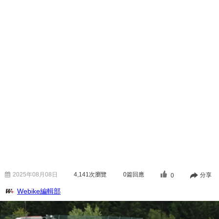
2025年08月08日
4,141
次瀏覽
0篇回應
分享
0
Webike編輯部