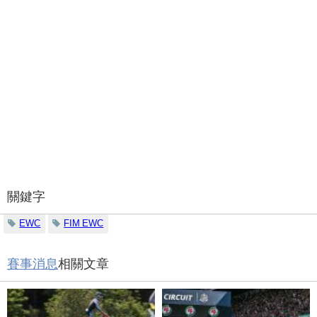
關鍵字
EWC
FIM EWC
賽事消息
相關文章