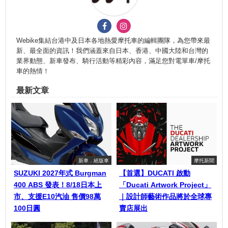
Webike集結台港中及日本各地熱愛摩托車的編輯團隊，為您帶來最
新、最全面的資訊！我們涵蓋來自日本、香港、中國大陸和台灣的
業界動態、新車發布、騎行活動等精彩內容，滿足您對電單車/摩托
車的熱情！
最新文章
新車．絕版車
摩托新聞
SUZUKI 2027年式 Burgman
【首選】DUCATI 啟動
400 ABS 發表！8/18日本上
「Ducati Artwork Project」
市、支援E10汽油 售價98萬
｜設計師藝術作品將於全球專
100日圓
賣店展出