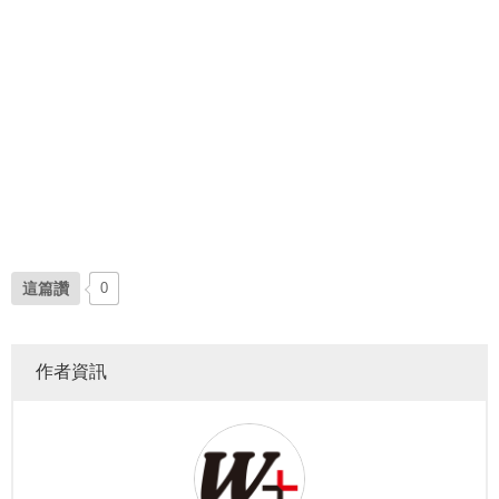
這篇讚
0
作者資訊