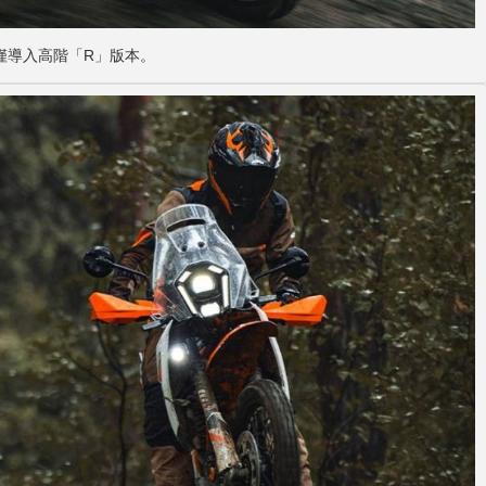
僅導入高階「R」版本。