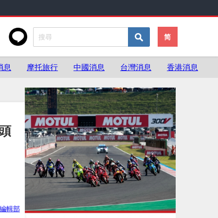
简
消息
摩托旅行
中國消息
台灣消息
香港消息
式頭
ke編輯部