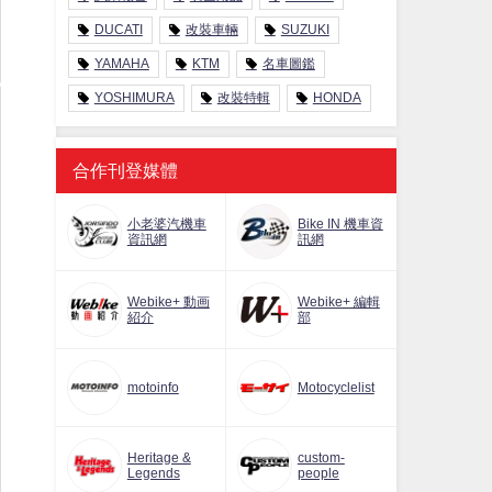
DUCATI
改裝車輛
SUZUKI
YAMAHA
KTM
名車圖鑑
YOSHIMURA
改裝特輯
HONDA
合作刊登媒體
小老婆汽機車
Bike IN 機車資
資訊網
訊網
Webike+ 動画
Webike+ 編輯
紹介
部
motoinfo
Motocyclelist
Heritage &
custom-
Legends
people