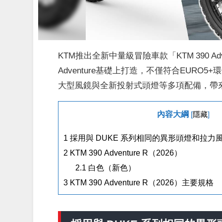
KTM推出全新中量級冒險車款「KTM 390 Adv
Adventure基礎上打造，不僅符合EUR
大型風鏡與全新投射式頭燈等多項配備，帶
內容大綱
[
隱藏
]
1
採用與 DUKE 系列相同的異形頭燈和拉
2
KTM 390 Adventure R（2026）
2.1
白色（新色）
3
KTM 390 Adventure R（2026）主要規格