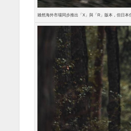
雖然海外市場同步推出「X」與「R」版本，但日本