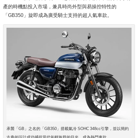
產的時機點投入市場，兼具時尚外型與易操控特性的
「GB350」旋即成為廣受騎士支持的超人氣車款。
承襲「GB」之名的「GB350」搭載氣冷 SOHC 348cc引擎，並以簡約
古典的設計成功捕捉當代年輕族群的目光，成為熱門車款。