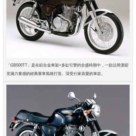
「GB500TT」是在鋁合金車架+多缸引擎的全盛時期中，一款以簡潔卻
充滿力量感的經典賽車風格打造、深受行家喜愛的車款。