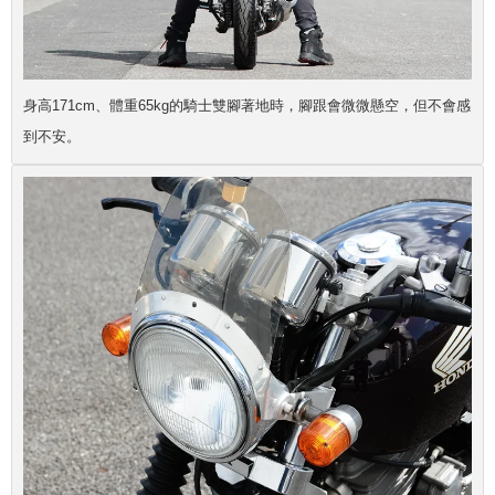
身高171cm、體重65kg的騎士雙腳著地時，腳跟會微微懸空，但不會感
到不安。