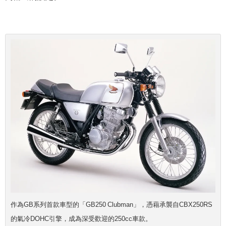
作為GB系列首款車型的「GB250 Clubman」，憑藉承襲自CBX250RS
的氣冷DOHC引擎，成為深受歡迎的250cc車款。