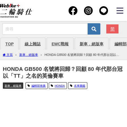
简
TOP
線上雜誌
EWC戰報
新車．絕版車
編輯部
主頁
新車．絕版車
HONDA GB500 名號將回歸？回顧 80 年代那台冠以
「TT」之名的英倫賽車
HONDA GB500 名號將回歸？回顧 80 年代那台冠
以「TT」之名的英倫賽車
新車．絕版車
編輯部推薦
HONDA
名車圖鑑