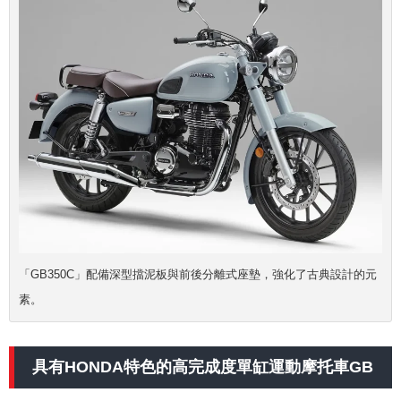
「GB350C」配備深型擋泥板與前後分離式座墊，強化了古典設計的元
素。
具有HONDA特色的高完成度單缸運動摩托車GB