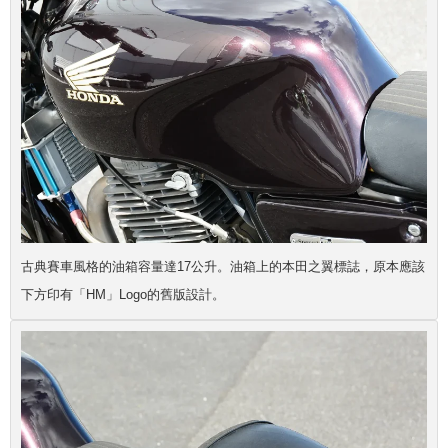
古典賽車風格的油箱容量達17公升。油箱上的本田之翼標誌，原本應該
下方印有「HM」Logo的舊版設計。