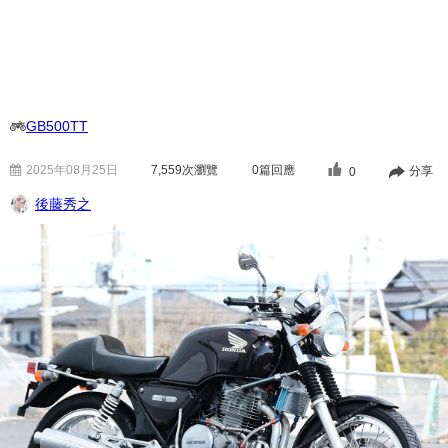
GB500TT
2025年08月25日
7,559
次瀏覽
0篇回應
分享
0
後藤秀之