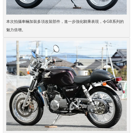
本次拍攝車輛加裝多項改裝部件，進一步強化騎乘表現，令GB系列的
魅力倍增。