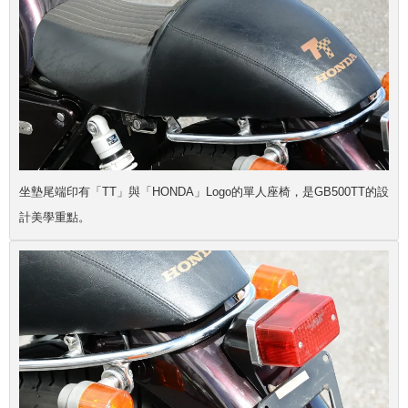
坐墊尾端印有「TT」與「HONDA」Logo的單人座椅，是GB500TT的設
計美學重點。