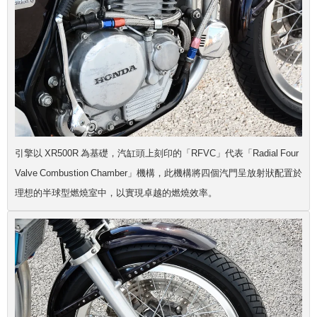
引擎以 XR500R 為基礎，汽缸頭上刻印的「RFVC」代表「Radial Four
Valve Combustion Chamber」機構，此機構將四個汽門呈放射狀配置於
理想的半球型燃燒室中，以實現卓越的燃燒效率。