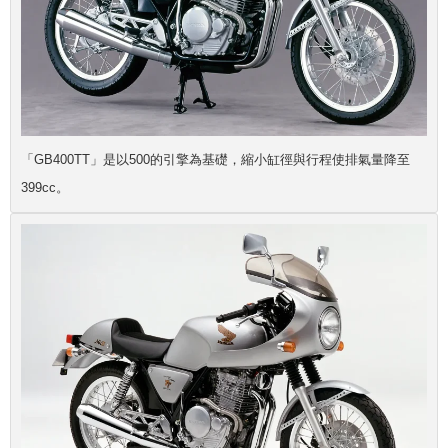
「GB400TT」是以500的引擎為基礎，縮小缸徑與行程使排氣量降至
399cc。