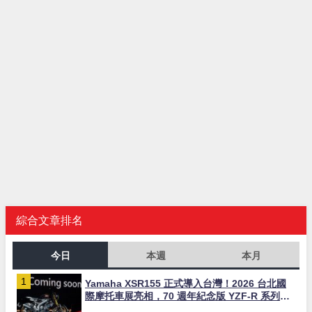
綜合文章排名
今日
本週
本月
Yamaha XSR155 正式導入台灣！2026 台北國
際摩托車展亮相，70 週年紀念版 YZF-R 系列限
量追加販售