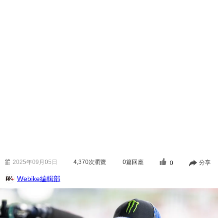
2025年09月05日
4,370
次瀏覽
0篇回應
分享
0
Webike編輯部