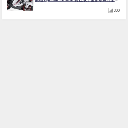
與專屬配備登場
300