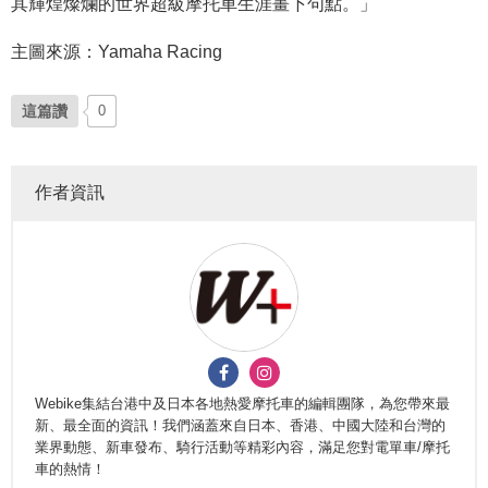
其輝煌燦爛的世界超級摩托車生涯畫下句點。」
主圖來源：Yamaha Racing
這篇讚
0
作者資訊
Webike集結台港中及日本各地熱愛摩托車的編輯團隊，為您帶來最
新、最全面的資訊！我們涵蓋來自日本、香港、中國大陸和台灣的
業界動態、新車發布、騎行活動等精彩內容，滿足您對電單車/摩托
車的熱情！