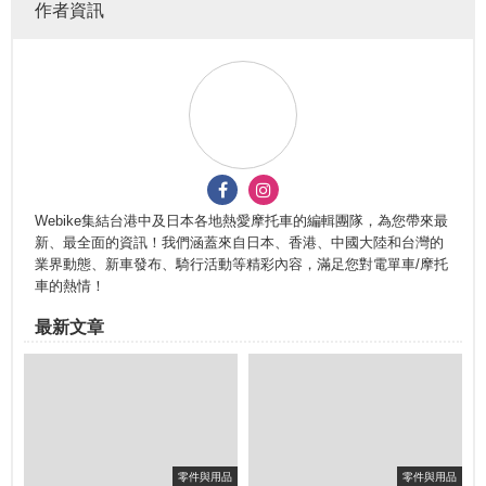
作者資訊
Webike集結台港中及日本各地熱愛摩托車的編輯團隊，為您帶來最
新、最全面的資訊！我們涵蓋來自日本、香港、中國大陸和台灣的
業界動態、新車發布、騎行活動等精彩內容，滿足您對電單車/摩托
車的熱情！
最新文章
零件與用品
零件與用品