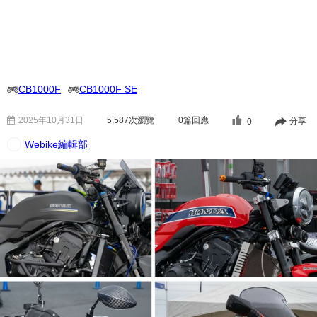
CB1000F
CB1000F SE
2025年10月31日
5,587
次瀏覽
0篇回應
分享
0
Webike編輯部