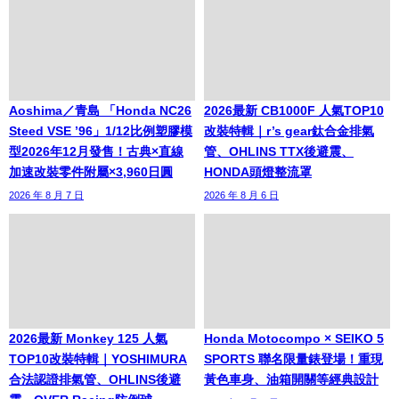
Aoshima／青島 「Honda NC26
2026最新 CB1000F 人氣TOP10
Steed VSE ’96」1/12比例塑膠模
改裝特輯｜r’s gear鈦合金排氣
型2026年12月發售！古典×直線
管、OHLINS TTX後避震、
加速改裝零件附屬×3,960日圓
HONDA頭燈整流罩
2026 年 8 月 7 日
2026 年 8 月 6 日
2026最新 Monkey 125 人氣
Honda Motocompo × SEIKO 5
TOP10改裝特輯｜YOSHIMURA
SPORTS 聯名限量錶登場！重現
合法認證排氣管、OHLINS後避
黃色車身、油箱開關等經典設計