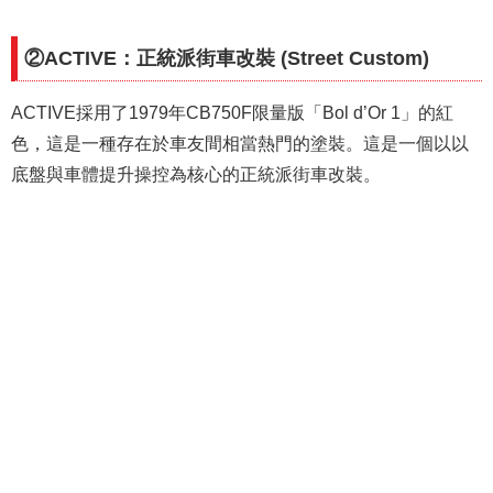
②ACTIVE：正統派街車改裝 (Street Custom)
ACTIVE採用了1979年CB750F限量版「Bol d’Or 1」的紅
色，這是一種存在於車友間相當熱門的塗裝。這是一個以以
底盤與車體提升操控為核心的正統派街車改裝。