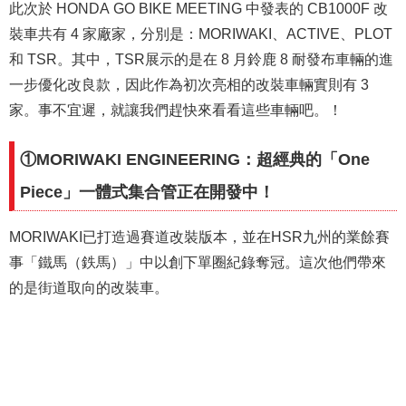
此次於 HONDA GO BIKE MEETING 中發表的 CB1000F 改
裝車共有 4 家廠家，分別是：MORIWAKI、ACTIVE、PLOT
和 TSR。其中，TSR展示的是在 8 月鈴鹿 8 耐發布車輛的進
一步優化改良款，因此作為初次亮相的改裝車輛實則有 3
家。事不宜遲，就讓我們趕快來看看這些車輛吧。！
①MORIWAKI ENGINEERING：超經典的
「
One
Piece」一體式集合管正在開發中！
MORIWAKI已打造過賽道改裝版本，並在HSR九州的業餘賽
事「鐵馬（鉄馬）」中以創下單圈紀錄奪冠。這次他們帶來
的是街道取向的改裝車。