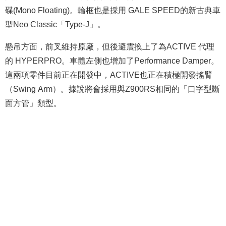
碟(Mono Floating)。輪框也是採用 GALE SPEED的新古典車
型Neo Classic「Type-J」。
懸吊方面，前叉維持原廠，但後避震換上了為ACTIVE 代理
的 HYPERPRO。車體左側也增加了Performance Damper。
這兩項零件目前正在開發中，ACTIVE也正在積極開發搖臂
（Swing Arm）。據說將會採用與Z900RS相同的「口字型斷
面方管」類型。