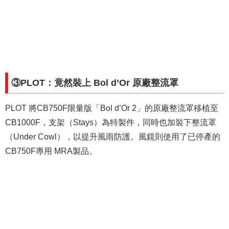
③PLOT：竟然裝上 Bol d’Or 原廠整流罩
PLOT 將CB750F限量版「Bol d’Or 2」的原廠整流罩移植至
CB1000F，支架（Stays）為特製件，同時也加裝下整流罩
（Under Cowl），以提升風雨防護。風鏡則使用了已停產的
CB750F專用 MRA製品。