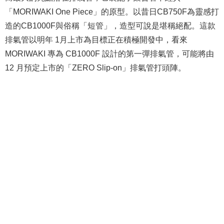
「MORIWAKI One Piece」的原型。以昔日CB750F為靈感打
造的CB1000F與俗稱「短管」，造型可說是堪稱絕配。這款
排氣管以明年 1月上市為目標正在積極開發中，看來
MORIWAKI 專為 CB1000F 設計的第一彈排氣管，可能將由
12 月預定上市的「ZERO Slip-on」排氣管打頭陣。