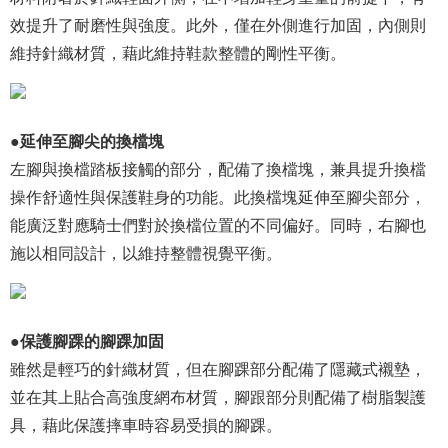
效提升了耐磨性與強度。此外，僅在外側進行加固，內側則
維持針織材質，藉此維持鞋款整體的剛性平衡。
●延伸至腳尖的換檔塊
左腳與換檔踏板接觸的部分，配備了換檔塊，兼具提升換檔
操作舒適性與保護鞋身的功能。此換檔塊延伸至腳尖部分，
能廣泛對應騎士們對於換檔位置的不同偏好。同時，右腳也
施以相同設計，以維持整體視覺平衡。
●保護腳踝的腳踝加固
雖然是輕巧的針織材質，但在腳踝部分配備了隱藏式襯墊，
並在其上貼合高強度網布材質，腳跟部分則配備了樹脂製護
具，藉此保護摔車時容易受損的腳踝。