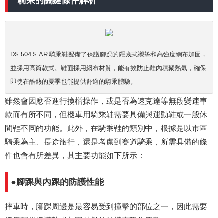
騎乘的關鍵條件解析
DS-504 S-AR 騎乘鞋配備了保護腳踝的隱藏式襯墊和高強度網布加固，
並採用高筒款式。鞋面採用網布材質，能有效防止鞋內積聚熱氣，確保
即使在酷熱的夏季也能提供舒適的騎乘體驗。
雖然會因應否進行換檔操作，或是否為速克達等無段變速車
款而有所不同，但機車用騎乘鞋需要具備與運動鞋或一般休
閒鞋不同的功能。此外，在騎乘鞋的類別中，根據是以市區
騎乘為主、長途旅行，還是考慮到賽道騎乘，所需具備的條
件也會有所差異，其主要功能如下所示：
●腳踝與內踝的防護性能
摔車時，腳踝周邊是最容易受到撞擊的部位之一，因此需要