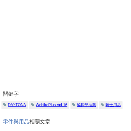
關鍵字
DAYTONA
WebikePlus Vol.16
編輯部推薦
騎士用品
零件與用品
相關文章