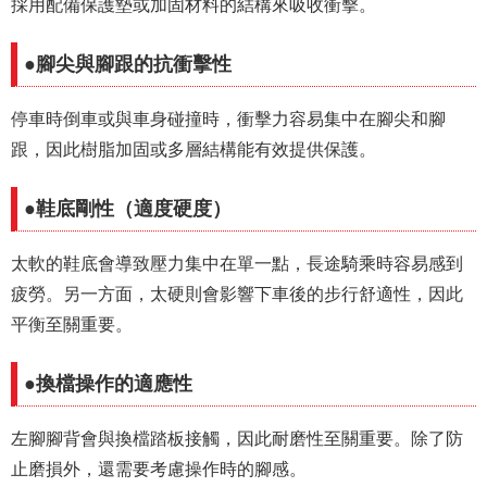
採用配備保護墊或加固材料的結構來吸收衝擊。
●腳尖與腳跟的抗衝擊性
停車時倒車或與車身碰撞時，衝擊力容易集中在腳尖和腳
跟，因此樹脂加固或多層結構能有效提供保護。
●鞋底剛性（適度硬度）
太軟的鞋底會導致壓力集中在單一點，長途騎乘時容易感到
疲勞。另一方面，太硬則會影響下車後的步行舒適性，因此
平衡至關重要。
●換檔操作的適應性
左腳腳背會與換檔踏板接觸，因此耐磨性至關重要。除了防
止磨損外，還需要考慮操作時的腳感。