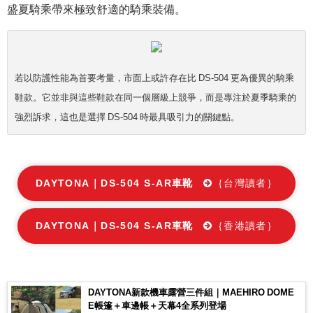
盛夏騎乘帶來極致舒適的騎乘裝備。
若以防護性能為首要考量，市面上或許存在比 DS-504 更為優異的騎乘
鞋款。它並非與這些鞋款在同一個層級上競爭，而是專注於夏季騎乘的
強烈訴求，這也是選擇 DS-504 時最具吸引力的關鍵點。
DAYTONA｜DS-504 S-AR車靴
｛台灣讀者｝
DAYTONA｜DS-504 S-AR車靴
｛香港讀者｝
DAYTONA新款機車露營三件組｜MAEHIRO DOME
E帳篷＋車邊帳＋天幕4全系列登場