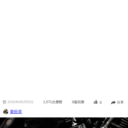
2026年06月05日
1,571
次瀏覽
0篇回應
分享
0
栗田晃