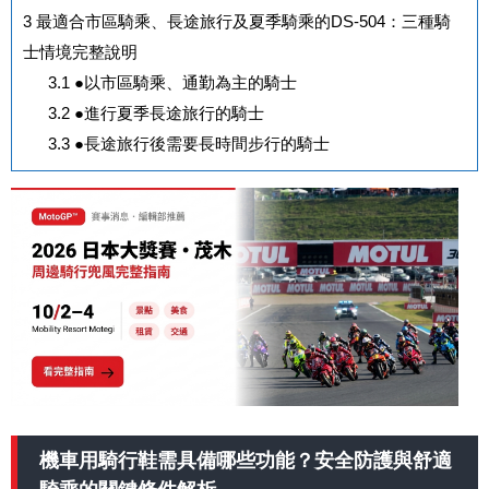
3
最適合市區騎乘、長途旅行及夏季騎乘的DS-504：三種騎
士情境完整說明
3.1
●以市區騎乘、通勤為主的騎士
3.2
●進行夏季長途旅行的騎士
3.3
●長途旅行後需要長時間步行的騎士
機車用騎行鞋需具備哪些功能？安全防護與舒適