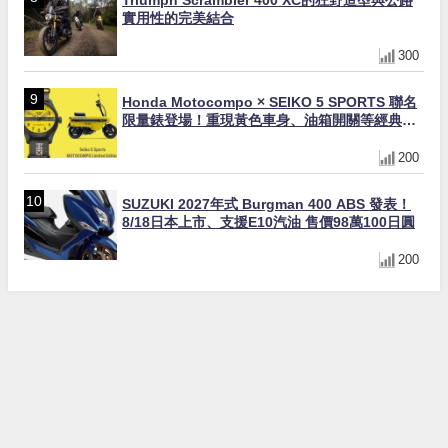
實用性的完美結合
300
Honda Motocompo × SEIKO 5 SPORTS 聯名
限量錶登場！重現黃色車身、油箱開關等經典設
計
200
SUZUKI 2027年式 Burgman 400 ABS 發表！
8/18日本上市、支援E10汽油 售價98萬100日圓
200