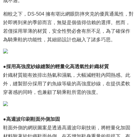
成不適。
相較之下，DS-504 擁有堪比網眼防摔夾克的優異通風性，對
於即將到來的季節而言，無疑是個值得信賴的選擇。然而，
若僅採用單薄的材質，安全性勢必會有所不足，為了確保作
為騎乘鞋的功能性，其細節設計也融入了諸多巧思。
●採用高強度紗線縫製的輕量化高透氣性針織材質
針織材質能有效排出熱氣和濕氣，大幅減輕鞋內悶熱感。此
外，縫製部分採用了釣魚線等級的高強度紗線，在提供柔軟
穿著感的同時，也兼顧了騎乘鞋所需的強度。
●高週波印刷鞋面外側加固
鞋面外側的網狀圖案是透過高週波印刷技術，將輕量化加固
材料附著於針織鞋面外側，在不增加鞋身重量的前提下，有