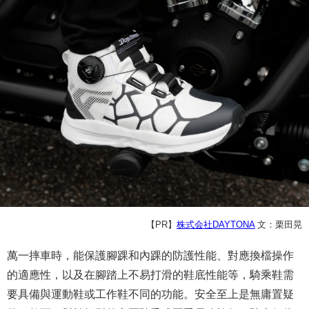
【PR】
株式会社DAYTONA
文：栗田晃
萬一摔車時，能保護腳踝和內踝的防護性能、對應換檔操作
的適應性，以及在腳踏上不易打滑的鞋底性能等，騎乘鞋需
要具備與運動鞋或工作鞋不同的功能。安全至上是無庸置疑