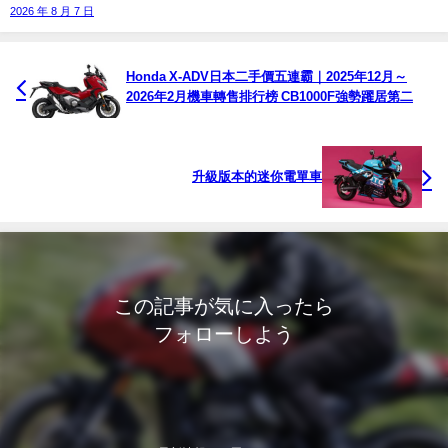
2026 年 8 月 7 日
Honda X-ADV日本二手價五連霸｜2025年12月～
2026年2月機車轉售排行榜 CB1000F強勢躍居第二
升級版本的迷你電單車
この記事が気に入ったら
フォローしよう