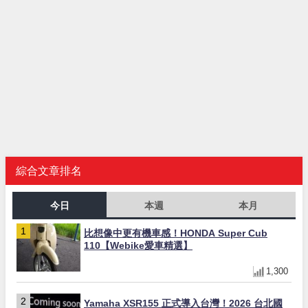
綜合文章排名
今日
本週
本月
比想像中更有機車感！HONDA Super Cub
110【Webike愛車精選】
1,300
Yamaha XSR155 正式導入台灣！2026 台北國