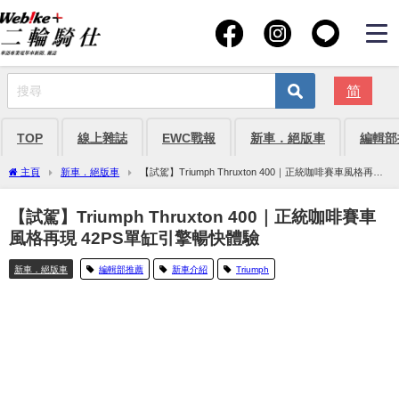
简
TOP
線上雜誌
EWC戰報
新車．絕版車
編輯部
主頁
新車．絕版車
【試駕】Triumph Thruxton 400｜正統咖啡賽車風格再現
42PS單缸引擎暢快體驗
【試駕】Triumph Thruxton 400｜正統咖啡賽車
風格再現 42PS單缸引擎暢快體驗
新車．絕版車
編輯部推薦
新車介紹
Triumph