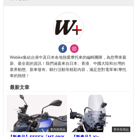
Webike集結台港中及日本各地熱愛摩托車的編輯團隊，為您帶來最
新、最全面的資訊！我們涵蓋來自日本、香港、中國大陸和台灣的
業界動態、新車發布、騎行活動等精彩內容，滿足您對電單車/摩托
車的熱情！
最新文章
零件與用品
零件與用品
【新產品】EFFEX「MT-09/Y-
【新產品】Y’s