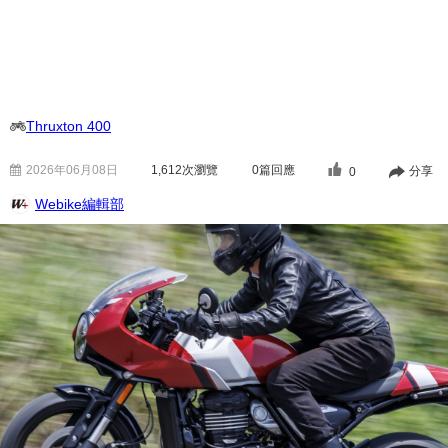
Thruxton 400
2026年06月08日
1,612
次瀏覽
0篇回應
分享
0
Webike編輯部