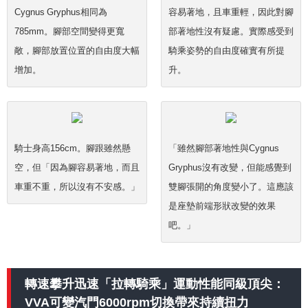
Cygnus Gryphus相同為
容易著地，且車重輕，因此對腳
785mm。腳部空間變得更寬
部著地性沒有疑慮。實際感受到
敞，腳部放置位置的自由度大幅
騎乘姿勢的自由度確實有所提
增加。
升。
騎士身高156cm。腳跟雖然懸
「雖然腳部著地性與Cygnus
空，但「因為腳容易著地，而且
Gryphus沒有改變，但能感覺到
車重不重，所以沒有不安感。」
雙腳張開的角度變小了。這應該
是座墊前端形狀改變的效果
吧。」
轉速攀升迅速「拉轉騎乘」運動性能同級頂尖：
VVA可變汽門6000rpm切換帶來持續扭力