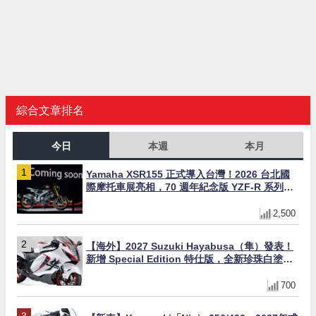
綜合文章排名
今日
本週
本月
Yamaha XSR155 正式導入台灣！2026 台北國
際摩托車展亮相，70 週年紀念版 YZF-R 系列限
量追加販售
2,500
【海外】2027 Suzuki Hayabusa（隼）發表！
新增 Special Edition 特仕版，全新珍珠白塗裝
與專屬配備登場
700