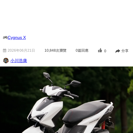
Cygnus X
2026年06月21日
10,848
次瀏覽
0篇回應
分享
0
小川浩康