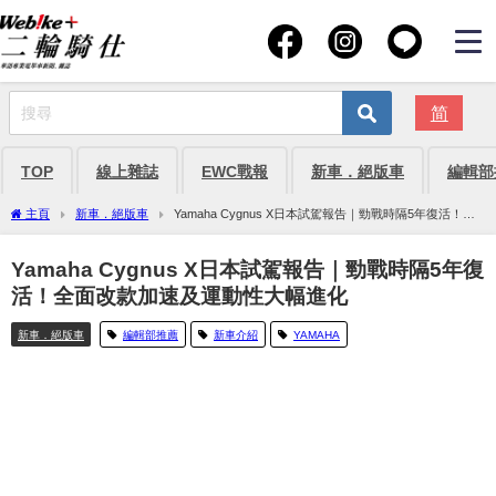
简
TOP
線上雜誌
EWC戰報
新車．絕版車
編輯部
主頁
新車．絕版車
Yamaha Cygnus X日本試駕報告｜勁戰時隔5年復活！全
面改款加速及運動性大幅進化
Yamaha Cygnus X日本試駕報告｜勁戰時隔5年復
活！全面改款加速及運動性大幅進化
新車．絕版車
編輯部推薦
新車介紹
YAMAHA