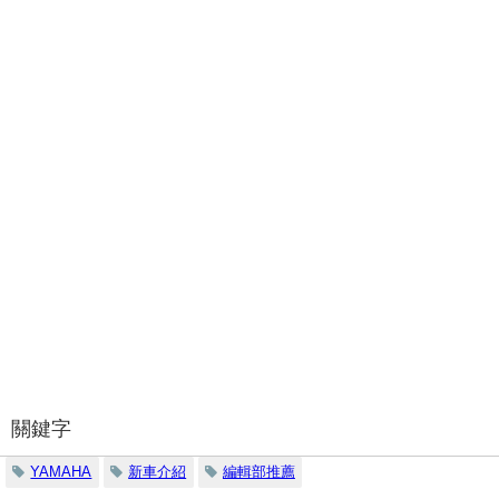
關鍵字
YAMAHA
新車介紹
編輯部推薦