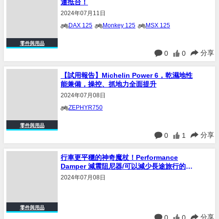
2024年07月11日
DAX 125
Monkey 125
MSX 125
零件與用品
分享
0
0
【試用報告】Michelin Power 6，乾濕地性
能兼備，操控、抓地力全面提升
2024年07月08日
ZEPHYR750
零件與用品
分享
0
1
行車更平穩的神奇魔杖！Performance
Damper 減震阻尼器/可以減少長途旅行的疲
勞！ (Part 1)
2024年07月08日
零件與用品
分享
0
0