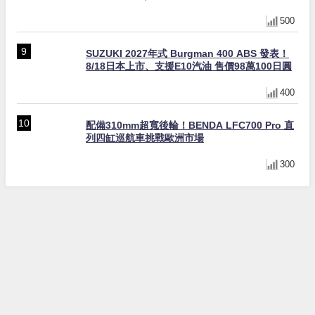
500
SUZUKI 2027年式 Burgman 400 ABS 發表！
8/18日本上市、支援E10汽油 售價98萬100日圓
400
配備310mm超寬後輪！BENDA LFC700 Pro 直
列四缸巡航車挑戰歐洲市場
300