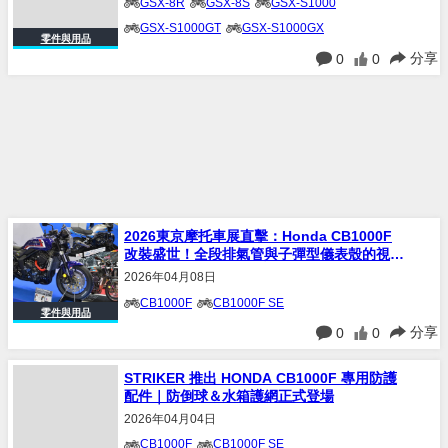
GSX-8R
GSX-8S
GSX-S1000
零件與用品
GSX-S1000GT
GSX-S1000GX
分享
0
0
GSX1100S KATANA
GSX250R
V-STROM 800
V-STROM 800 DE
V-Strom800
2026東京摩托車展直擊：Honda CB1000F
改裝盛世！全段排氣管與子彈型儀表殼的視覺
饗宴 (Part 2)
2026年04月08日
CB1000F
CB1000F SE
零件與用品
分享
0
0
STRIKER 推出 HONDA CB1000F 專用防護
配件｜防倒球＆水箱護網正式登場
2026年04月04日
CB1000F
CB1000F SE