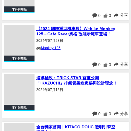
零件與用品
分享
0
0
【2024 國際重型機車展】Webike Monkey
125－Cafe Racer風格 改裝示範車登場！
2024年07月23日
Monkey 125
零件與用品
分享
0
0
追求極致：TRICK STAR 首度公開
「IKAZUCHI」排氣管製造奧秘與設計理念！
2024年07月15日
零件與用品
分享
0
0
全台獨家首開｜KITACO DOHC 透明引擎空
運抵台！