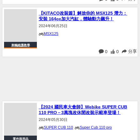
【KITACO改裝篇】解放你的 MSX125 潛力：
安裝 164cc加大汽缸，體驗動力飆升！
2024年06月25日
MSX125
車輛維護教學
分享
0
0
【2024 國民車大會師】Webike SUPER CUB
110 PRO－3萬塊改休閒改裝示範車登場！
2024年05月30日
SUPER CUB 110
Super Cub 110 pro
零件與用品