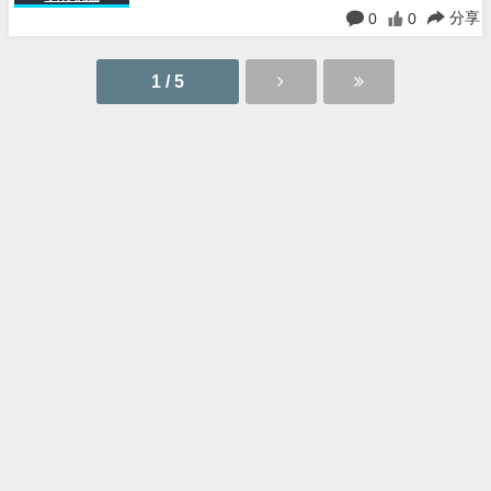
分享
0
0
1 / 5