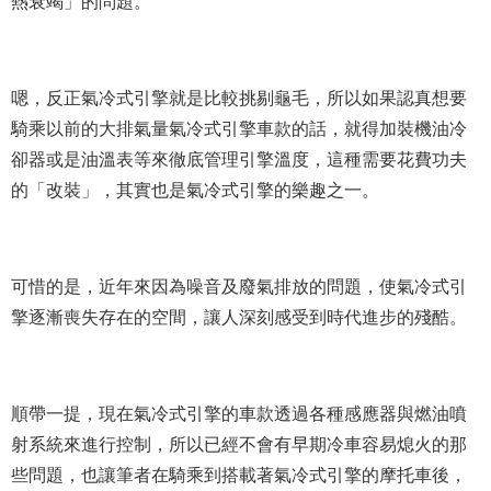
熱衰竭」的問題。
嗯，反正氣冷式引擎就是比較挑剔龜毛，所以如果認真想要
騎乘以前的大排氣量氣冷式引擎車款的話，就得加裝機油冷
卻器或是油溫表等來徹底管理引擎溫度，這種需要花費功夫
的「改裝」，其實也是氣冷式引擎的樂趣之一。
可惜的是，近年來因為噪音及廢氣排放的問題，使氣冷式引
擎逐漸喪失存在的空間，讓人深刻感受到時代進步的殘酷。
順帶一提，現在氣冷式引擎的車款透過各種感應器與燃油噴
射系統來進行控制，所以已經不會有早期冷車容易熄火的那
些問題，也讓筆者在騎乘到搭載著氣冷式引擎的摩托車後，