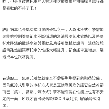
吵，但是喜歡摩托車的人對這種喀擦喀擦的機械噪音應該都
是喜歡的不得了吧！
設計簡單也是氣冷式引擎的優點之一，因為水冷式引擎需加
裝能夠控制讓冷卻水不斷循環的幫浦與冷卻水管路以及將冷
卻水降溫的散熱水箱與電動風扇等引擎輔助設備，這些複雜
設備雖然能讓摩托車的性能大幅提升，卻也讓車重增加、製
造成本也跟著提高。
在這點上，氣冷式引擎就完全不需要剛剛提到的那些設備，
因為氣冷式引擎的冷卻方式就是直接靠風吹的讓它自然冷卻
而已（笑）。當然，氣冷式引擎不能否認在性能上也有不安
定的一面，所以才會出現舊款GSX-R系列採用的油冷式引
擎。