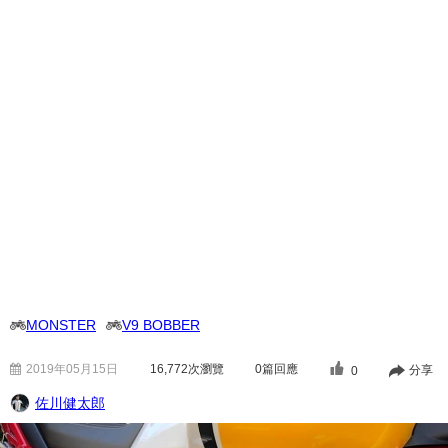
MONSTER
V9 BOBBER
2019年05月15日
16,772
次瀏覽
0篇回應
分享
0
佐川健太郎