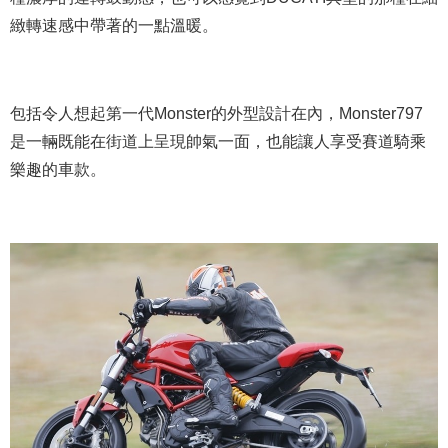
緻轉速感中帶著的一點溫暖。
包括令人想起第一代Monster的外型設計在內，Monster797
是一輛既能在街道上呈現帥氣一面，也能讓人享受賽道騎乘
樂趣的車款。