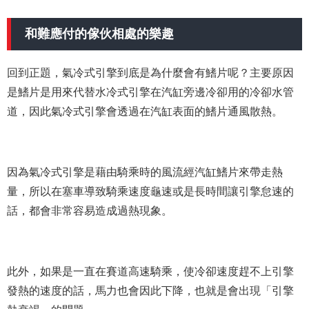
和難應付的傢伙相處的樂趣
回到正題，氣冷式引擎到底是為什麼會有鰭片呢？主要原因
是鰭片是用來代替水冷式引擎在汽缸旁邊冷卻用的冷卻水管
道，因此氣冷式引擎會透過在汽缸表面的鰭片通風散熱。
因為氣冷式引擎是藉由騎乘時的風流經汽缸鰭片來帶走熱
量，所以在塞車導致騎乘速度龜速或是長時間讓引擎怠速的
話，都會非常容易造成過熱現象。
此外，如果是一直在賽道高速騎乘，使冷卻速度趕不上引擎
發熱的速度的話，馬力也會因此下降，也就是會出現「引擎