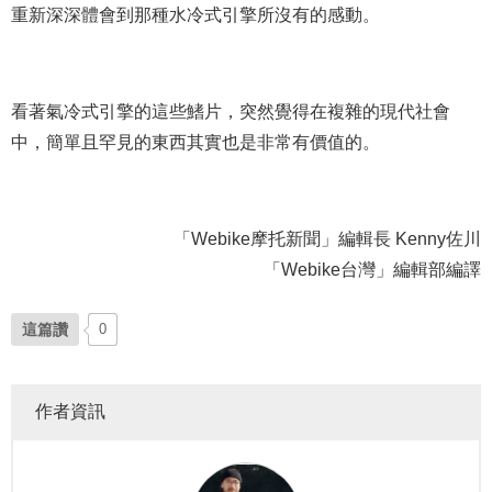
重新深深體會到那種水冷式引擎所沒有的感動。
看著氣冷式引擎的這些鰭片，突然覺得在複雜的現代社會
中，簡單且罕見的東西其實也是非常有價值的。
「Webike摩托新聞」編輯長 Kenny佐川
「Webike台灣」編輯部編譯
這篇讚
0
作者資訊