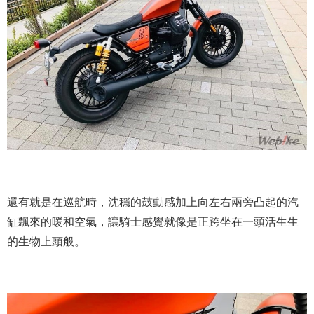
還有就是在巡航時，沈穩的鼓動感加上向左右兩旁凸起的汽
缸飄來的暖和空氣，讓騎士感覺就像是正跨坐在一頭活生生
的生物上頭般。