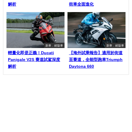
解析
街車全面進化
新車．絕版車
新車．絕版車
輕量化即是正義！Ducati
【海外試乘報告】適用於街道
Panigale V2S 賽道試駕深度
至賽道，全能型跑車Triumph
解析
Daytona 660