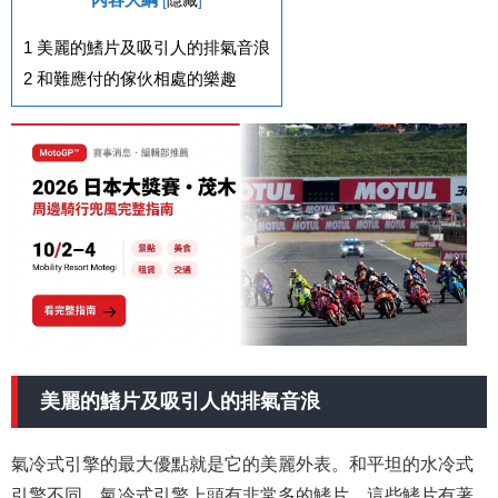
1
美麗的鰭片及吸引人的排氣音浪
2
和難應付的傢伙相處的樂趣
美麗的鰭片及吸引人的排氣音浪
氣冷式引擎的最大優點就是它的美麗外表。和平坦的水冷式
引擎不同，氣冷式引擎上頭有非常多的鰭片，這些鰭片有著