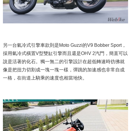
另一台氣冷式引擎車款則是Moto Guzzi的V9 Bobber Sport，
採用氣冷式橫置V型雙缸引擎而且還是OHV 2汽門，簡直可以
說是活著的化石。獨一無二的引擎設計在超低轉速時彷彿就
像是把扭力切割成一塊一塊一樣，彈跳的加速感也非常自成
一格，在街道上騎乘的速度也相當地快。