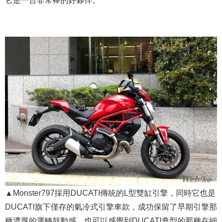
▲Monster797採用DUCATI傳統的L型雙缸引擎，同時它也是
DUCATI旗下僅存的氣冷式引擎車款，成功保留了早期引擎那
種濃厚的運轉鼓動感，也可以感覺到DUCATI典型的那種在細