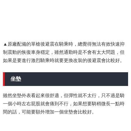
▲原廠配備的單槍後避震在騎乘時，總覺得無法有效快速抑
制震動的恢復車身穩定，雖然通勤時是不會有太大問題，但
如果是要進行激烈騎乘時就要更換改裝的後避震會比較好。
坐墊
雖然坐墊外表看起來很舒適，但彈性就不太行，只不過是騎
一個小時左右屁股就會痛到不行，如果想要騎稍微長一點時
間的話，可能要額外增加一個坐墊會比較好。