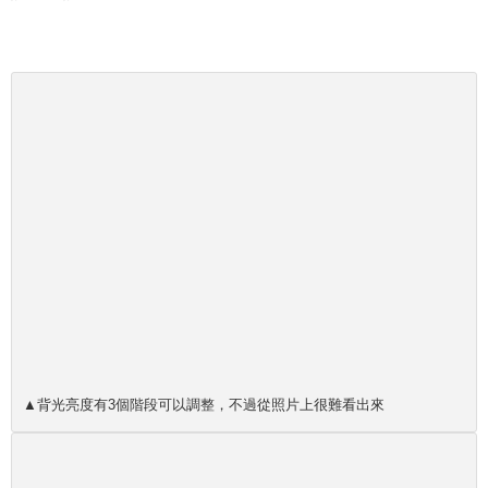
▲背光亮度有3個階段可以調整，不過從照片上很難看出來