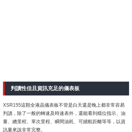
判讀性佳且資訊充足的儀表板
XSR155這顆全液晶儀表板不管是白天還是晚上都非常容易
判讀，除了一般的轉速及時速表外，還能看到檔位指示、油
量、總里程、單次里程、瞬間油耗、可續航距離等等，以資
訊量來說非常完整。