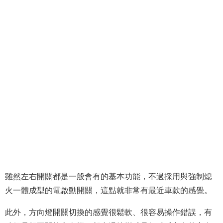
雖然左右開關都是一般會有的基本功能，不過採用與強制熄
火一體成型的電啟動開關，這點就非常有最近車款的感覺。
此外，方向燈開關切換的感覺很鬆軟、很容易操作錯誤，有