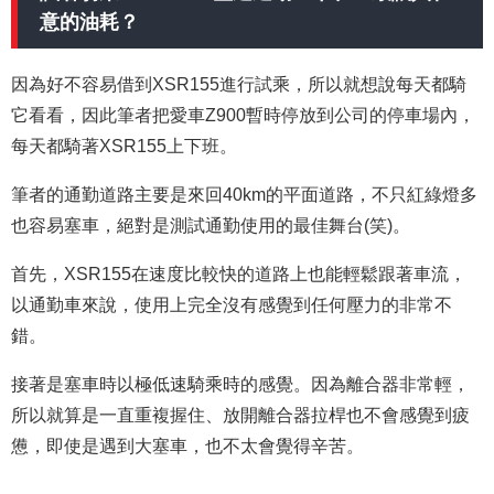
意的油耗？
因為好不容易借到XSR155進行試乘，所以就想說每天都騎
它看看，因此筆者把愛車Z900暫時停放到公司的停車場內，
每天都騎著XSR155上下班。
筆者的通勤道路主要是來回40km的平面道路，不只紅綠燈多
也容易塞車，絕對是測試通勤使用的最佳舞台(笑)。
首先，XSR155在速度比較快的道路上也能輕鬆跟著車流，
以通勤車來說，使用上完全沒有感覺到任何壓力的非常不
錯。
接著是塞車時以極低速騎乘時的感覺。因為離合器非常輕，
所以就算是一直重複握住、放開離合器拉桿也不會感覺到疲
憊，即使是遇到大塞車，也不太會覺得辛苦。