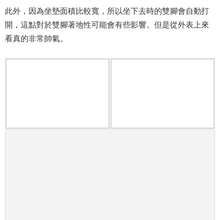
此外，因為坐墊面積比較寬，所以坐下去時的雙腳會自動打
開，這點對於雙腳著地性可能會有些影響。但是從外表上來
看真的非常帥氣。