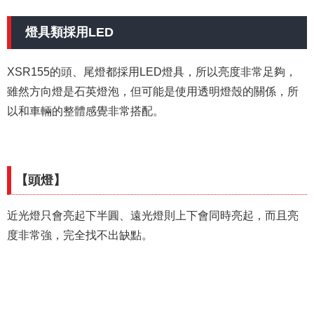
燈具類採用LED
XSR155的頭、尾燈都採用LED燈具，所以亮度非常足夠，
雖然方向燈是石英燈泡，但可能是使用透明燈殼的關係，所
以和車輛的整體感覺非常搭配。
【頭燈】
近光燈只會亮起下半圓、遠光燈則上下會同時亮起，而且亮
度非常強，完全找不出缺點。