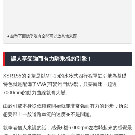
▲坐墊下面幾乎沒有空間可以放其他東西
讓人享受強而有力騎乘感的引擎！
XSR155的引擎是以MT-15的水冷式四行程單缸引擎為基礎，
特色就是配備了VVA(可變汽門結構)，只要轉速一超過
7000rpm的動力曲線就會大變。
由於引擎本身從低轉速開始就能非常強而有力的起步，所以
想要跟上一般道路車流的速度並不是問題。
就筆者個人來說的話，感覺6檔6,000rpm左右騎起來的感覺最