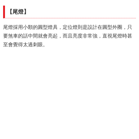
【尾燈】
尾燈採用小顆的圓型燈具，定位燈則是設計在圓型外圈，只
要煞車的話中間就會亮起，而且亮度非常強，直視尾燈時甚
至會覺得太過刺眼。