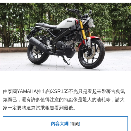
由泰國YAMAHA推出的XSR155不光只是看起來帶著古典氣
氛而已，還有許多值得注意的特點像是驚人的油耗等，請大
家一定要將這篇試乘報告看到最後。
內容大綱
[
隱藏
]