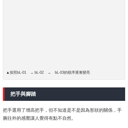
▲按照bL-01 → bL-02 → bL-03的順序逐漸變亮
把手與腳踏
把手選用了增高把手，但不知道是不是因為形狀的關係，手
腕往外的感覺讓人覺得有點不自然。