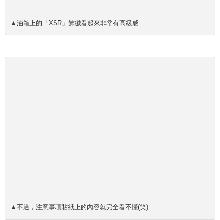
▲油箱上的「XSR」飾徽看起來非常有高級感
▲不過，注意事項貼紙上的內容就完全看不懂(笑)