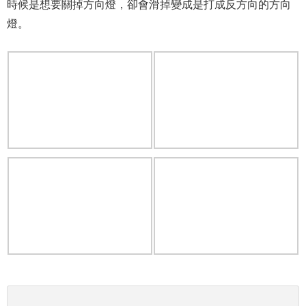
時候是想要關掉方向燈，卻會滑掉變成是打成反方向的方向
燈。