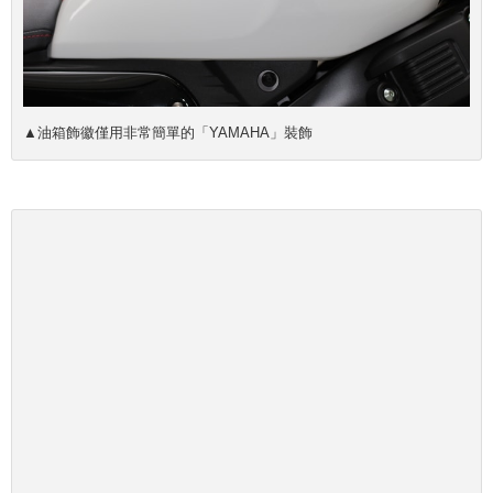
▲油箱飾徽僅用非常簡單的「YAMAHA」裝飾