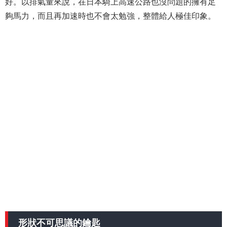
好。以排氣量來說，在日本騎上高速公路也沒問題的擁有足
夠馬力，而且再加速時也不會太勉強，整體給人極佳印象。
形狀不可思議的鑰匙