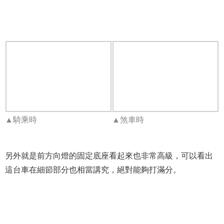
▲騎乘時
▲煞車時
另外就是前方向燈的固定底座看起來也非常高級，可以看出
這台車在細節部分也相當講究，絕對能夠打滿分。