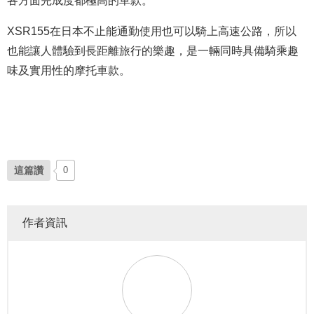
各方面完成度都極高的車款。
XSR155在日本不止能通勤使用也可以騎上高速公路，所以
也能讓人體驗到長距離旅行的樂趣，是一輛同時具備騎乘趣
味及實用性的摩托車款。
這篇讚
0
作者資訊