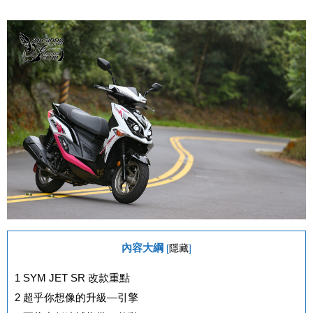
內容大綱
[
隱藏
]
1
SYM JET SR 改款重點
2
超乎你想像的升級—引擎