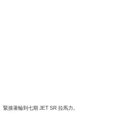
緊接著輪到七期 JET SR 拉馬力。