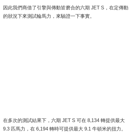
因此我們商借了引擎與傳動皆磨合的六期 JET S，在定傳動
的狀況下來測試輪馬力，來驗證一下事實。
在多次的測試結果下，六期 JET S 可在 8,134 轉提供最大
9.3 匹馬力，在 6,194 轉時可提供最大 9.1 牛頓米的扭力。