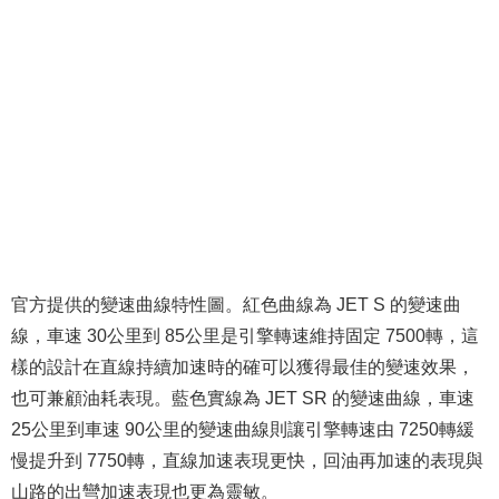
官方提供的變速曲線特性圖。紅色曲線為 JET S 的變速曲
線，車速 30公里到 85公里是引擎轉速維持固定 7500轉，這
樣的設計在直線持續加速時的確可以獲得最佳的變速效果，
也可兼顧油耗表現。藍色實線為 JET SR 的變速曲線，車速
25公里到車速 90公里的變速曲線則讓引擎轉速由 7250轉緩
慢提升到 7750轉，直線加速表現更快，回油再加速的表現與
山路的出彎加速表現也更為靈敏。