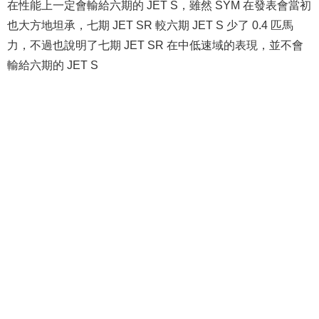
在性能上一定會輸給六期的 JET S，雖然 SYM 在發表會當初
也大方地坦承，七期 JET SR 較六期 JET S 少了 0.4 匹馬
力，不過也說明了七期 JET SR 在中低速域的表現，並不會
輸給六期的 JET S