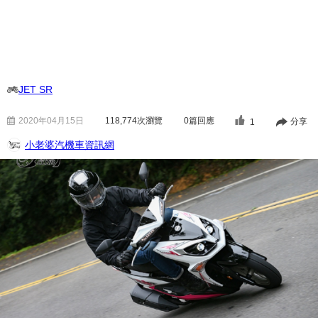
JET SR
2020年04月15日
118,774
次瀏覽
0篇回應
分享
1
小老婆汽機車資訊網