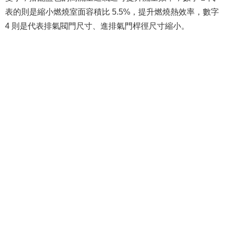
表的則是縮小燃燒室面容積比 5.5%，提升燃燒熱效率，數字
4 則是代表排氣閥門尺寸、進排氣門桿徑尺寸縮小。