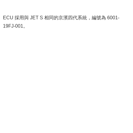
ECU 採用與 JET S 相同的京濱四代系統，編號為 6001-
19FJ-001。