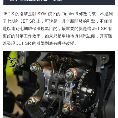
JET S 的引擎是以 SYM 旗下的 Fighter 6 修改而來，不過到
了七期的 JET SR 上，可說是一具全新開發的引擎，不僅僅
是以達到七期環保法規為目的，最重要的就是讓 JET SR 有
更好的引擎工作效率，如果只是單純地拆開汽缸頭，其實難
以發現 JET SR 的引擎到底有哪些改變。