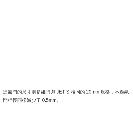
進氣門的尺寸則是維持與 JET S 相同的 20mm 規格，不過氣
門桿徑同樣減少了 0.5mm。