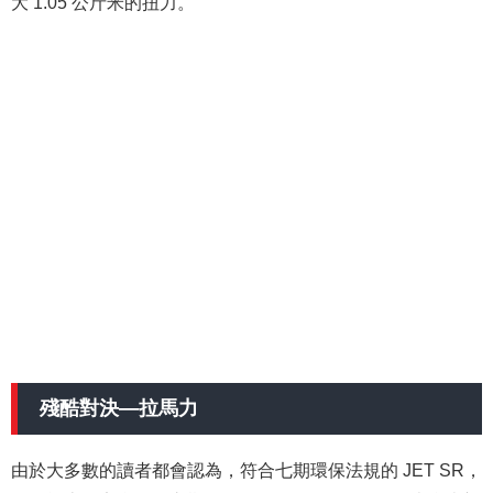
大 1.05 公斤米的扭力。
殘酷對決—拉馬力
由於大多數的讀者都會認為，符合七期環保法規的 JET SR，