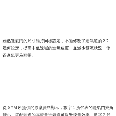
雖然進氣門的尺寸維持同樣設定，不過修改了進氣道的 3D
幾何設定，提高中低速域的進氣速度，並減少紊流狀況，使
得進氣更為順暢。
從 SYM 所提供的原廠資料顯示，數字 1 所代表的是氣門夾角
變小，搭配藍色的高流量進氣道可提升流量效率，數字 2 代