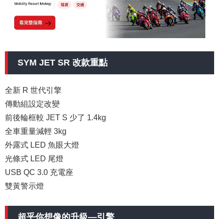
SYM JET SR 改款重點
全新 R 世代引擎
傳動組設定改變
前後輪框較 JET S 少了 1.4kg
全車重量減輕 3kg
外露式 LED 魚眼大燈
光條式 LED 尾燈
USB QC 3.0 充電座
雙黃警示燈
超乎你想像的升級—引擎