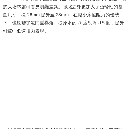
的大培林處可看見明顯差異。除此之外更加大了凸輪軸的基
圓尺寸，從 26mm 提升至 28mm，在減少摩擦阻力的優勢
下，也改變了氣門重疊角，從原本的 -7 度改為 -15 度，提升
引擎中低速扭力表現。