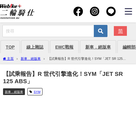
简
TOP
線上雜誌
EWC戰報
新車．絕版車
編輯部
主頁
新車．絕版車
【試乘報告】R 世代引擎進化！SYM「JET SR 125
ABS」
【試乘報告】R 世代引擎進化！SYM「JET SR
125 ABS」
新車．絕版車
SYM