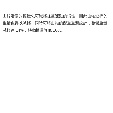
由於活塞的輕量化可減輕往復運動的慣性，因此曲軸連桿的
重量也得以減輕，同時可將曲軸的配重重新設計，整體重量
減輕達 14%，轉動慣量降低 16%。