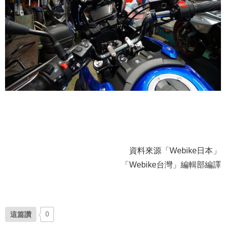
資料來源「Webike日本」
「Webike台灣」編輯部編譯
這篇讚
0