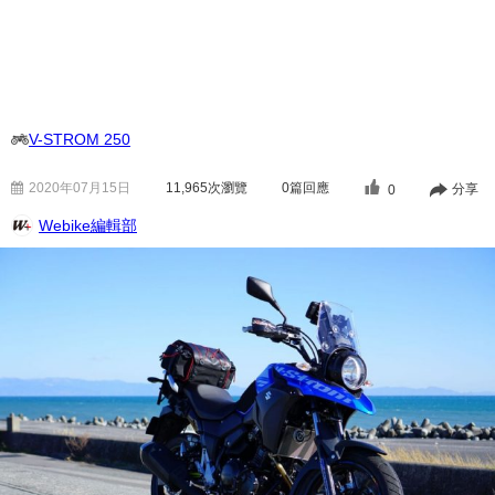
V-STROM 250
2020年07月15日
11,965
次瀏覽
0篇回應
分享
0
Webike編輯部