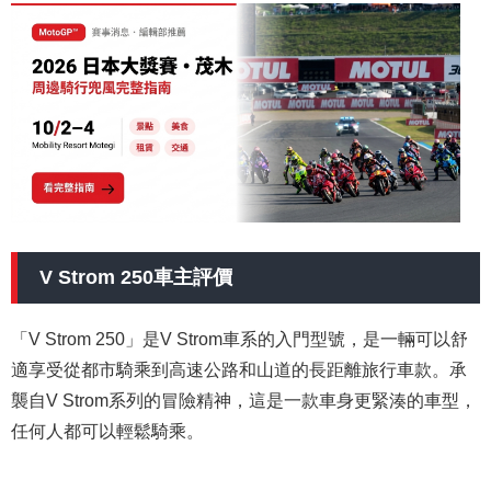
V Strom 250車主評價
「V Strom 250」是V Strom車系的入門型號，是一輛可以舒
適享受從都市騎乘到高速公路和山道的長距離旅行車款。承
襲自V Strom系列的冒險精神，這是一款車身更緊湊的車型，
任何人都可以輕鬆騎乘。