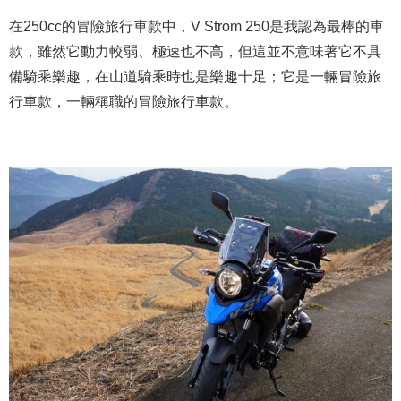
在250cc的冒險旅行車款中，V Strom 250是我認為最棒的車
款，雖然它動力較弱、極速也不高，但這並不意味著它不具
備騎乘樂趣，在山道騎乘時也是樂趣十足；它是一輛冒險旅
行車款，一輛稱職的冒險旅行車款。