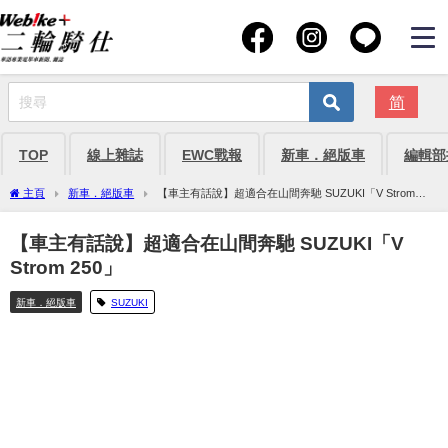
简
TOP
線上雜誌
EWC戰報
新車．絕版車
編輯部
主頁
新車．絕版車
【車主有話說】超適合在山間奔馳 SUZUKI「V Strom
250」
【車主有話說】超適合在山間奔馳 SUZUKI「V
Strom 250」
新車．絕版車
SUZUKI