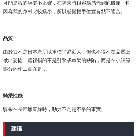
可能是我的坐姿不正確，在騎乘時很容易感覺到屁股痛，也
因為我的身材比較嬌小，所以感覺把手位置有點不適合。
品質
由於它不是日本產所以車價平易近人，但也不得不在品質上
做出妥協，這裡指的不是引擎或車架的缺陷，而是在小細節
部分的作工實在是…
騎乘性能
騎乘在長距離直線時，動力不足是不爭的事實。
建議