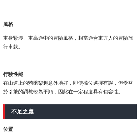
風格
車身緊湊、車高適中的冒險風格，相當適合東方人的冒險旅
行車款。
行駛性能
在山道上的騎乘樂趣意外地好，即使檔位選擇有誤，但受益
於引擎的調教較為平順，因此在一定程度具有包容性。
不足之處
位置