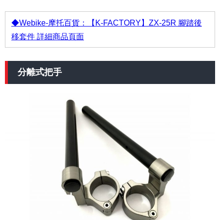
◆Webike-摩托百貨：【K-FACTORY】ZX-25R 腳踏後
移套件 詳細商品頁面
分離式把手