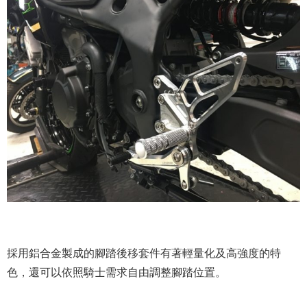
採用鋁合金製成的腳踏後移套件有著輕量化及高強度的特
色，還可以依照騎士需求自由調整腳踏位置。