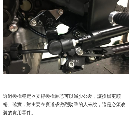
透過換檔穩定器支撐換檔軸芯可以減少公差，讓換檔更順
暢、確實，對主要在賽道或激烈騎乘的人來說，這是必須改
裝的實用零件。