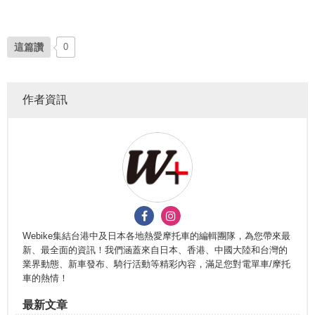
這篇讚
0
作者資訊
Webike集結台港中及日本各地熱愛摩托車的編輯團隊，為您帶來最
新、最全面的資訊！我們涵蓋來自日本、香港、中國大陸和台灣的
業界動態、新車發布、騎行活動等精彩內容，滿足您對電單車/摩托
車的熱情！
最新文章