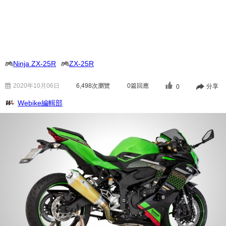
Ninja ZX-25R
ZX-25R
2020年10月06日
6,498
次瀏覽
0篇回應
分享
0
Webike編輯部