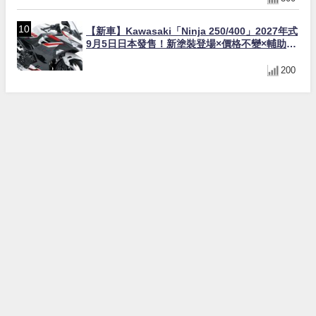
【新車】Kawasaki「Ninja 250/400」2027年式
9月5日日本發售！新塗裝登場×價格不變×輔助滑
動式離合器×LED頭燈標配
200