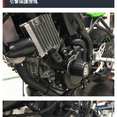
引擎保護滑塊