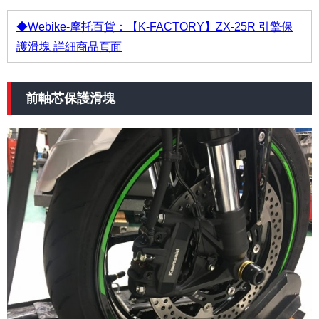
◆Webike-摩托百貨：【K-FACTORY】ZX-25R 引擎保
護滑塊 詳細商品頁面
前軸芯保護滑塊