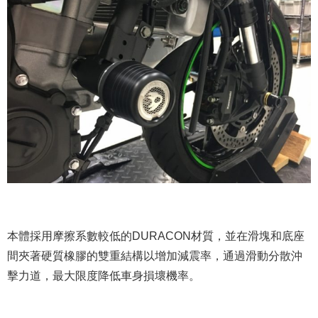
本體採用摩擦系數較低的DURACON材質，並在滑塊和底座
間夾著硬質橡膠的雙重結構以增加減震率，通過滑動分散沖
擊力道，最大限度降低車身損壞機率。