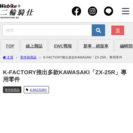
简
TOP
線上雜誌
EWC戰報
新車．絕版車
編輯部
主頁
零件與用品
K-FACTORY推出多款KAWASAKI「ZX-25R」專用零件
K-FACTORY推出多款KAWASAKI「ZX-25R」專
用零件
零件與用品
K-FACTORY