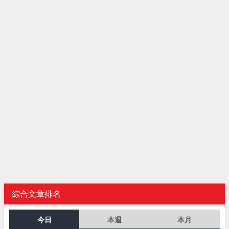
綜合文章排名
今日
本週
本月