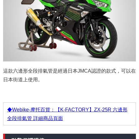
這款六邊形全段排氣管是經過日本JMCA認證的款式，可以在
日本街道上使用。
◆Webike-摩托百貨：【K-FACTORY】ZX-25R 六邊形
全段排氣管 詳細商品頁面