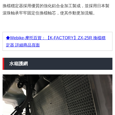
換檔穩定器採用優質的強化鋁合金加工製成，並採用日本製
滾珠軸承牢牢固定住換檔軸芯，使其作動更加流暢。
◆Webike-摩托百貨：【K-FACTORY】ZX-25R 換檔穩
定器 詳細商品頁面
水箱護網