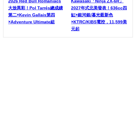
2026 Red Bull Romaniacs
Kawasaki「Ninja ZX-6R」
大放異彩！Pol Tarrés總成績
2027年式北美發表！636cc四
第二×Kevin Gallais第四
缸×銀河銀/暮光藍新色
×Adventure Ultimate組
×KTRC/KIBS電控，11,599美
元起